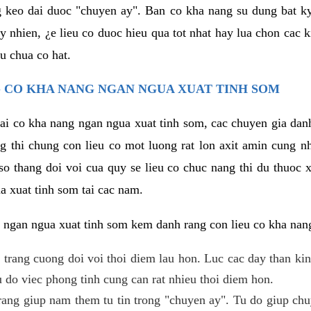
g keo dai duoc "chuyen ay". Ban co kha nang su dung bat 
uy nhien, ¿e lieu co duoc hieu qua tot nhat hay lua chon cac
u chua co hat.
 CO KHA NANG NGAN NGUA XUAT TINH SOM
lai co kha nang ngan ngua xuat tinh som, cac chuyen gia dan
g thi chung con lieu co mot luong rat lon axit amin cung n
 thang doi voi cua quy se lieu co chuc nang thi du thuoc x
a xuat tinh som tai cac nam.
 ngan ngua xuat tinh som kem danh rang con lieu co kha nan
 trang cuong doi voi thoi diem lau hon. Luc cac day than ki
 do viec phong tinh cung can rat nhieu thoi diem hon.
ng giup nam them tu tin trong "chuyen ay". Tu do giup chu