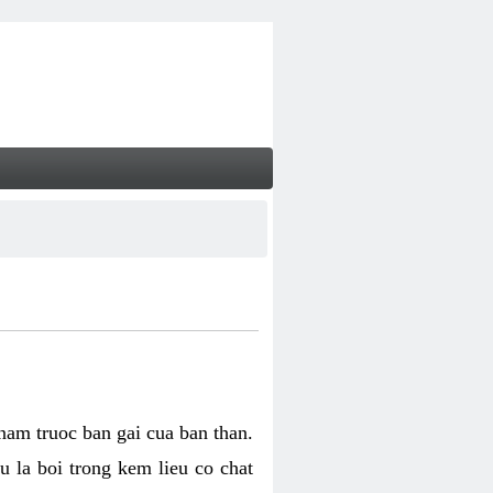
 nam truoc ban gai cua ban than.
u la boi trong kem lieu co chat