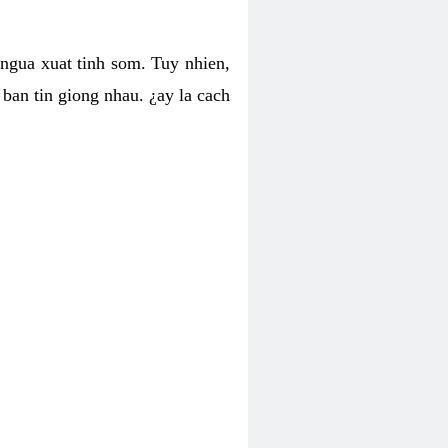
 ngua xuat tinh som. Tuy nhien,
ban tin giong nhau. ¿ay la cach