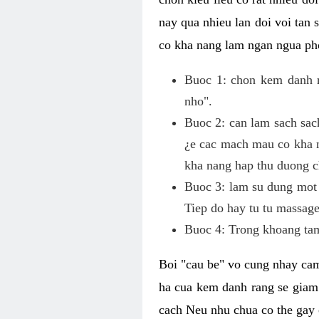
nay qua nhieu lan doi voi tan
co kha nang lam ngan ngua pho
Buoc 1: chon kem danh ra
nho".
Buoc 2: can lam sach sac
¿e cac mach mau co kha n
kha nang hap thu duong c
Buoc 3: lam su dung mot 
Tiep do hay tu tu massage
Buoc 4: Trong khoang tam
Boi "cau be" vo cung nhay cam
ha cua kem danh rang se giam
cach Neu nhu chua co the gay 