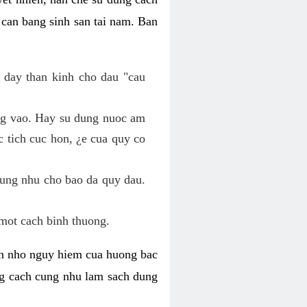
 can bang sinh san tai nam. Ban
 day than kinh cho dau "cau
ang vao. Hay su dung nuoc am
 tich cuc hon, ¿e cua quy co
cung nhu cho bao da quy dau.
mot cach binh thuong.
kin nho nguy hiem cua huong bac
ng cach cung nhu lam sach dung