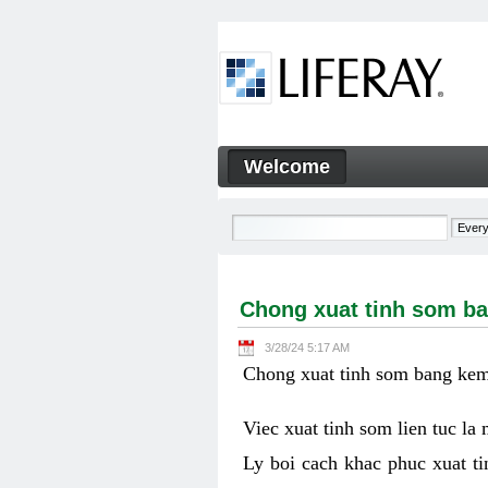
Skip to Content
Welcome
Chong xuat tinh som bang ke
Navigation
Chong xuat tinh som ba
3/28/24 5:17 AM
Chong xuat tinh som bang kem 
Viec xuat tinh som lien tuc la
Ly boi cach khac phuc xuat ti