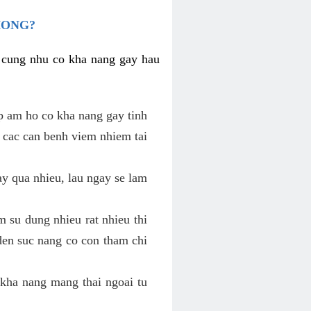
HONG?
i cung nhu co kha nang gay hau
p am ho co kha nang gay tinh
 cac can benh viem nhiem tai
y qua nhieu, lau ngay se lam
 su dung nhieu rat nhieu thi
den suc nang co con tham chi
kha nang mang thai ngoai tu