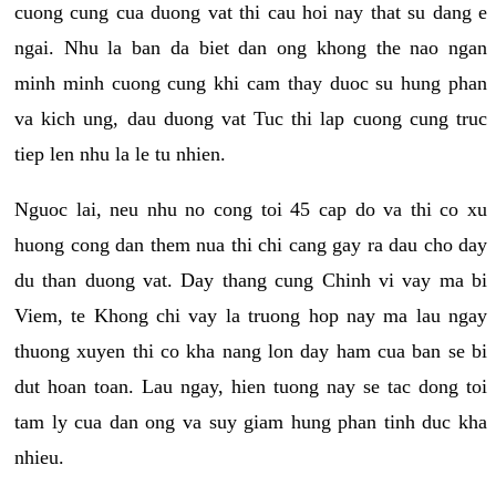
cuong cung cua duong vat thi cau hoi nay that su dang e
ngai. Nhu la ban da biet dan ong khong the nao ngan
minh minh cuong cung khi cam thay duoc su hung phan
va kich ung, dau duong vat Tuc thi lap cuong cung truc
tiep len nhu la le tu nhien.
Nguoc lai, neu nhu no cong toi 45 cap do va thi co xu
huong cong dan them nua thi chi cang gay ra dau cho day
du than duong vat. Day thang cung Chinh vi vay ma bi
Viem, te Khong chi vay la truong hop nay ma lau ngay
thuong xuyen thi co kha nang lon day ham cua ban se bi
dut hoan toan. Lau ngay, hien tuong nay se tac dong toi
tam ly cua dan ong va suy giam hung phan tinh duc kha
nhieu.