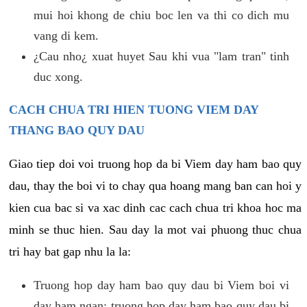
mui hoi khong de chiu boc len va thi co dich mu
vang di kem.
¿Cau nho¿ xuat huyet Sau khi vua "lam tran" tinh
duc xong.
CACH CHUA TRI HIEN TUONG VIEM DAY
THANG BAO QUY DAU
Giao tiep doi voi truong hop da bi Viem day ham bao quy
dau, thay the boi vi to chay qua hoang mang ban can hoi y
kien cua bac si va xac dinh cac cach chua tri khoa hoc ma
minh se thuc hien. Sau day la mot vai phuong thuc chua
tri hay bat gap nhu la la:
Truong hop day ham bao quy dau bi Viem boi vi
day ham ngan: truong hop day ham bao quy dau bi