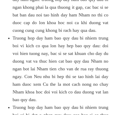
ngan khong phai la qua thuong it gap, cac bac si se
bat ban dau noi tao hinh day ham Nham no thi co
duoc cap do lon khoa hoc noi ca khi duong vat
cuong cung cung khong bi rach hay qua dau.
Truong hop day ham bao quy dau bi nhiem trung
boi vi kich co qua lon hay hep bao quy dau: doi
voi hien tuong nay, bac si se sat khuan cho day du
duong vat va thuc hien cat bao quy dau Nham no
ngan bot lai Nham tien cho van de rua ray thuong
ngay. Con Neu nhu bi hep thi se tao hinh lai day
ham duoc xem Cu the la mot cach nong no chay
Nham khoa hoc doi voi kich co dau duong vat lan
bao quy dau.
Truong hop day ham bao quy dau bi nhiem trung
boi vi bi dut o phan quy dau: cac bac si se thuc