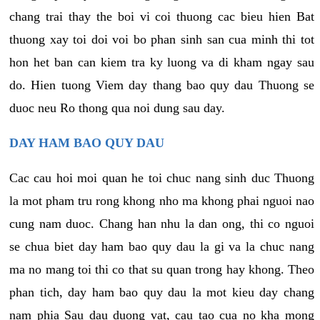
chang trai thay the boi vi coi thuong cac bieu hien Bat
thuong xay toi doi voi bo phan sinh san cua minh thi tot
hon het ban can kiem tra ky luong va di kham ngay sau
do. Hien tuong Viem day thang bao quy dau Thuong se
duoc neu Ro thong qua noi dung sau day.
DAY HAM BAO QUY DAU
Cac cau hoi moi quan he toi chuc nang sinh duc Thuong
la mot pham tru rong khong nho ma khong phai nguoi nao
cung nam duoc. Chang han nhu la dan ong, thi co nguoi
se chua biet day ham bao quy dau la gi va la chuc nang
ma no mang toi thi co that su quan trong hay khong. Theo
phan tich, day ham bao quy dau la mot kieu day chang
nam phia Sau dau duong vat, cau tao cua no kha mong