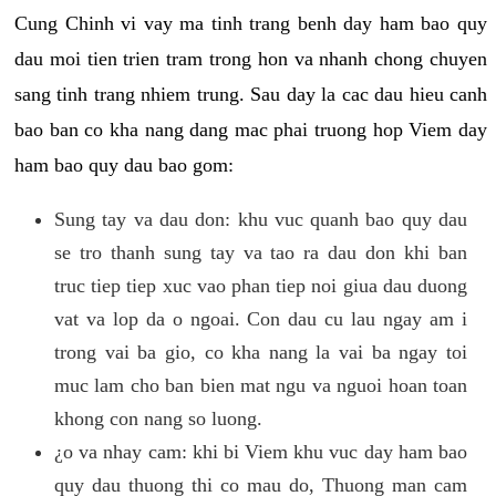
Cung Chinh vi vay ma tinh trang benh day ham bao quy
dau moi tien trien tram trong hon va nhanh chong chuyen
sang tinh trang nhiem trung. Sau day la cac dau hieu canh
bao ban co kha nang dang mac phai truong hop Viem day
ham bao quy dau bao gom:
Sung tay va dau don: khu vuc quanh bao quy dau
se tro thanh sung tay va tao ra dau don khi ban
truc tiep tiep xuc vao phan tiep noi giua dau duong
vat va lop da o ngoai. Con dau cu lau ngay am i
trong vai ba gio, co kha nang la vai ba ngay toi
muc lam cho ban bien mat ngu va nguoi hoan toan
khong con nang so luong.
¿o va nhay cam: khi bi Viem khu vuc day ham bao
quy dau thuong thi co mau do, Thuong man cam