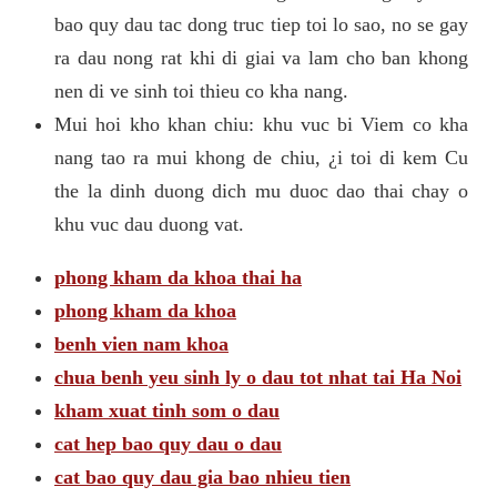
bao quy dau tac dong truc tiep toi lo sao, no se gay
ra dau nong rat khi di giai va lam cho ban khong
nen di ve sinh toi thieu co kha nang.
Mui hoi kho khan chiu: khu vuc bi Viem co kha
nang tao ra mui khong de chiu, ¿i toi di kem Cu
the la dinh duong dich mu duoc dao thai chay o
khu vuc dau duong vat.
phong kham da khoa thai ha
phong kham da khoa
benh vien nam khoa
chua benh yeu sinh ly o dau tot nhat tai Ha Noi
kham xuat tinh som o dau
cat hep bao quy dau o dau
cat bao quy dau gia bao nhieu tien