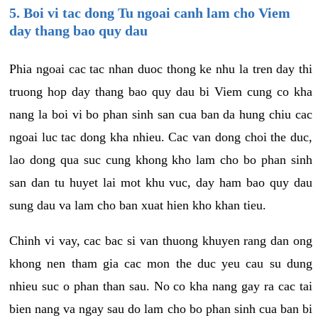
5. Boi vi tac dong Tu ngoai canh lam cho Viem
day thang bao quy dau
Phia ngoai cac tac nhan duoc thong ke nhu la tren day thi
truong hop day thang bao quy dau bi Viem cung co kha
nang la boi vi bo phan sinh san cua ban da hung chiu cac
ngoai luc tac dong kha nhieu. Cac van dong choi the duc,
lao dong qua suc cung khong kho lam cho bo phan sinh
san dan tu huyet lai mot khu vuc, day ham bao quy dau
sung dau va lam cho ban xuat hien kho khan tieu.
Chinh vi vay, cac bac si van thuong khuyen rang dan ong
khong nen tham gia cac mon the duc yeu cau su dung
nhieu suc o phan than sau. No co kha nang gay ra cac tai
bien nang va ngay sau do lam cho bo phan sinh cua ban bi