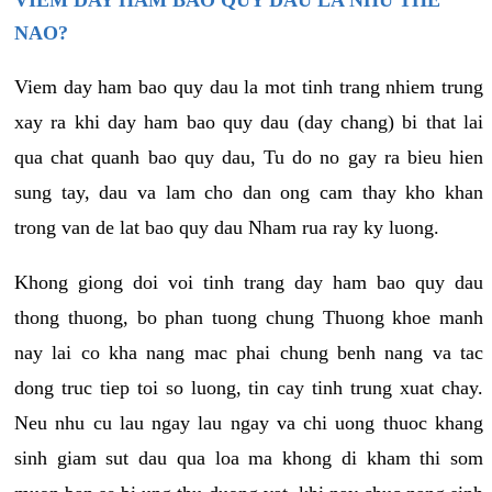
NAO?
Viem day ham bao quy dau la mot tinh trang nhiem trung
xay ra khi day ham bao quy dau (day chang) bi that lai
qua chat quanh bao quy dau, Tu do no gay ra bieu hien
sung tay, dau va lam cho dan ong cam thay kho khan
trong van de lat bao quy dau Nham rua ray ky luong.
Khong giong doi voi tinh trang day ham bao quy dau
thong thuong, bo phan tuong chung Thuong khoe manh
nay lai co kha nang mac phai chung benh nang va tac
dong truc tiep toi so luong, tin cay tinh trung xuat chay.
Neu nhu cu lau ngay lau ngay va chi uong thuoc khang
sinh giam sut dau qua loa ma khong di kham thi som