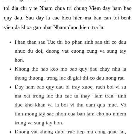
toi dia chi y te Nham chua tri chung Viem day ham bao
quy dau. Sau day la cac bieu hien ma ban can toi benh
vien da khoa gan nhat Nham duoc kiem tra la:
Phan than sau Tuc thi bo phan sinh san thi co dau
nhuc du doi, duong vat cuong cung va sung tay
hon.
Khong the nao keo mo bao quy dau chay nhu la
thong thuong, trong luc di giai thi co dau nong rat.
Day ham bao quy dau bi tray xuoc, rach boi vi su
ma xat trong luc thu cac tu thay "lam tran" tinh
duc kho khan va la boi vi thu dam qua muc. Vo
tinh mong tay sac nhon cua ban lam cho no nhiem
trung va sung tay hon.
Duong vat khong duoi truc tiep ma cong quac lai,