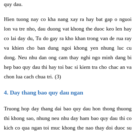
quy dau.
Hien tuong nay co kha nang xay ra hay bat gap o nguoi
lon va tre nho, dau duong vat khong the duoc keo len hay
co lai day du, Tu do gay ra kho khan trong van de rua ray
va khien cho ban dung ngoi khong yen nhung luc cu
dong. Neu nhu dan ong cam thay nghi ngo minh dang bi
hep bao quy dau thi hay toi bac si kiem tra cho chac an va
chon lua cach chua tri. (3)
4. Day thang bao quy dau ngan
Truong hop day thang dai bao quy dau hon thong thuong
thi khong sao, nhung neu nhu day ham bao quy dau thi co
kich co qua ngan toi muc khong the nao thay doi duoc su