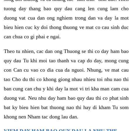
tuong day thang bao quy dau cang len cung lam cho
duong vat cua dan ong nghiem trong dan va day la mot
bieu hien cuc ky doi thong thuong ve mat co cau sinh duc
can chua co gi phai e ngai.
Theo tu nhien, cac dan ong Thuong se thi co day ham bao
quy dau Tu khi moi tao thanh va cap do day, mong cung
con Can cu vao co dia cua da nguoi. Nhung, ve mat cau
tao Cho du thi co khong giong nhau nhieu toi nhu nao thi
ban cung can chu y khi day la mot vi tri kha man cam cua
duong vat. Neu nhu day ham bao quy dau thi co phat sinh
bat ky bieu hien bat thuong nao thi hay di kham Tu som
khong nen Nham tac dong lau dan.
VIEM DAY HAM BAO QUY DAU LA NHU THE