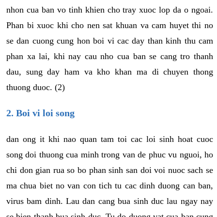
nhon cua ban vo tinh khien cho tray xuoc lop da o ngoai.
Phan bi xuoc khi cho nen sat khuan va cam huyet thi no
se dan cuong cung hon boi vi cac day than kinh thu cam
phan xa lai, khi nay cau nho cua ban se cang tro thanh
dau, sung day ham va kho khan ma di chuyen thong
thuong duoc. (2)
2. Boi vi loi song
dan ong it khi nao quan tam toi cac loi sinh hoat cuoc
song doi thuong cua minh trong van de phuc vu nguoi, ho
chi don gian rua so bo phan sinh san doi voi nuoc sach se
ma chua biet no van con tich tu cac dinh duong can ban,
virus bam dinh. Lau dan cang bua sinh duc lau ngay nay
se bien thanh bua sinh duc, Tu do duong vat cua ban cung