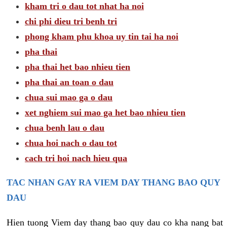
kham tri o dau tot nhat ha noi
chi phi dieu tri benh tri
phong kham phu khoa uy tin tai ha noi
pha thai
pha thai het bao nhieu tien
pha thai an toan o dau
chua sui mao ga o dau
xet nghiem sui mao ga het bao nhieu tien
chua benh lau o dau
chua hoi nach o dau tot
cach tri hoi nach hieu qua
TAC NHAN GAY RA VIEM DAY THANG BAO QUY
DAU
Hien tuong Viem day thang bao quy dau co kha nang bat