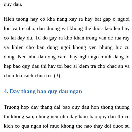
quy dau.
Hien tuong nay co kha nang xay ra hay bat gap o nguoi
lon va tre nho, dau duong vat khong the duoc keo len hay
co lai day du, Tu do gay ra kho khan trong van de rua ray
va khien cho ban dung ngoi khong yen nhung luc cu
dong. Neu nhu dan ong cam thay nghi ngo minh dang bi
hep bao quy dau thi hay toi bac si kiem tra cho chac an va
chon lua cach chua tri. (3)
4. Day thang bao quy dau ngan
Truong hop day thang dai bao quy dau hon thong thuong
thi khong sao, nhung neu nhu day ham bao quy dau thi co
kich co qua ngan toi muc khong the nao thay doi duoc su