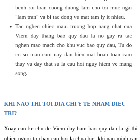
benh roi loan cuong duong lam cho toi muc ngai
"lam tran" va bi tac dong ve mat tam ly it nhieu.
Tac nghen chiec mau: truong hop nang nhat cua
Viem day thang bao quy dau la no gay ra tac
nghen mao mach cho khu vuc bao quy dau, Tu do
co so man cam nay dan bien mat hoan toan cam
thay va day that su la cau hoi nguy hiem ve mang
song.
KHI NAO THI TOI DIA CHI Y TE NHAM DIEU
TRI?
Xoay can ke chu de Viem day ham bao quy dau la gi thi
nhieu nguoi to chay cau hoi la chua biet khi nao minh can