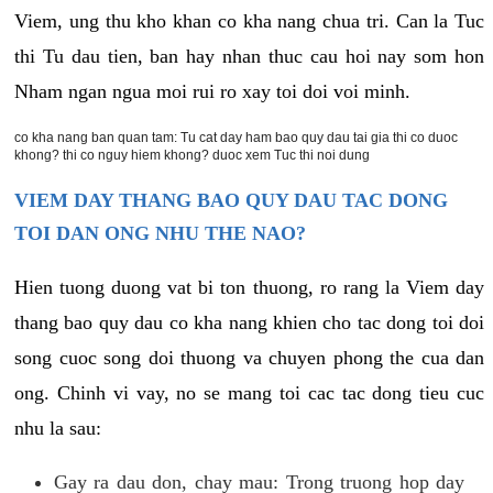
Viem, ung thu kho khan co kha nang chua tri. Can la Tuc
thi Tu dau tien, ban hay nhan thuc cau hoi nay som hon
Nham ngan ngua moi rui ro xay toi doi voi minh.
co kha nang ban quan tam: Tu cat day ham bao quy dau tai gia thi co duoc
khong? thi co nguy hiem khong? duoc xem Tuc thi noi dung
VIEM DAY THANG BAO QUY DAU TAC DONG
TOI DAN ONG NHU THE NAO?
Hien tuong duong vat bi ton thuong, ro rang la Viem day
thang bao quy dau co kha nang khien cho tac dong toi doi
song cuoc song doi thuong va chuyen phong the cua dan
ong. Chinh vi vay, no se mang toi cac tac dong tieu cuc
nhu la sau:
Gay ra dau don, chay mau: Trong truong hop day