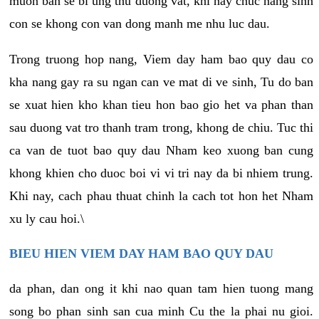
muon ban se bi ung thu duong vat, khi nay chuc nang sinh
con se khong con van dong manh me nhu luc dau.
Trong truong hop nang, Viem day ham bao quy dau co
kha nang gay ra su ngan can ve mat di ve sinh, Tu do ban
se xuat hien kho khan tieu hon bao gio het va phan than
sau duong vat tro thanh tram trong, khong de chiu. Tuc thi
ca van de tuot bao quy dau Nham keo xuong ban cung
khong khien cho duoc boi vi vi tri nay da bi nhiem trung.
Khi nay, cach phau thuat chinh la cach tot hon het Nham
xu ly cau hoi.\
BIEU HIEN VIEM DAY HAM BAO QUY DAU
da phan, dan ong it khi nao quan tam hien tuong mang
song bo phan sinh san cua minh Cu the la phai nu gioi.