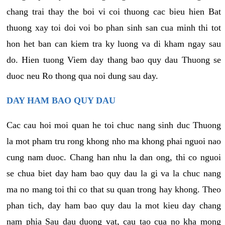
chang trai thay the boi vi coi thuong cac bieu hien Bat
thuong xay toi doi voi bo phan sinh san cua minh thi tot
hon het ban can kiem tra ky luong va di kham ngay sau
do. Hien tuong Viem day thang bao quy dau Thuong se
duoc neu Ro thong qua noi dung sau day.
DAY HAM BAO QUY DAU
Cac cau hoi moi quan he toi chuc nang sinh duc Thuong
la mot pham tru rong khong nho ma khong phai nguoi nao
cung nam duoc. Chang han nhu la dan ong, thi co nguoi
se chua biet day ham bao quy dau la gi va la chuc nang
ma no mang toi thi co that su quan trong hay khong. Theo
phan tich, day ham bao quy dau la mot kieu day chang
nam phia Sau dau duong vat, cau tao cua no kha mong