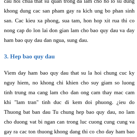
cau hoi chua that su quan trong da lam cho ho lo su dung
khong dung cac san pham gay ra kich ung bo phan sinh
san. Cac kieu xa phong, sua tam, hon hop xit rua thi co
nong cap do lon lai don gian lam cho bao quy dau va day
ham bao quy dau dan ngua, sung dau.
3. Hep bao quy dau
Viem day ham bao quy dau that su la hoi chung cuc ky
nguy hiem, no khong chi khien cho suy giam so luong
tinh trung ma cang lam cho dan ong cam thay mac cam
khi "lam tran" tinh duc di kem doi phuong. ¿ieu do
Thuong bat ban dau Tu chung hep bao quy dau, no lam
cho duong vat bi ngan can trong luc cuong cung cung va
gay ra cac ton thuong khong dang thi co cho day ham bao