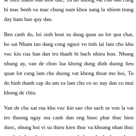
bi mac benh va mac chung nam khoa nang la nhiem trung
day ham bao quy dau.
Ben canh do, loi sinh hoat su dung quan ao lot qua chat,
bo sat Nham tao dang cong nguoi vo tinh lai lam cho khu
vuc kin cua ban dan tro thanh bi bach nhieu hon. Nhung
nhung ay, van de chon lua khong dung dinh duong lieu
quan lot cung lam cho duong vat khong thoat mo hoi, Tu
do hinh thanh cap do am va lam cho co so nay dan co mui
khong de chiu.
Van de cha xat rua khu vuc kin sao cho sach se von la vai
tro thuong ngay ma canh dan ong buoc phai thuc hien
duoc, nhung boi vi su thieu kien thuc va khoang nhan thuc