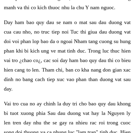
manh va thi co kich thuoc nhu la chu Y nam nguoc.
Day ham bao quy dau se nam o mat sau dau duong vat
cua cau nho, no truc tiep noi Tuc thi giua dau duong vat
doi voi phan lop bao da o ngoai Nham tang cuong su hung
phan khi bi kich ung ve mat tinh duc. Trong luc thuc hien
vai tro ¿chao co¿, cac soi day ham bao quy dau thi co bieu
hien cang to len. Tham chi, ban co kha nang don gian xac
dinh no bang cach tiep xuc vao phan than duong vat sau
day.
Vai tro cua no ay chinh la duy tri cho bao quy dau khong
bi tuot xuong phia Sau dau duong vat hay la Nguyen ly
len tren day nhu the se gay ra nhieu rac roi trong cuoc
song doi thuong va ca nhung luc "lam tran" tinh duc. Hien