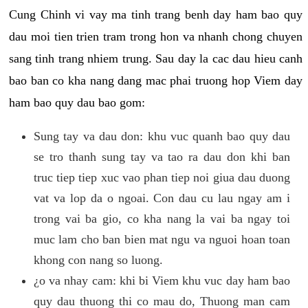
Cung Chinh vi vay ma tinh trang benh day ham bao quy
dau moi tien trien tram trong hon va nhanh chong chuyen
sang tinh trang nhiem trung. Sau day la cac dau hieu canh
bao ban co kha nang dang mac phai truong hop Viem day
ham bao quy dau bao gom:
Sung tay va dau don: khu vuc quanh bao quy dau
se tro thanh sung tay va tao ra dau don khi ban
truc tiep tiep xuc vao phan tiep noi giua dau duong
vat va lop da o ngoai. Con dau cu lau ngay am i
trong vai ba gio, co kha nang la vai ba ngay toi
muc lam cho ban bien mat ngu va nguoi hoan toan
khong con nang so luong.
¿o va nhay cam: khi bi Viem khu vuc day ham bao
quy dau thuong thi co mau do, Thuong man cam