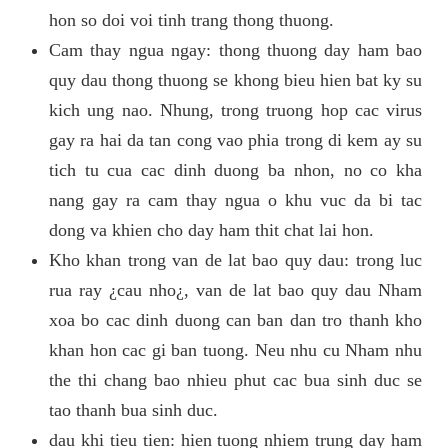
hon so doi voi tinh trang thong thuong.
Cam thay ngua ngay: thong thuong day ham bao
quy dau thong thuong se khong bieu hien bat ky su
kich ung nao. Nhung, trong truong hop cac virus
gay ra hai da tan cong vao phia trong di kem ay su
tich tu cua cac dinh duong ba nhon, no co kha
nang gay ra cam thay ngua o khu vuc da bi tac
dong va khien cho day ham thit chat lai hon.
Kho khan trong van de lat bao quy dau: trong luc
rua ray ¿cau nho¿, van de lat bao quy dau Nham
xoa bo cac dinh duong can ban dan tro thanh kho
khan hon cac gi ban tuong. Neu nhu cu Nham nhu
the thi chang bao nhieu phut cac bua sinh duc se
tao thanh bua sinh duc.
dau khi tieu tien: hien tuong nhiem trung day ham