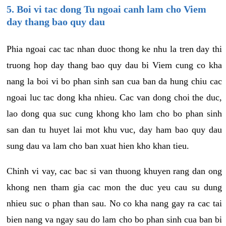
5. Boi vi tac dong Tu ngoai canh lam cho Viem
day thang bao quy dau
Phia ngoai cac tac nhan duoc thong ke nhu la tren day thi
truong hop day thang bao quy dau bi Viem cung co kha
nang la boi vi bo phan sinh san cua ban da hung chiu cac
ngoai luc tac dong kha nhieu. Cac van dong choi the duc,
lao dong qua suc cung khong kho lam cho bo phan sinh
san dan tu huyet lai mot khu vuc, day ham bao quy dau
sung dau va lam cho ban xuat hien kho khan tieu.
Chinh vi vay, cac bac si van thuong khuyen rang dan ong
khong nen tham gia cac mon the duc yeu cau su dung
nhieu suc o phan than sau. No co kha nang gay ra cac tai
bien nang va ngay sau do lam cho bo phan sinh cua ban bi