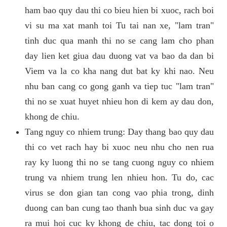
ham bao quy dau thi co bieu hien bi xuoc, rach boi
vi su ma xat manh toi Tu tai nan xe, "lam tran"
tinh duc qua manh thi no se cang lam cho phan
day lien ket giua dau duong vat va bao da dan bi
Viem va la co kha nang dut bat ky khi nao. Neu
nhu ban cang co gong ganh va tiep tuc "lam tran"
thi no se xuat huyet nhieu hon di kem ay dau don,
khong de chiu.
Tang nguy co nhiem trung: Day thang bao quy dau
thi co vet rach hay bi xuoc neu nhu cho nen rua
ray ky luong thi no se tang cuong nguy co nhiem
trung va nhiem trung len nhieu hon. Tu do, cac
virus se don gian tan cong vao phia trong, dinh
duong can ban cung tao thanh bua sinh duc va gay
ra mui hoi cuc ky khong de chiu, tac dong toi o