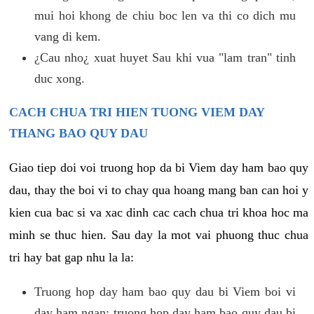
mui hoi khong de chiu boc len va thi co dich mu
vang di kem.
¿Cau nho¿ xuat huyet Sau khi vua "lam tran" tinh
duc xong.
CACH CHUA TRI HIEN TUONG VIEM DAY
THANG BAO QUY DAU
Giao tiep doi voi truong hop da bi Viem day ham bao quy
dau, thay the boi vi to chay qua hoang mang ban can hoi y
kien cua bac si va xac dinh cac cach chua tri khoa hoc ma
minh se thuc hien. Sau day la mot vai phuong thuc chua
tri hay bat gap nhu la la:
Truong hop day ham bao quy dau bi Viem boi vi
day ham ngan: truong hop day ham bao quy dau bi