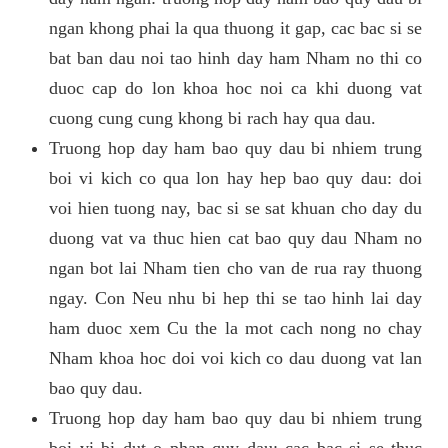
ngan khong phai la qua thuong it gap, cac bac si se
bat ban dau noi tao hinh day ham Nham no thi co
duoc cap do lon khoa hoc noi ca khi duong vat
cuong cung cung khong bi rach hay qua dau.
Truong hop day ham bao quy dau bi nhiem trung
boi vi kich co qua lon hay hep bao quy dau: doi
voi hien tuong nay, bac si se sat khuan cho day du
duong vat va thuc hien cat bao quy dau Nham no
ngan bot lai Nham tien cho van de rua ray thuong
ngay. Con Neu nhu bi hep thi se tao hinh lai day
ham duoc xem Cu the la mot cach nong no chay
Nham khoa hoc doi voi kich co dau duong vat lan
bao quy dau.
Truong hop day ham bao quy dau bi nhiem trung
boi vi bi dut o phan quy dau: cac bac si se thuc