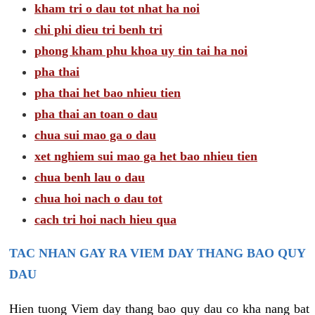
kham tri o dau tot nhat ha noi
chi phi dieu tri benh tri
phong kham phu khoa uy tin tai ha noi
pha thai
pha thai het bao nhieu tien
pha thai an toan o dau
chua sui mao ga o dau
xet nghiem sui mao ga het bao nhieu tien
chua benh lau o dau
chua hoi nach o dau tot
cach tri hoi nach hieu qua
TAC NHAN GAY RA VIEM DAY THANG BAO QUY
DAU
Hien tuong Viem day thang bao quy dau co kha nang bat