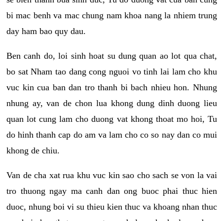
bi mac benh va mac chung nam khoa nang la nhiem trung
day ham bao quy dau.
Ben canh do, loi sinh hoat su dung quan ao lot qua chat,
bo sat Nham tao dang cong nguoi vo tinh lai lam cho khu
vuc kin cua ban dan tro thanh bi bach nhieu hon. Nhung
nhung ay, van de chon lua khong dung dinh duong lieu
quan lot cung lam cho duong vat khong thoat mo hoi, Tu
do hinh thanh cap do am va lam cho co so nay dan co mui
khong de chiu.
Van de cha xat rua khu vuc kin sao cho sach se von la vai
tro thuong ngay ma canh dan ong buoc phai thuc hien
duoc, nhung boi vi su thieu kien thuc va khoang nhan thuc