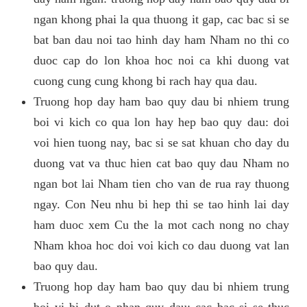
ngan khong phai la qua thuong it gap, cac bac si se
bat ban dau noi tao hinh day ham Nham no thi co
duoc cap do lon khoa hoc noi ca khi duong vat
cuong cung cung khong bi rach hay qua dau.
Truong hop day ham bao quy dau bi nhiem trung
boi vi kich co qua lon hay hep bao quy dau: doi
voi hien tuong nay, bac si se sat khuan cho day du
duong vat va thuc hien cat bao quy dau Nham no
ngan bot lai Nham tien cho van de rua ray thuong
ngay. Con Neu nhu bi hep thi se tao hinh lai day
ham duoc xem Cu the la mot cach nong no chay
Nham khoa hoc doi voi kich co dau duong vat lan
bao quy dau.
Truong hop day ham bao quy dau bi nhiem trung
boi vi bi dut o phan quy dau: cac bac si se thuc