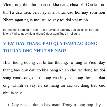
Viem, ung thu kho khan co kha nang chua tri. Can la Tuc
thi Tu dau tien, ban hay nhan thuc cau hoi nay som hon
Nham ngan ngua moi rui ro xay toi doi voi minh.
co kha nang ban quan tam: Tu cat day ham bao quy dau tai gia thi co duoc
khong? thi co nguy hiem khong? duoc xem Tuc thi noi dung
VIEM DAY THANG BAO QUY DAU TAC DONG
TOI DAN ONG NHU THE NAO?
Hien tuong duong vat bi ton thuong, ro rang la Viem day
thang bao quy dau co kha nang khien cho tac dong toi doi
song cuoc song doi thuong va chuyen phong the cua dan
ong. Chinh vi vay, no se mang toi cac tac dong tieu cuc
nhu la sau:
Gay ra dau don, chay mau: Trong truong hop day