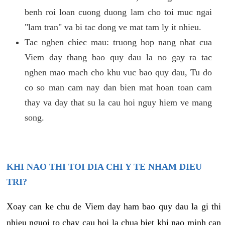
benh roi loan cuong duong lam cho toi muc ngai
"lam tran" va bi tac dong ve mat tam ly it nhieu.
Tac nghen chiec mau: truong hop nang nhat cua
Viem day thang bao quy dau la no gay ra tac
nghen mao mach cho khu vuc bao quy dau, Tu do
co so man cam nay dan bien mat hoan toan cam
thay va day that su la cau hoi nguy hiem ve mang
song.
KHI NAO THI TOI DIA CHI Y TE NHAM DIEU
TRI?
Xoay can ke chu de Viem day ham bao quy dau la gi thi
nhieu nguoi to chay cau hoi la chua biet khi nao minh can