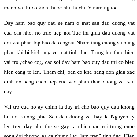
manh va thi co kich thuoc nhu la chu Y nam nguoc.
Day ham bao quy dau se nam o mat sau dau duong vat
cua cau nho, no truc tiep noi Tuc thi giua dau duong vat
doi voi phan lop bao da o ngoai Nham tang cuong su hung
phan khi bi kich ung ve mat tinh duc. Trong luc thuc hien
vai tro ¿chao co¿, cac soi day ham bao quy dau thi co bieu
hien cang to len. Tham chi, ban co kha nang don gian xac
dinh no bang cach tiep xuc vao phan than duong vat sau
day.
Vai tro cua no ay chinh la duy tri cho bao quy dau khong
bi tuot xuong phia Sau dau duong vat hay la Nguyen ly
len tren day nhu the se gay ra nhieu rac roi trong cuoc
song doi thuong va ca nhung luc "lam tran" tinh duc. Hien