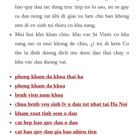
bao quy dau tac dong truc tiep toi lo sao, no se gay
ra dau nong rat khi di giai va lam cho ban khong
nen di ve sinh toi thieu co kha nang.
Mui hoi kho khan chiu: khu vuc bi Viem co kha
nang tao ra mui khong de chiu, ¿i toi di kem Cu
the la dinh duong dich mu duoc dao thai chay o
khu vuc dau duong vat.
phong kham da khoa thai ha
phong kham da khoa
benh vien nam khoa
chua benh yeu sinh ly o dau tot nhat tai Ha Noi
kham xuat tinh som o dau
cat hep bao quy dau o dau
cat bao quy dau gia bao nhieu tien