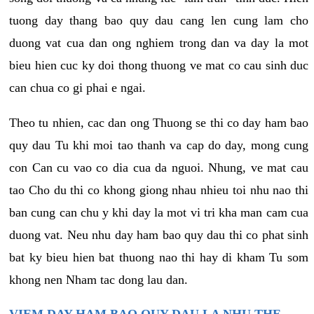
tuong day thang bao quy dau cang len cung lam cho
duong vat cua dan ong nghiem trong dan va day la mot
bieu hien cuc ky doi thong thuong ve mat co cau sinh duc
can chua co gi phai e ngai.
Theo tu nhien, cac dan ong Thuong se thi co day ham bao
quy dau Tu khi moi tao thanh va cap do day, mong cung
con Can cu vao co dia cua da nguoi. Nhung, ve mat cau
tao Cho du thi co khong giong nhau nhieu toi nhu nao thi
ban cung can chu y khi day la mot vi tri kha man cam cua
duong vat. Neu nhu day ham bao quy dau thi co phat sinh
bat ky bieu hien bat thuong nao thi hay di kham Tu som
khong nen Nham tac dong lau dan.
VIEM DAY HAM BAO QUY DAU LA NHU THE