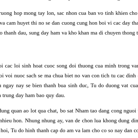
ruong hop mong tay lon, sac nhon cua ban vo tinh khien cho
va cam huyet thi no se dan cuong cung hon boi vi cac day tha
ro thanh dau, sung day ham va kho khan ma di chuyen thong 
oi cac loi sinh hoat cuoc song doi thuong cua minh trong v
oi voi nuoc sach se ma chua biet no van con tich tu cac dinh
u ngay nay se bien thanh bua sinh duc, Tu do duong vat c
 trung day ham bao quy dau.
 dung quan ao lot qua chat, bo sat Nham tao dang cong nguoi 
 nhieu hon. Nhung nhung ay, van de chon lua khong dung din
hoi, Tu do hinh thanh cap do am va lam cho co so nay dan c