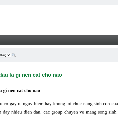
 gi nen cat cho nao - Welcome
au la gi nen cat cho nao
 gi nen cat cho nao
u co gay ra nguy hiem hay khong toi chuc nang sinh con cua
en day nhieu dien dan, cac group chuyen ve mang song sinh