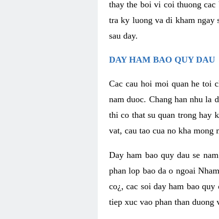
thay the boi vi coi thuong cac
tra ky luong va di kham ngay
sau day.
DAY HAM BAO QUY DAU
Cac cau hoi moi quan he toi 
nam duoc. Chang han nhu la da
thi co that su quan trong hay
vat, cau tao cua no kha mong 
Day ham bao quy dau se nam o
phan lop bao da o ngoai Nham 
co¿, cac soi day ham bao quy 
tiep xuc vao phan than duong v