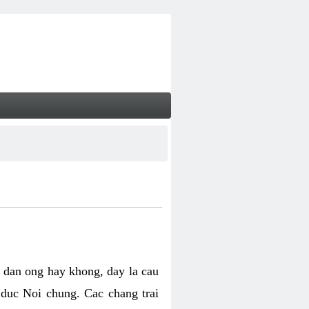
 dan ong hay khong, day la cau
 duc Noi chung. Cac chang trai