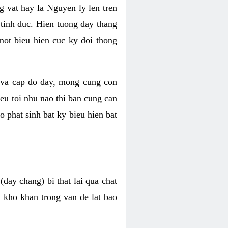
g vat hay la Nguyen ly len tren
 tinh duc. Hien tuong day thang
ot bieu hien cuc ky doi thong
 va cap do day, mong cung con
eu toi nhu nao thi ban cung can
 phat sinh bat ky bieu hien bat
day chang) bi that lai qua chat
 kho khan trong van de lat bao