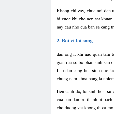
Khong chi vay, chua noi den t
bi xuoc khi cho nen sat khuan 
nay cau nho cua ban se cang t
2. Boi vi loi song
dan ong it khi nao quan tam t
gian rua so bo phan sinh san d
Lau dan cang bua sinh duc la
chung nam khoa nang la nhiem
Ben canh do, loi sinh hoat su
cua ban dan tro thanh bi bach
cho duong vat khong thoat mo 