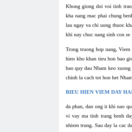
Khong giong doi voi tinh tr
kha nang mac phai chung benh 
lau ngay va chi uong thuoc kh
khi nay chuc nang sinh con s
Trong truong hop nang, Viem 
hien kho khan tieu hon bao gio
bao quy dau Nham keo xuong ba
chinh la cach tot hon het Nham
BIEU HIEN VIEM DAY H
da phan, dan ong it khi nao q
vi vay ma tinh trang benh da
nhiem trung. Sau day la cac 