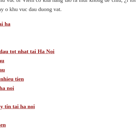
ay o khu vuc dau duong vat.
i ha
dau tot nhat tai Ha Noi
au
au
nhieu tien
ha noi
tin tai ha noi
ien