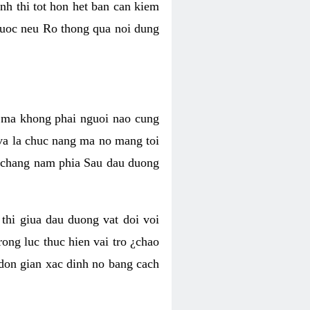
inh thi tot hon het ban can kiem
duoc neu Ro thong qua noi dung
 ma khong phai nguoi nao cung
 va la chuc nang ma no mang toi
y chang nam phia Sau dau duong
thi giua dau duong vat doi voi
ong luc thuc hien vai tro ¿chao
 don gian xac dinh no bang cach