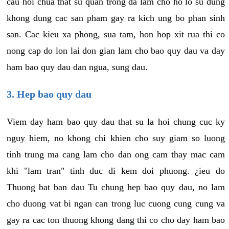
cau hoi chua that su quan trong da lam cho ho lo su dung
khong dung cac san pham gay ra kich ung bo phan sinh
san. Cac kieu xa phong, sua tam, hon hop xit rua thi co
nong cap do lon lai don gian lam cho bao quy dau va day
ham bao quy dau dan ngua, sung dau.
3. Hep bao quy dau
Viem day ham bao quy dau that su la hoi chung cuc ky
nguy hiem, no khong chi khien cho suy giam so luong
tinh trung ma cang lam cho dan ong cam thay mac cam
khi "lam tran" tinh duc di kem doi phuong. ¿ieu do
Thuong bat ban dau Tu chung hep bao quy dau, no lam
cho duong vat bi ngan can trong luc cuong cung cung va
gay ra cac ton thuong khong dang thi co cho day ham bao