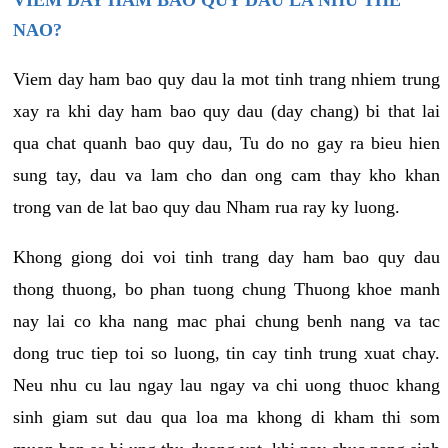
NAO?
Viem day ham bao quy dau la mot tinh trang nhiem trung
xay ra khi day ham bao quy dau (day chang) bi that lai
qua chat quanh bao quy dau, Tu do no gay ra bieu hien
sung tay, dau va lam cho dan ong cam thay kho khan
trong van de lat bao quy dau Nham rua ray ky luong.
Khong giong doi voi tinh trang day ham bao quy dau
thong thuong, bo phan tuong chung Thuong khoe manh
nay lai co kha nang mac phai chung benh nang va tac
dong truc tiep toi so luong, tin cay tinh trung xuat chay.
Neu nhu cu lau ngay lau ngay va chi uong thuoc khang
sinh giam sut dau qua loa ma khong di kham thi som