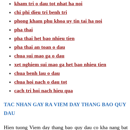
kham tri o dau tot nhat ha noi
chi phi dieu tri benh tri
phong kham phu khoa uy tin tai ha noi
pha thai
pha thai het bao nhieu tien
pha thai an toan o dau
chua sui mao ga o dau
xet nghiem sui mao ga het bao nhieu tien
chua benh lau o dau
chua hoi nach o dau tot
cach tri hoi nach hieu qua
TAC NHAN GAY RA VIEM DAY THANG BAO QUY
DAU
Hien tuong Viem day thang bao quy dau co kha nang bat