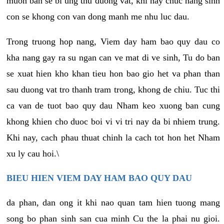
muon ban se bi ung thu duong vat, khi nay chuc nang sinh
con se khong con van dong manh me nhu luc dau.
Trong truong hop nang, Viem day ham bao quy dau co
kha nang gay ra su ngan can ve mat di ve sinh, Tu do ban
se xuat hien kho khan tieu hon bao gio het va phan than
sau duong vat tro thanh tram trong, khong de chiu. Tuc thi
ca van de tuot bao quy dau Nham keo xuong ban cung
khong khien cho duoc boi vi vi tri nay da bi nhiem trung.
Khi nay, cach phau thuat chinh la cach tot hon het Nham
xu ly cau hoi.\
BIEU HIEN VIEM DAY HAM BAO QUY DAU
da phan, dan ong it khi nao quan tam hien tuong mang
song bo phan sinh san cua minh Cu the la phai nu gioi.