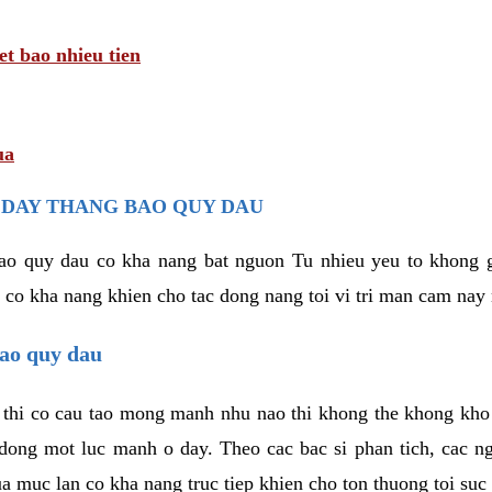
et bao nhieu tien
ua
 DAY THANG BAO QUY DAU
ao quy dau co kha nang bat nguon Tu nhieu yeu to khong g
 co kha nang khien cho tac dong nang toi vi tri man cam nay 
ao quy dau
hi co cau tao mong manh nhu nao thi khong the khong kho 
dong mot luc manh o day. Theo cac bac si phan tich, cac ng
a muc lan co kha nang truc tiep khien cho ton thuong toi suc