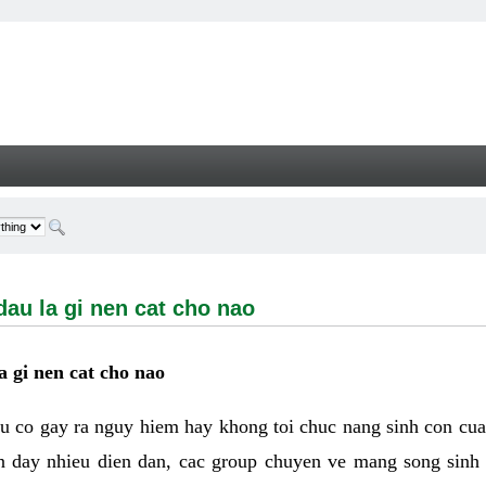
 gi nen cat cho nao - Welcome
au la gi nen cat cho nao
 gi nen cat cho nao
u co gay ra nguy hiem hay khong toi chuc nang sinh con cua
en day nhieu dien dan, cac group chuyen ve mang song sinh