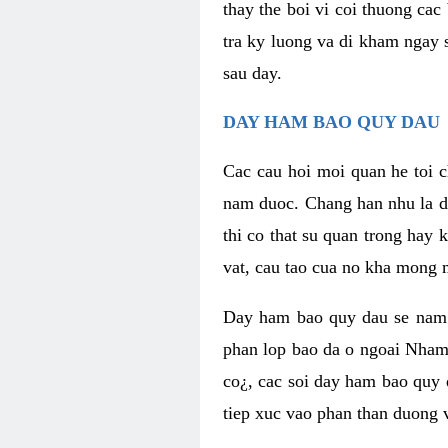
thay the boi vi coi thuong cac
tra ky luong va di kham ngay
sau day.
DAY HAM BAO QUY DAU
Cac cau hoi moi quan he toi 
nam duoc. Chang han nhu la da
thi co that su quan trong hay
vat, cau tao cua no kha mong 
Day ham bao quy dau se nam o
phan lop bao da o ngoai Nham 
co¿, cac soi day ham bao quy 
tiep xuc vao phan than duong v