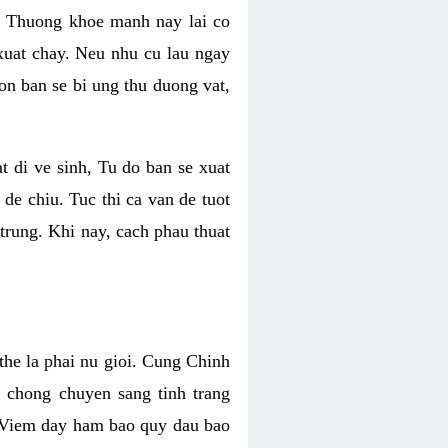
g Thuong khoe manh nay lai co
 xuat chay. Neu nhu cu lau ngay
n ban se bi ung thu duong vat,
 di ve sinh, Tu do ban se xuat
de chiu. Tuc thi ca van de tuot
trung. Khi nay, cach phau thuat
the la phai nu gioi. Cung Chinh
 chong chuyen sang tinh trang
p Viem day ham bao quy dau bao