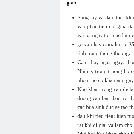
gom:
Sung tay va dau don: khu 
vao phan tiep noi giua da
vai ba ngay toi muc lam 
¿o va nhay cam: khi bi 
tinh trang thong thuong.
Cam thay ngua ngay: thon
Nhung, trong truong hop c
nhon, no co kha nang gay 
Kho khan trong van de la
duong can ban dan tro t
cac bua sinh duc se tao t
dau khi tieu tien: hien t
rat khi di giai va lam cho
Mui hoi kho khan chiu: k