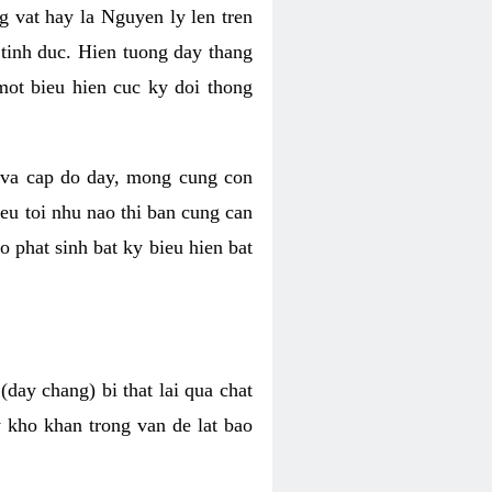
g vat hay la Nguyen ly len tren
 tinh duc. Hien tuong day thang
ot bieu hien cuc ky doi thong
 va cap do day, mong cung con
eu toi nhu nao thi ban cung can
 phat sinh bat ky bieu hien bat
day chang) bi that lai qua chat
 kho khan trong van de lat bao