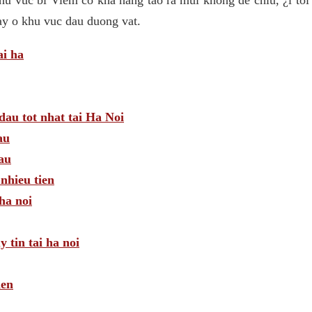
ay o khu vuc dau duong vat.
i ha
dau tot nhat tai Ha Noi
au
au
nhieu tien
ha noi
tin tai ha noi
ien