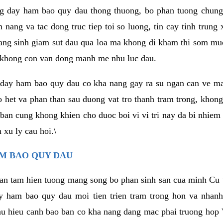
ang day ham bao quy dau thong thuong, bo phan tuong chun
nang va tac dong truc tiep toi so luong, tin cay tinh trung
ang sinh giam sut dau qua loa ma khong di kham thi som muo
e khong con van dong manh me nhu luc dau.
day ham bao quy dau co kha nang gay ra su ngan can ve mat
 het va phan than sau duong vat tro thanh tram trong, khong 
n cung khong khien cho duoc boi vi vi tri nay da bi nhiem 
 xu ly cau hoi.\
AM BAO QUY DAU
uan tam hien tuong mang song bo phan sinh san cua minh Cu 
y ham bao quy dau moi tien trien tram trong hon va nhanh
dau hieu canh bao ban co kha nang dang mac phai truong ho