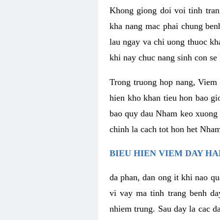
Khong giong doi voi tinh tr
kha nang mac phai chung benh 
lau ngay va chi uong thuoc kh
khi nay chuc nang sinh con s
Trong truong hop nang, Viem 
hien kho khan tieu hon bao gio
bao quy dau Nham keo xuong ba
chinh la cach tot hon het Nham
BIEU HIEN VIEM DAY H
da phan, dan ong it khi nao q
vi vay ma tinh trang benh da
nhiem trung. Sau day la cac 