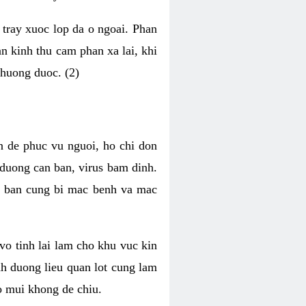
 tray xuoc lop da o ngoai. Phan
n kinh thu cam phan xa lai, khi
thuong duoc. (2)
an de phuc vu nguoi, ho chi don
 duong can ban, virus bam dinh.
ua ban cung bi mac benh va mac
vo tinh lai lam cho khu vuc kin
h duong lieu quan lot cung lam
o mui khong de chiu.