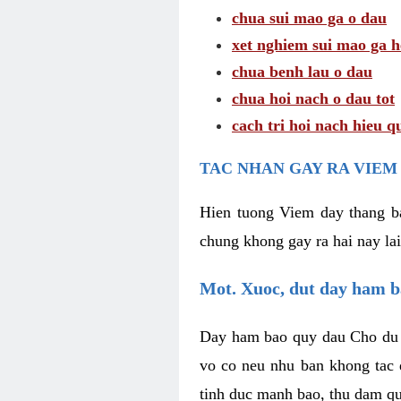
chua sui mao ga o dau
xet nghiem sui mao ga h
chua benh lau o dau
chua hoi nach o dau tot
cach tri hoi nach hieu q
TAC NHAN GAY RA VIEM
Hien tuong Viem day thang b
chung khong gay ra hai nay lai
Mot. Xuoc, dut day ham b
Day ham bao quy dau Cho du t
vo co neu nhu ban khong tac 
tinh duc manh bao, thu dam qu