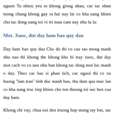
nguon Tu nhieu yeu to khong giong nhau, cac tac nhan
tuong chung khong gay ra hai nay lai co kha nang khien
cho tac dong nang toi vi tri man cam nay nhu la la:
Mot. Xuoc, dut day ham bao quy dau
Day ham bao quy dau Cho du thi co cau tao mong manh
nhu nao thi khong the khong kho bi tray xuoc, dut day
mot cach vo co neu nhu ban khong tac dong mot luc manh
o day. Theo cac bac si phan tich, cac nguoi thi co xu
huong "lam tran" tinh duc manh bao, thu dam qua muc lan
co kha nang truc tiep khien cho ton thuong toi suc ben cua
day ham.
Khong chi vay, chua noi den truong hop mong tay lon, sac