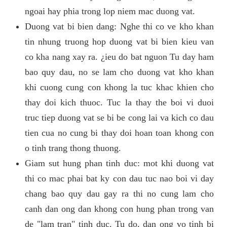
ngoai hay phia trong lop niem mac duong vat.
Duong vat bi bien dang: Nghe thi co ve kho khan
tin nhung truong hop duong vat bi bien kieu van
co kha nang xay ra. ¿ieu do bat nguon Tu day ham
bao quy dau, no se lam cho duong vat kho khan
khi cuong cung con khong la tuc khac khien cho
thay doi kich thuoc. Tuc la thay the boi vi duoi
truc tiep duong vat se bi be cong lai va kich co dau
tien cua no cung bi thay doi hoan toan khong con
o tinh trang thong thuong.
Giam sut hung phan tinh duc: mot khi duong vat
thi co mac phai bat ky con dau tuc nao boi vi day
chang bao quy dau gay ra thi no cung lam cho
canh dan ong dan khong con hung phan trong van
de "lam tran" tinh duc. Tu do, dan ong vo tinh bi