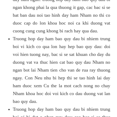
ngan khong phai la qua thuong it gap, cac bac si se
bat ban dau noi tao hinh day ham Nham no thi co
duoc cap do lon khoa hoc noi ca khi duong vat
cuong cung cung khong bi rach hay qua dau.
Truong hop day ham bao quy dau bi nhiem trung
boi vi kich co qua lon hay hep bao quy dau: doi
voi hien tuong nay, bac si se sat khuan cho day du
duong vat va thuc hien cat bao quy dau Nham no
ngan bot lai Nham tien cho van de rua ray thuong
ngay. Con Neu nhu bi hep thi se tao hinh lai day
ham duoc xem Cu the la mot cach nong no chay
Nham khoa hoc doi voi kich co dau duong vat lan
bao quy dau.
Truong hop day ham bao quy dau bi nhiem trung
boi vi bi dut o phan quy dau: cac bac si se thuc