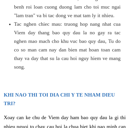
benh roi loan cuong duong lam cho toi muc ngai
"lam tran" va bi tac dong ve mat tam ly it nhieu.
Tac nghen chiec mau: truong hop nang nhat cua
Viem day thang bao quy dau la no gay ra tac
nghen mao mach cho khu vuc bao quy dau, Tu do
co so man cam nay dan bien mat hoan toan cam
thay va day that su la cau hoi nguy hiem ve mang
song.
KHI NAO THI TOI DIA CHI Y TE NHAM DIEU
TRI?
Xoay can ke chu de Viem day ham bao quy dau la gi thi
nhieu nguoi to chay cau hoi la chua biet khi nao minh can