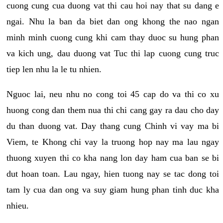
cuong cung cua duong vat thi cau hoi nay that su dang e
ngai. Nhu la ban da biet dan ong khong the nao ngan
minh minh cuong cung khi cam thay duoc su hung phan
va kich ung, dau duong vat Tuc thi lap cuong cung truc
tiep len nhu la le tu nhien.
Nguoc lai, neu nhu no cong toi 45 cap do va thi co xu
huong cong dan them nua thi chi cang gay ra dau cho day
du than duong vat. Day thang cung Chinh vi vay ma bi
Viem, te Khong chi vay la truong hop nay ma lau ngay
thuong xuyen thi co kha nang lon day ham cua ban se bi
dut hoan toan. Lau ngay, hien tuong nay se tac dong toi
tam ly cua dan ong va suy giam hung phan tinh duc kha
nhieu.