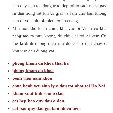
bao quy dau tac dong truc tiep toi lo sao, no se gay
ra dau nong rat khi di giai va lam cho ban khong
nen di ve sinh toi thieu co kha nang.
Mui hoi kho khan chiu: khu vuc bi Viem co kha
nang tao ra mui khong de chiu, ¿i toi di kem Cu
the la dinh duong dich mu duoc dao thai chay o
khu vuc dau duong vat.
phong kham da khoa thai ha
phong kham da khoa
benh vien nam khoa
chua benh yeu sinh ly o dau tot nhat tai Ha Noi
kham xuat tinh som o dau
cat hep bao quy dau o dau
cat bao quy dau gia bao nhieu tien