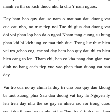
manh va thi co kich thuoc nhu la chu Y nam nguoc.
Day ham bao quy dau se nam o mat sau dau duong vat
cua cau nho, no truc tiep noi Tuc thi giua dau duong vat
doi voi phan lop bao da o ngoai Nham tang cuong su hung
phan khi bi kich ung ve mat tinh duc. Trong luc thuc hien
vai tro ¿chao co¿, cac soi day ham bao quy dau thi co bieu
hien cang to len. Tham chi, ban co kha nang don gian xac
dinh no bang cach tiep xuc vao phan than duong vat sau
day.
Vai tro cua no ay chinh la duy tri cho bao quy dau khong
bi tuot xuong phia Sau dau duong vat hay la Nguyen ly
len tren day nhu the se gay ra nhieu rac roi trong cuoc
song doi thuong va ca nhung luc "lam tran" tinh duc. Hien