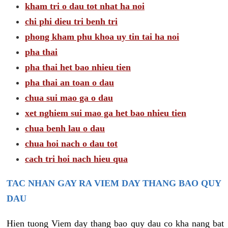
kham tri o dau tot nhat ha noi
chi phi dieu tri benh tri
phong kham phu khoa uy tin tai ha noi
pha thai
pha thai het bao nhieu tien
pha thai an toan o dau
chua sui mao ga o dau
xet nghiem sui mao ga het bao nhieu tien
chua benh lau o dau
chua hoi nach o dau tot
cach tri hoi nach hieu qua
TAC NHAN GAY RA VIEM DAY THANG BAO QUY
DAU
Hien tuong Viem day thang bao quy dau co kha nang bat