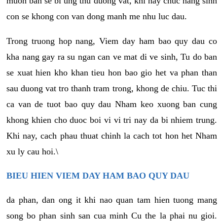
muon ban se bi ung thu duong vat, khi nay chuc nang sinh
con se khong con van dong manh me nhu luc dau.
Trong truong hop nang, Viem day ham bao quy dau co
kha nang gay ra su ngan can ve mat di ve sinh, Tu do ban
se xuat hien kho khan tieu hon bao gio het va phan than
sau duong vat tro thanh tram trong, khong de chiu. Tuc thi
ca van de tuot bao quy dau Nham keo xuong ban cung
khong khien cho duoc boi vi vi tri nay da bi nhiem trung.
Khi nay, cach phau thuat chinh la cach tot hon het Nham
xu ly cau hoi.\
BIEU HIEN VIEM DAY HAM BAO QUY DAU
da phan, dan ong it khi nao quan tam hien tuong mang
song bo phan sinh san cua minh Cu the la phai nu gioi.