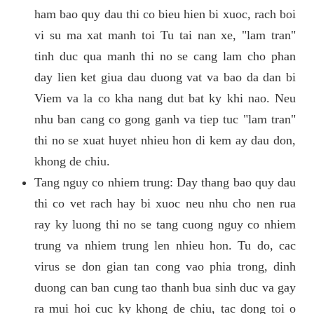
ham bao quy dau thi co bieu hien bi xuoc, rach boi
vi su ma xat manh toi Tu tai nan xe, "lam tran"
tinh duc qua manh thi no se cang lam cho phan
day lien ket giua dau duong vat va bao da dan bi
Viem va la co kha nang dut bat ky khi nao. Neu
nhu ban cang co gong ganh va tiep tuc "lam tran"
thi no se xuat huyet nhieu hon di kem ay dau don,
khong de chiu.
Tang nguy co nhiem trung: Day thang bao quy dau
thi co vet rach hay bi xuoc neu nhu cho nen rua
ray ky luong thi no se tang cuong nguy co nhiem
trung va nhiem trung len nhieu hon. Tu do, cac
virus se don gian tan cong vao phia trong, dinh
duong can ban cung tao thanh bua sinh duc va gay
ra mui hoi cuc ky khong de chiu, tac dong toi o