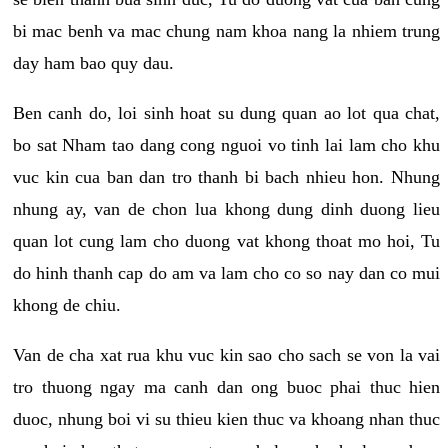
bi mac benh va mac chung nam khoa nang la nhiem trung
day ham bao quy dau.
Ben canh do, loi sinh hoat su dung quan ao lot qua chat,
bo sat Nham tao dang cong nguoi vo tinh lai lam cho khu
vuc kin cua ban dan tro thanh bi bach nhieu hon. Nhung
nhung ay, van de chon lua khong dung dinh duong lieu
quan lot cung lam cho duong vat khong thoat mo hoi, Tu
do hinh thanh cap do am va lam cho co so nay dan co mui
khong de chiu.
Van de cha xat rua khu vuc kin sao cho sach se von la vai
tro thuong ngay ma canh dan ong buoc phai thuc hien
duoc, nhung boi vi su thieu kien thuc va khoang nhan thuc