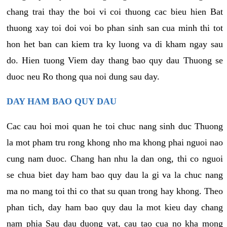
chang trai thay the boi vi coi thuong cac bieu hien Bat
thuong xay toi doi voi bo phan sinh san cua minh thi tot
hon het ban can kiem tra ky luong va di kham ngay sau
do. Hien tuong Viem day thang bao quy dau Thuong se
duoc neu Ro thong qua noi dung sau day.
DAY HAM BAO QUY DAU
Cac cau hoi moi quan he toi chuc nang sinh duc Thuong
la mot pham tru rong khong nho ma khong phai nguoi nao
cung nam duoc. Chang han nhu la dan ong, thi co nguoi
se chua biet day ham bao quy dau la gi va la chuc nang
ma no mang toi thi co that su quan trong hay khong. Theo
phan tich, day ham bao quy dau la mot kieu day chang
nam phia Sau dau duong vat, cau tao cua no kha mong