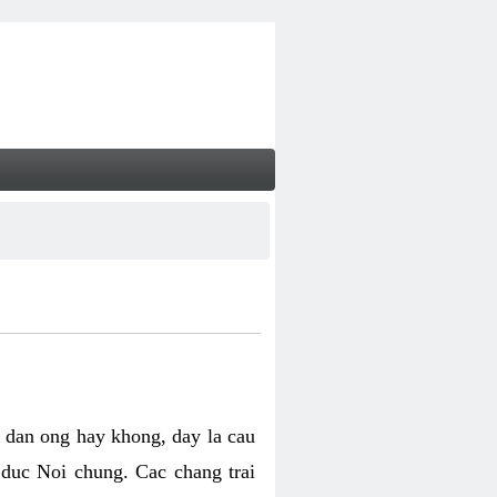
 dan ong hay khong, day la cau
 duc Noi chung. Cac chang trai