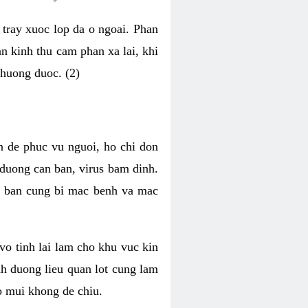
 tray xuoc lop da o ngoai. Phan
n kinh thu cam phan xa lai, khi
thuong duoc. (2)
an de phuc vu nguoi, ho chi don
 duong can ban, virus bam dinh.
ua ban cung bi mac benh va mac
vo tinh lai lam cho khu vuc kin
h duong lieu quan lot cung lam
o mui khong de chiu.