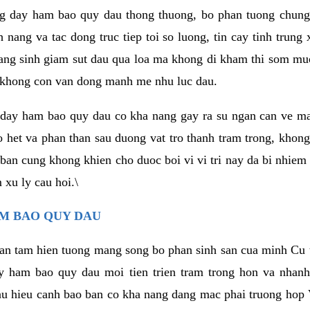
ang day ham bao quy dau thong thuong, bo phan tuong chun
nang va tac dong truc tiep toi so luong, tin cay tinh trung
ang sinh giam sut dau qua loa ma khong di kham thi som muo
e khong con van dong manh me nhu luc dau.
day ham bao quy dau co kha nang gay ra su ngan can ve mat
 het va phan than sau duong vat tro thanh tram trong, khong 
n cung khong khien cho duoc boi vi vi tri nay da bi nhiem 
 xu ly cau hoi.\
AM BAO QUY DAU
uan tam hien tuong mang song bo phan sinh san cua minh Cu 
y ham bao quy dau moi tien trien tram trong hon va nhanh
dau hieu canh bao ban co kha nang dang mac phai truong ho