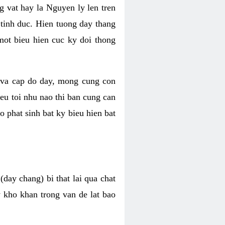
g vat hay la Nguyen ly len tren
 tinh duc. Hien tuong day thang
ot bieu hien cuc ky doi thong
 va cap do day, mong cung con
eu toi nhu nao thi ban cung can
 phat sinh bat ky bieu hien bat
day chang) bi that lai qua chat
 kho khan trong van de lat bao