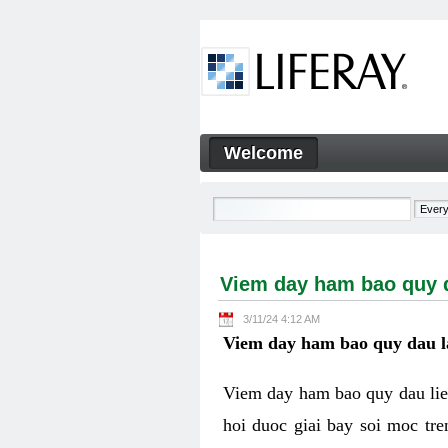
Skip to Content
Welcome
Viem day ham bao quy dau la
Navigation
Viem day ham bao quy d
3/11/24 4:12 AM
Viem day ham bao quy dau la
Viem day ham bao quy dau lie
hoi duoc giai bay soi moc tr