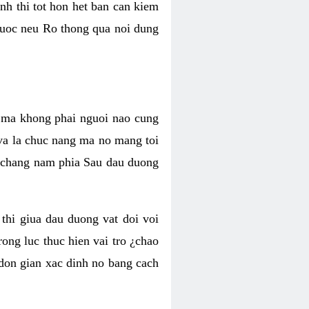
inh thi tot hon het ban can kiem
duoc neu Ro thong qua noi dung
 ma khong phai nguoi nao cung
 va la chuc nang ma no mang toi
y chang nam phia Sau dau duong
thi giua dau duong vat doi voi
ong luc thuc hien vai tro ¿chao
 don gian xac dinh no bang cach