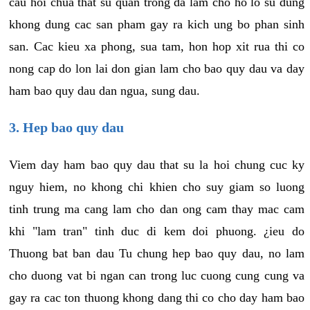
cau hoi chua that su quan trong da lam cho ho lo su dung
khong dung cac san pham gay ra kich ung bo phan sinh
san. Cac kieu xa phong, sua tam, hon hop xit rua thi co
nong cap do lon lai don gian lam cho bao quy dau va day
ham bao quy dau dan ngua, sung dau.
3. Hep bao quy dau
Viem day ham bao quy dau that su la hoi chung cuc ky
nguy hiem, no khong chi khien cho suy giam so luong
tinh trung ma cang lam cho dan ong cam thay mac cam
khi "lam tran" tinh duc di kem doi phuong. ¿ieu do
Thuong bat ban dau Tu chung hep bao quy dau, no lam
cho duong vat bi ngan can trong luc cuong cung cung va
gay ra cac ton thuong khong dang thi co cho day ham bao