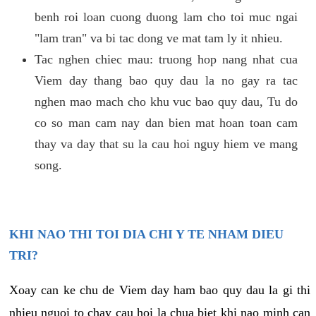
benh roi loan cuong duong lam cho toi muc ngai
"lam tran" va bi tac dong ve mat tam ly it nhieu.
Tac nghen chiec mau: truong hop nang nhat cua
Viem day thang bao quy dau la no gay ra tac
nghen mao mach cho khu vuc bao quy dau, Tu do
co so man cam nay dan bien mat hoan toan cam
thay va day that su la cau hoi nguy hiem ve mang
song.
KHI NAO THI TOI DIA CHI Y TE NHAM DIEU
TRI?
Xoay can ke chu de Viem day ham bao quy dau la gi thi
nhieu nguoi to chay cau hoi la chua biet khi nao minh can