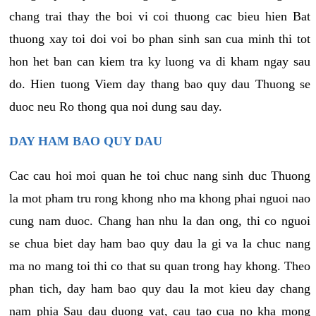
chang trai thay the boi vi coi thuong cac bieu hien Bat
thuong xay toi doi voi bo phan sinh san cua minh thi tot
hon het ban can kiem tra ky luong va di kham ngay sau
do. Hien tuong Viem day thang bao quy dau Thuong se
duoc neu Ro thong qua noi dung sau day.
DAY HAM BAO QUY DAU
Cac cau hoi moi quan he toi chuc nang sinh duc Thuong
la mot pham tru rong khong nho ma khong phai nguoi nao
cung nam duoc. Chang han nhu la dan ong, thi co nguoi
se chua biet day ham bao quy dau la gi va la chuc nang
ma no mang toi thi co that su quan trong hay khong. Theo
phan tich, day ham bao quy dau la mot kieu day chang
nam phia Sau dau duong vat, cau tao cua no kha mong