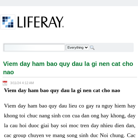
Skip to Content
Viem day ham bao quy dau la gi nen cat cho nao -
Welcome
Viem day ham bao quy dau la gi nen cat cho
nao
3/11/24 4:12 AM
Viem day ham bao quy dau la gi nen cat cho nao
Viem day ham bao quy dau lieu co gay ra nguy hiem hay
khong toi chuc nang sinh con cua dan ong hay khong, day
la cau hoi duoc giai bay soi moc tren day nhieu dien dan,
cac group chuyen ve mang song sinh duc Noi chung. Cac