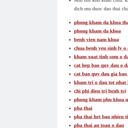
dich mu duoc dao thai ch
phong kham da khoa tha
phong kham da khoa
benh vien nam khoa
chua benh yeu sinh ly o 
kham xuat tinh som o d
cat hep bao quy dau o d
cat bao quy dau gia bao 
kham tri o dau tot nhat 
chi phi dieu tri benh tri
phong kham phu khoa uy 
pha thai
pha thai het bao nhieu t
pha thai an toan o dau