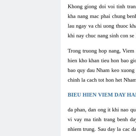
Khong giong doi voi tinh tr
kha nang mac phai chung benh 
lau ngay va chi uong thuoc kh
khi nay chuc nang sinh con s
Trong truong hop nang, Viem 
hien kho khan tieu hon bao gio
bao quy dau Nham keo xuong ba
chinh la cach tot hon het Nham
BIEU HIEN VIEM DAY H
da phan, dan ong it khi nao q
vi vay ma tinh trang benh da
nhiem trung. Sau day la cac 