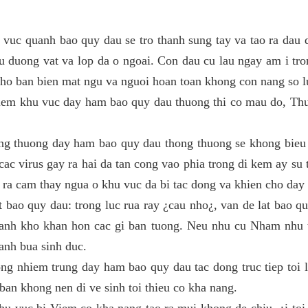
vuc quanh bao quy dau se tro thanh sung tay va tao ra dau d
u duong vat va lop da o ngoai. Con dau cu lau ngay am i tro
cho ban bien mat ngu va nguoi hoan toan khong con nang so l
Viem khu vuc day ham bao quy dau thuong thi co mau do, Th
g thuong day ham bao quy dau thong thuong se khong bieu h
ac virus gay ra hai da tan cong vao phia trong di kem ay su 
ra cam thay ngua o khu vuc da bi tac dong va khien cho day h
t bao quy dau: trong luc rua ray ¿cau nho¿, van de lat bao 
hanh kho khan hon cac gi ban tuong. Neu nhu cu Nham nhu t
hanh bua sinh duc.
uong nhiem trung day ham bao quy dau tac dong truc tiep toi 
 ban khong nen di ve sinh toi thieu co kha nang.
hu vuc bi Viem co kha nang tao ra mui khong de chiu, ¿i toi