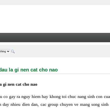
 gi nen cat cho nao - Welcome
au la gi nen cat cho nao
 gi nen cat cho nao
u co gay ra nguy hiem hay khong toi chuc nang sinh con cua
en day nhieu dien dan, cac group chuyen ve mang song sinh