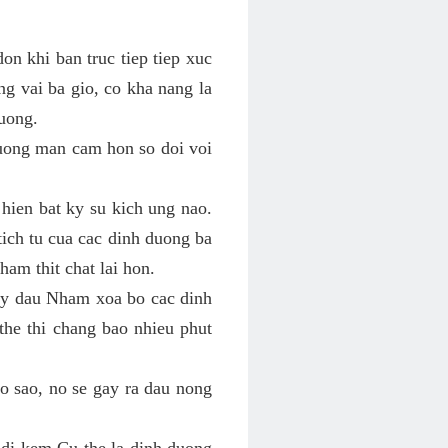
on khi ban truc tiep tiep xuc
ng vai ba gio, co kha nang la
uong.
uong man cam hon so doi voi
ien bat ky su kich ung nao.
tich tu cua cac dinh duong ba
am thit chat lai hon.
quy dau Nham xoa bo cac dinh
he thi chang bao nhieu phut
lo sao, no se gay ra dau nong
 di kem Cu the la dinh duong