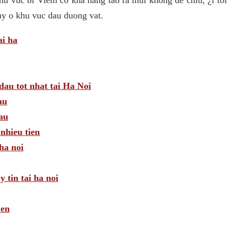
ay o khu vuc dau duong vat.
i ha
dau tot nhat tai Ha Noi
au
au
nhieu tien
ha noi
tin tai ha noi
ien