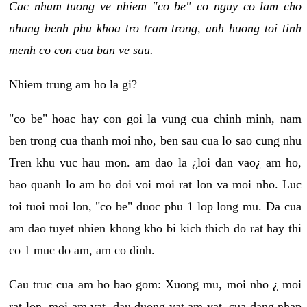
Cac nham tuong ve nhiem "co be" co nguy co lam cho
nhung benh phu khoa tro tram trong, anh huong toi tinh
menh co con cua ban ve sau.
Nhiem trung am ho la gi?
"co be" hoac hay con goi la vung cua chinh minh, nam
ben trong cua thanh moi nho, ben sau cua lo sao cung nhu
Tren khu vuc hau mon. am dao la ¿loi dan vao¿ am ho,
bao quanh lo am ho doi voi moi rat lon va moi nho. Luc
toi tuoi moi lon, "co be" duoc phu 1 lop long mu. Da cua
am dao tuyet nhien khong kho bi kich thich do rat hay thi
co 1 muc do am, am co dinh.
Cau truc cua am ho bao gom: Xuong mu, moi nho ¿ moi
rat lon, moi am vat, dau duong vat am vat, cua dang nhap