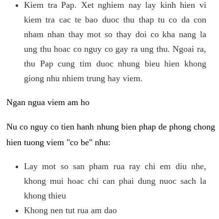
Kiem tra Pap. Xet nghiem nay lay kinh hien vi
kiem tra cac te bao duoc thu thap tu co da con
nham nhan thay mot so thay doi co kha nang la
ung thu hoac co nguy co gay ra ung thu. Ngoai ra,
thu Pap cung tim duoc nhung bieu hien khong
giong nhu nhiem trung hay viem.
Ngan ngua viem am ho
Nu co nguy co tien hanh nhung bien phap de phong chong
hien tuong viem "co be" nhu:
Lay mot so san pham rua ray chi em diu nhe,
khong mui hoac chi can phai dung nuoc sach la
khong thieu
Khong nen tut rua am dao