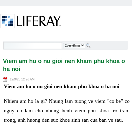
Skip to Content
Viem am ho o nu gioi nen kham phu khoa o ha noi -
Welcome
Viem am ho o nu gioi nen kham phu khoa o
ha noi
12/9/23 12:26 AM
Viem am ho o nu gioi nen kham phu khoa o ha noi
Nhiem am ho la gi? Nhung lam tuong ve viem "co be" co
nguy co lam cho nhung benh viem phu khoa tro tram
trong, anh huong den suc khoe sinh san cua ban ve sau.