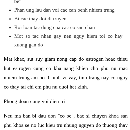
be"
Phan ung lau dan voi cac can benh nhiem trung
Bi cac thay doi di truyen
Roi loan tac dung cua cac co san chau
Mot so tac nhan gay nen nguy hiem toi co hay
xuong gan do
Mat khac, sut suy giam nong cap do estrogen hoac thieu
hut estrogen cung co kha nang khien cho phu nu mac
nhiem trung am ho. Chinh vi vay, tinh trang nay co nguy
co thay tai chi em phu nu duoi het kinh.
Phong doan cung voi dieu tri
Neu ma ban bi dau don "co be", bac si chuyen khoa san
phu khoa se no luc kieu tru nhung nguyen do thuong thay