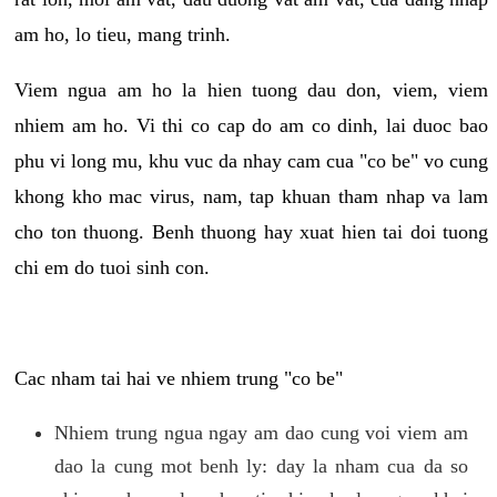
am ho, lo tieu, mang trinh.
Viem ngua am ho la hien tuong dau don, viem, viem
nhiem am ho. Vi thi co cap do am co dinh, lai duoc bao
phu vi long mu, khu vuc da nhay cam cua "co be" vo cung
khong kho mac virus, nam, tap khuan tham nhap va lam
cho ton thuong. Benh thuong hay xuat hien tai doi tuong
chi em do tuoi sinh con.
Cac nham tai hai ve nhiem trung "co be"
Nhiem trung ngua ngay am dao cung voi viem am
dao la cung mot benh ly: day la nham cua da so