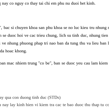
g nay co nguy co thay tai chi em phu nu duoi het kinh.
, bac si chuyen khoa san phu khoa se no luc kieu tru nhung
n se duoc hoi ve cac trieu chung, lich su tinh duc, nhung tie
i ve nhung phuong phap tri nao ban da tung thu va lieu ban
 da hoac khong.
ban mac nhiem trung "co be", ban se duoc yeu cau lam kiem 
y qua con duong tinh duc (STDs)
 nay lay kinh hien vi kiem tra cac te bao duoc thu thap tu 