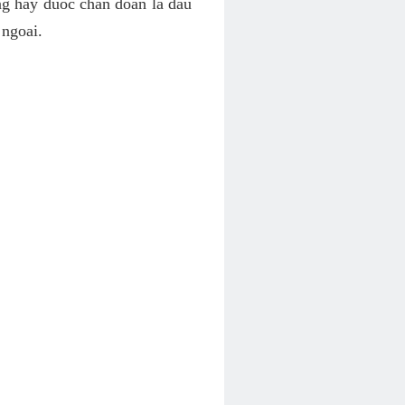
ng hay duoc chan doan la dau
 ngoai.