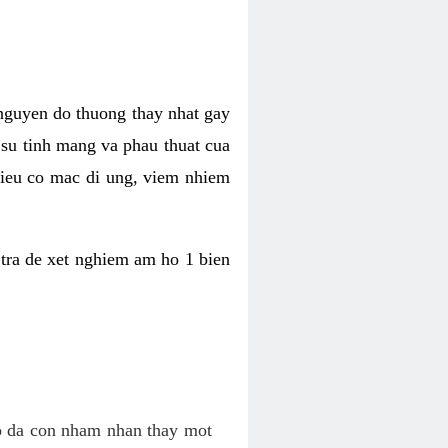
 nguyen do thuong thay nhat gay
n su tinh mang va phau thuat cua
 lieu co mac di ung, viem nhiem
tra de xet nghiem am ho 1 bien
co da con nham nhan thay mot