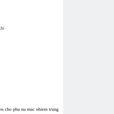
khi
ien cho phu nu mac nhiem trung