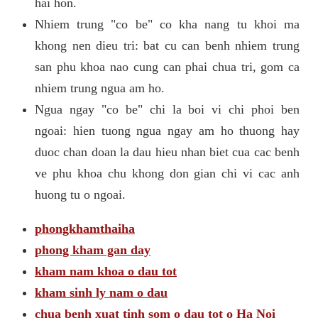
hai hon.
Nhiem trung "co be" co kha nang tu khoi ma
khong nen dieu tri: bat cu can benh nhiem trung
san phu khoa nao cung can phai chua tri, gom ca
nhiem trung ngua am ho.
Ngua ngay "co be" chi la boi vi chi phoi ben
ngoai: hien tuong ngua ngay am ho thuong hay
duoc chan doan la dau hieu nhan biet cua cac benh
ve phu khoa chu khong don gian chi vi cac anh
huong tu o ngoai.
phongkhamthaiha
phong kham gan day
kham nam khoa o dau tot
kham sinh ly nam o dau
chua benh xuat tinh som o dau tot o Ha Noi