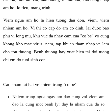
am ho, lo tieu, mang trinh.
Viem ngua am ho la hien tuong dau don, viem, viem
nhiem am ho. Vi thi co cap do am co dinh, lai duoc bao
phu vi long mu, khu vuc da nhay cam cua "co be" vo cung
khong kho mac virus, nam, tap khuan tham nhap va lam
cho ton thuong. Benh thuong hay xuat hien tai doi tuong
chi em do tuoi sinh con.
Cac nham tai hai ve nhiem trung "co be"
Nhiem trung ngua ngay am dao cung voi viem am
dao la cung mot benh ly: day la nham cua da so