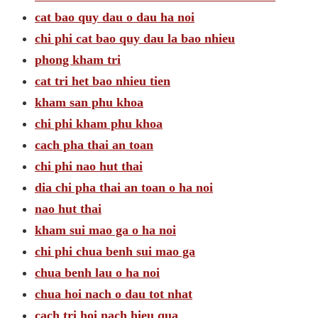
cat bao quy dau o dau ha noi
chi phi cat bao quy dau la bao nhieu
phong kham tri
cat tri het bao nhieu tien
kham san phu khoa
chi phi kham phu khoa
cach pha thai an toan
chi phi nao hut thai
dia chi pha thai an toan o ha noi
nao hut thai
kham sui mao ga o ha noi
chi phi chua benh sui mao ga
chua benh lau o ha noi
chua hoi nach o dau tot nhat
cach tri hoi nach hieu qua