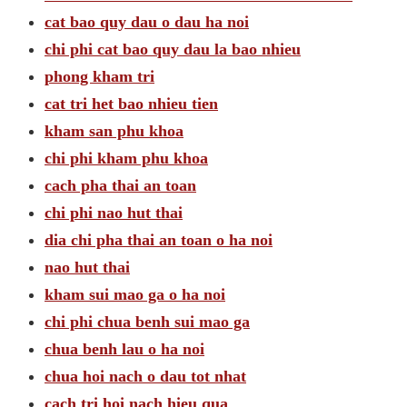
cat bao quy dau o dau ha noi
chi phi cat bao quy dau la bao nhieu
phong kham tri
cat tri het bao nhieu tien
kham san phu khoa
chi phi kham phu khoa
cach pha thai an toan
chi phi nao hut thai
dia chi pha thai an toan o ha noi
nao hut thai
kham sui mao ga o ha noi
chi phi chua benh sui mao ga
chua benh lau o ha noi
chua hoi nach o dau tot nhat
cach tri hoi nach hieu qua