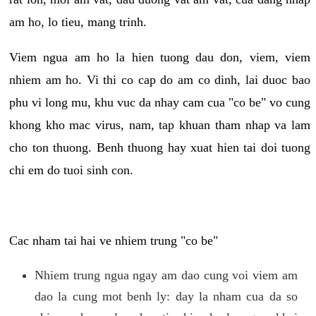
am ho, lo tieu, mang trinh.
Viem ngua am ho la hien tuong dau don, viem, viem
nhiem am ho. Vi thi co cap do am co dinh, lai duoc bao
phu vi long mu, khu vuc da nhay cam cua "co be" vo cung
khong kho mac virus, nam, tap khuan tham nhap va lam
cho ton thuong. Benh thuong hay xuat hien tai doi tuong
chi em do tuoi sinh con.
Cac nham tai hai ve nhiem trung "co be"
Nhiem trung ngua ngay am dao cung voi viem am
dao la cung mot benh ly: day la nham cua da so