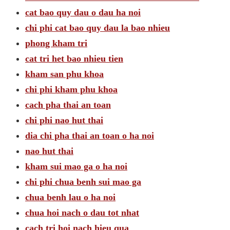
cat bao quy dau o dau ha noi
chi phi cat bao quy dau la bao nhieu
phong kham tri
cat tri het bao nhieu tien
kham san phu khoa
chi phi kham phu khoa
cach pha thai an toan
chi phi nao hut thai
dia chi pha thai an toan o ha noi
nao hut thai
kham sui mao ga o ha noi
chi phi chua benh sui mao ga
chua benh lau o ha noi
chua hoi nach o dau tot nhat
cach tri hoi nach hieu qua