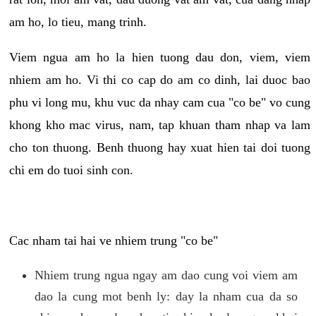
am ho, lo tieu, mang trinh.
Viem ngua am ho la hien tuong dau don, viem, viem
nhiem am ho. Vi thi co cap do am co dinh, lai duoc bao
phu vi long mu, khu vuc da nhay cam cua "co be" vo cung
khong kho mac virus, nam, tap khuan tham nhap va lam
cho ton thuong. Benh thuong hay xuat hien tai doi tuong
chi em do tuoi sinh con.
Cac nham tai hai ve nhiem trung "co be"
Nhiem trung ngua ngay am dao cung voi viem am
dao la cung mot benh ly: day la nham cua da so