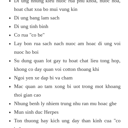
Di ung nhung kieu nuoc rua phu khoa, nuoc hoa,
hoat chat xoa bo mui vung kin
Di ung bang lam sach
Di ung tinh binh
Co rua "co be"
Lay bon rua sach nach nuoc am hoac di ung voi
nuoc ho boi
Su dung quan lot gay tu hoat chat lieu tong hop,
khong co day quan voi cotton thoang khi
Ngoi yen xe dap bi va cham
Mac quan ao tam xong bi uot trong mot khoang
thoi gian cao
Nhung benh ly nhiem trung nhu ran mu hoac ghe
Mun sinh duc Herpes
Ton thuong hay kich ung day than kinh cua "co