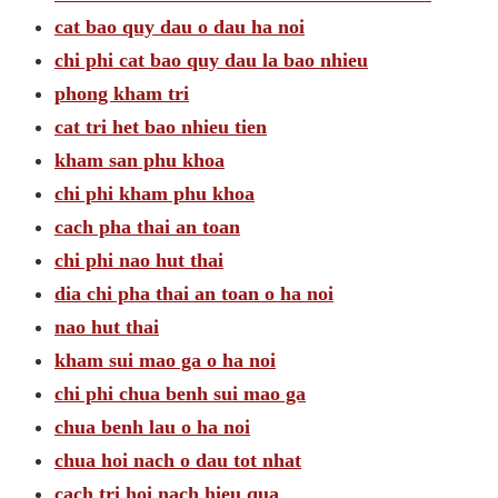
cat bao quy dau o dau ha noi
chi phi cat bao quy dau la bao nhieu
phong kham tri
cat tri het bao nhieu tien
kham san phu khoa
chi phi kham phu khoa
cach pha thai an toan
chi phi nao hut thai
dia chi pha thai an toan o ha noi
nao hut thai
kham sui mao ga o ha noi
chi phi chua benh sui mao ga
chua benh lau o ha noi
chua hoi nach o dau tot nhat
cach tri hoi nach hieu qua