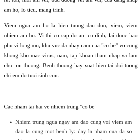
am ho, lo tieu, mang trinh.
Viem ngua am ho la hien tuong dau don, viem, viem
nhiem am ho. Vi thi co cap do am co dinh, lai duoc bao
phu vi long mu, khu vuc da nhay cam cua "co be" vo cung
khong kho mac virus, nam, tap khuan tham nhap va lam
cho ton thuong. Benh thuong hay xuat hien tai doi tuong
chi em do tuoi sinh con.
Cac nham tai hai ve nhiem trung "co be"
Nhiem trung ngua ngay am dao cung voi viem am
dao la cung mot benh ly: day la nham cua da so