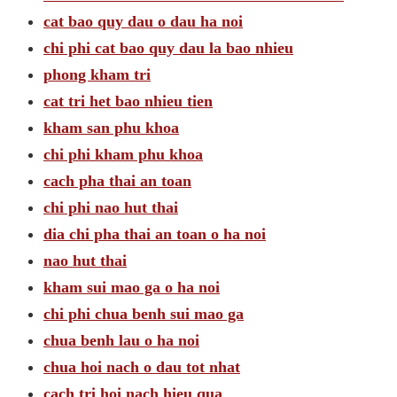
cat bao quy dau o dau ha noi
chi phi cat bao quy dau la bao nhieu
phong kham tri
cat tri het bao nhieu tien
kham san phu khoa
chi phi kham phu khoa
cach pha thai an toan
chi phi nao hut thai
dia chi pha thai an toan o ha noi
nao hut thai
kham sui mao ga o ha noi
chi phi chua benh sui mao ga
chua benh lau o ha noi
chua hoi nach o dau tot nhat
cach tri hoi nach hieu qua