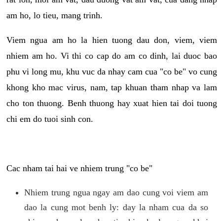
am ho, lo tieu, mang trinh.
Viem ngua am ho la hien tuong dau don, viem, viem
nhiem am ho. Vi thi co cap do am co dinh, lai duoc bao
phu vi long mu, khu vuc da nhay cam cua "co be" vo cung
khong kho mac virus, nam, tap khuan tham nhap va lam
cho ton thuong. Benh thuong hay xuat hien tai doi tuong
chi em do tuoi sinh con.
Cac nham tai hai ve nhiem trung "co be"
Nhiem trung ngua ngay am dao cung voi viem am
dao la cung mot benh ly: day la nham cua da so