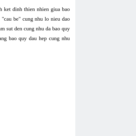
h ket dinh thien nhien giua bao
u "cau be" cung nhu lo nieu dao
iam sut den cung nhu da bao quy
trang bao quy dau hep cung nhu