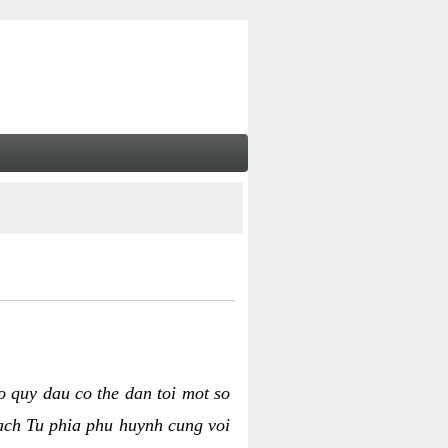
o quy dau co the dan toi mot so
cach Tu phia phu huynh cung voi