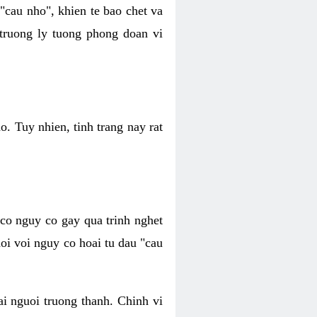
 "cau nho", khien te bao chet va
 truong ly tuong phong doan vi
o. Tuy nhien, tinh trang nay rat
 co nguy co gay qua trinh nghet
oi voi nguy co hoai tu dau "cau
ai nguoi truong thanh. Chinh vi