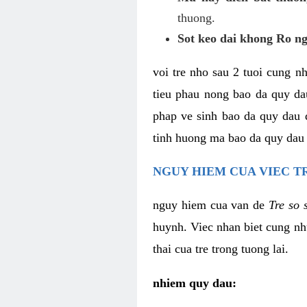
thuong.
Sot keo dai khong Ro n
voi tre nho sau 2 tuoi cung n
tieu phau nong bao da quy da
phap ve sinh bao da quy dau 
tinh huong ma bao da quy dau b
NGUY HIEM CUA VIEC T
nguy hiem cua van de
Tre so 
huynh. Viec nhan biet cung nh
thai cua tre trong tuong lai.
nhiem quy dau: