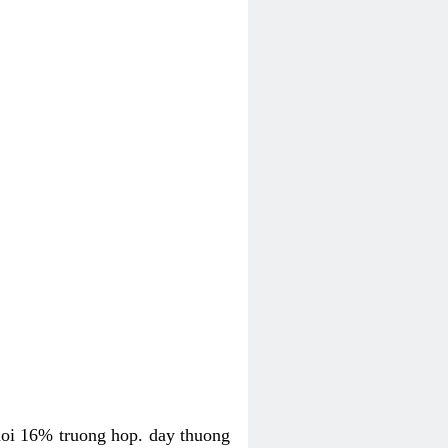
uoi 16% truong hop. day thuong