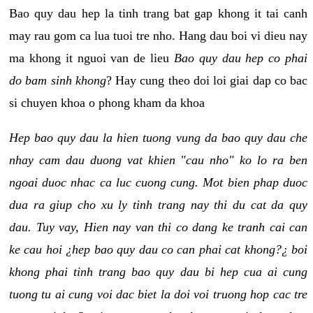
Bao quy dau hep la tinh trang bat gap khong it tai canh
may rau gom ca lua tuoi tre nho. Hang dau boi vi dieu nay
ma khong it nguoi van de lieu
Bao quy dau hep co phai
do bam sinh khong
? Hay cung theo doi loi giai dap co bac
si chuyen khoa o phong kham da khoa
Hep bao quy dau la hien tuong vung da bao quy dau che
nhay cam dau duong vat khien "cau nho" ko lo ra ben
ngoai duoc nhac ca luc cuong cung. Mot bien phap duoc
dua ra giup cho xu ly tinh trang nay thi du cat da quy
dau. Tuy vay, Hien nay van thi co dang ke tranh cai can
ke cau hoi ¿hep bao quy dau co can phai cat khong?¿ boi
khong phai tinh trang bao quy dau bi hep cua ai cung
tuong tu ai cung voi dac biet la doi voi truong hop cac tre