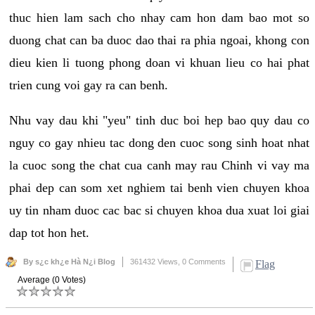
thuc hien lam sach cho nhay cam hon dam bao mot so
duong chat can ba duoc dao thai ra phia ngoai, khong con
dieu kien li tuong phong doan vi khuan lieu co hai phat
trien cung voi gay ra can benh.
Nhu vay dau khi "yeu" tinh duc boi hep bao quy dau co
nguy co gay nhieu tac dong den cuoc song sinh hoat nhat
la cuoc song the chat cua canh may rau Chinh vi vay ma
phai dep can som xet nghiem tai benh vien chuyen khoa
uy tin nham duoc cac bac si chuyen khoa dua xuat loi giai
dap tot hon het.
By s¿c kh¿e Hà N¿i Blog
361432 Views,
0 Comments
Flag
Average (0 Votes)