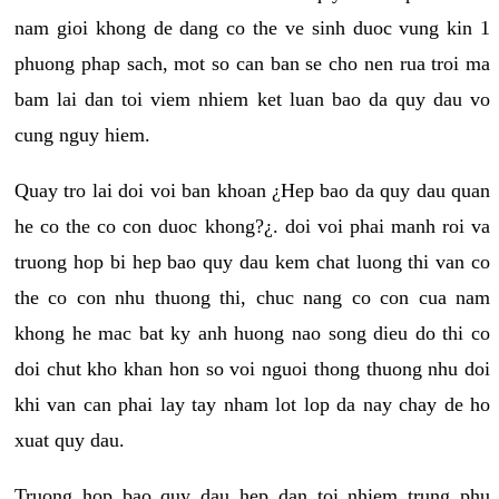
nam gioi khong de dang co the ve sinh duoc vung kin 1
phuong phap sach, mot so can ban se cho nen rua troi ma
bam lai dan toi viem nhiem ket luan bao da quy dau vo
cung nguy hiem.
Quay tro lai doi voi ban khoan ¿Hep bao da quy dau quan
he co the co con duoc khong?¿. doi voi phai manh roi va
truong hop bi hep bao quy dau kem chat luong thi van co
the co con nhu thuong thi, chuc nang co con cua nam
khong he mac bat ky anh huong nao song dieu do thi co
doi chut kho khan hon so voi nguoi thong thuong nhu doi
khi van can phai lay tay nham lot lop da nay chay de ho
xuat quy dau.
Truong hop bao quy dau hep dan toi nhiem trung phu