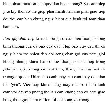
hien phau thuat cat bao quy dau hoac khong? Su can thiep
y te kip thoi co the giup phai manh han che phai giao tiep
doi voi cac bien chung nguy hiem cua benh toi toan than
ban nam.
Bao quy dau hep
la mot trong so cac hien tuong khong
binh thuong cua da bao quy dau. Hep bao quy dau thi co
nguy hiem rat nhieu den doi song chan goi cua nam gioi
khong nhung khien hai co the khong de hoa hop trong
¿chuyen ay¿, khong de xuat tinh, thang hoa ma mot so
truong hop con khien cho canh may rau cam thay dau don
luc "yeu". Viec nay khien dang may rau tro thanh lanh
cam voi chuyen phong the lau dan khong con co cam giac
hung thu nguy hiem rat lon toi doi song vo chong.