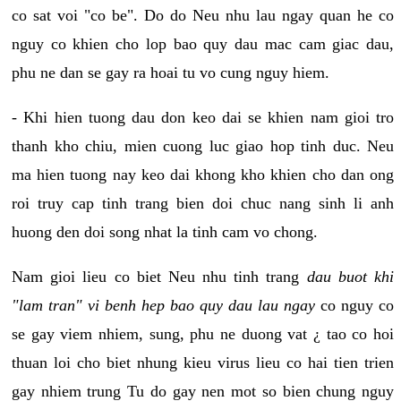
co sat voi "co be". Do do Neu nhu lau ngay quan he co
nguy co khien cho lop bao quy dau mac cam giac dau,
phu ne dan se gay ra hoai tu vo cung nguy hiem.
- Khi hien tuong dau don keo dai se khien nam gioi tro
thanh kho chiu, mien cuong luc giao hop tinh duc. Neu
ma hien tuong nay keo dai khong kho khien cho dan ong
roi truy cap tinh trang bien doi chuc nang sinh li anh
huong den doi song nhat la tinh cam vo chong.
Nam gioi lieu co biet Neu nhu tinh trang
dau buot khi
"lam tran" vi benh hep bao quy dau lau ngay
co nguy co
se gay viem nhiem, sung, phu ne duong vat ¿ tao co hoi
thuan loi cho biet nhung kieu virus lieu co hai tien trien
gay nhiem trung Tu do gay nen mot so bien chung nguy