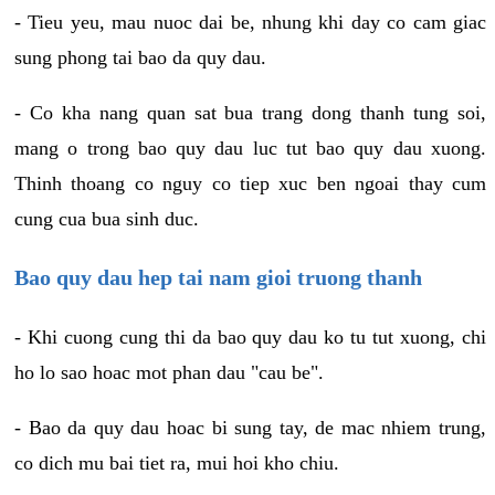
- Tieu yeu, mau nuoc dai be, nhung khi day co cam giac
sung phong tai bao da quy dau.
- Co kha nang quan sat bua trang dong thanh tung soi,
mang o trong bao quy dau luc tut bao quy dau xuong.
Thinh thoang co nguy co tiep xuc ben ngoai thay cum
cung cua bua sinh duc.
Bao quy dau hep tai nam gioi truong thanh
- Khi cuong cung thi da bao quy dau ko tu tut xuong, chi
ho lo sao hoac mot phan dau "cau be".
- Bao da quy dau hoac bi sung tay, de mac nhiem trung,
co dich mu bai tiet ra, mui hoi kho chiu.