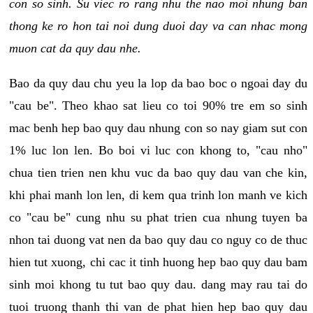
con so sinh. Su viec ro rang nhu the nao moi nhung ban
thong ke ro hon tai noi dung duoi day va can nhac mong
muon cat da quy dau nhe.
Bao da quy dau chu yeu la lop da bao boc o ngoai day du
"cau be". Theo khao sat lieu co toi 90% tre em so sinh
mac benh hep bao quy dau nhung con so nay giam sut con
1% luc lon len. Bo boi vi luc con khong to, "cau nho"
chua tien trien nen khu vuc da bao quy dau van che kin,
khi phai manh lon len, di kem qua trinh lon manh ve kich
co "cau be" cung nhu su phat trien cua nhung tuyen ba
nhon tai duong vat nen da bao quy dau co nguy co de thuc
hien tut xuong, chi cac it tinh huong hep bao quy dau bam
sinh moi khong tu tut bao quy dau. dang may rau tai do
tuoi truong thanh thi van de phat hien hep bao quy dau