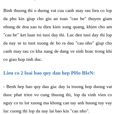
Binh thuong thi o duong vat cua canh may rau lieu co lop
da phu kin giup cho giu an toan "cau be" thuyen giam
nhung de doa xau tu dieu kien xung quang, khien cho am
"cau be" ket luan toi tuoi day thi. Luc den tuoi day thi lop
da nay se tu tuot xuong de ho ra dau "cau nho" giup cho
canh may rau co kha nang de dang ve sinh hoac trong khi
co giao hop tinh duc.
Lieu co 2 loai bao quy dau hep PHo BIeN:
- Benh hep bao quy dau gia: day la truong hop duong vat
duoc phat trien vo cung thuong thi, lop da vinh vien co
nguy co tu lot xuong ma khong can tay anh huong tuy vay
luc cuong thi lop da nay lai bao kin "cau nho".