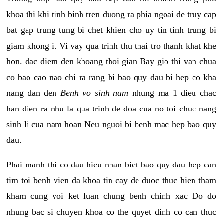
khoa thi khi tinh binh tren duong ra phia ngoai de truy cap
bat gap trung tung bi chet khien cho uy tin tinh trung bi
giam khong it Vi vay qua trinh thu thai tro thanh khat khe
hon. dac diem den khoang thoi gian Bay gio thi van chua
co bao cao nao chi ra rang bi bao quy dau bi hep co kha
nang dan den
Benh vo sinh nam
nhung ma 1 dieu chac
han dien ra nhu la qua trinh de doa cua no toi chuc nang
sinh li cua nam hoan Neu nguoi bi benh mac hep bao quy
dau.
Phai manh thi co dau hieu nhan biet bao quy dau hep can
tim toi benh vien da khoa tin cay de duoc thuc hien tham
kham cung voi ket luan chung benh chinh xac Do do
nhung bac si chuyen khoa co the quyet dinh co can thuc