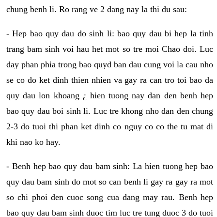
chung benh li. Ro rang ve 2 dang nay la thi du sau:
- Hep bao quy dau do sinh li: bao quy dau bi hep la tinh
trang bam sinh voi hau het mot so tre moi Chao doi. Luc
day phan phia trong bao quyd ban dau cung voi la cau nho
se co do ket dinh thien nhien va gay ra can tro toi bao da
quy dau lon khoang ¿ hien tuong nay dan den benh hep
bao quy dau boi sinh li. Luc tre khong nho dan den chung
2-3 do tuoi thi phan ket dinh co nguy co co the tu mat di
khi nao ko hay.
- Benh hep bao quy dau bam sinh: La hien tuong hep bao
quy dau bam sinh do mot so can benh li gay ra gay ra mot
so chi phoi den cuoc song cua dang may rau. Benh hep
bao quy dau bam sinh duoc tim luc tre tung duoc 3 do tuoi