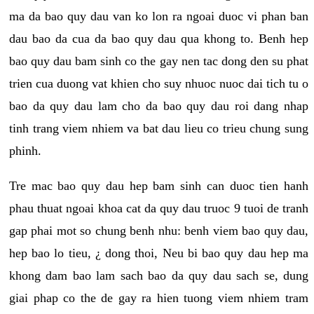
ma da bao quy dau van ko lon ra ngoai duoc vi phan ban
dau bao da cua da bao quy dau qua khong to. Benh hep
bao quy dau bam sinh co the gay nen tac dong den su phat
trien cua duong vat khien cho suy nhuoc nuoc dai tich tu o
bao da quy dau lam cho da bao quy dau roi dang nhap
tinh trang viem nhiem va bat dau lieu co trieu chung sung
phinh.
Tre mac bao quy dau hep bam sinh can duoc tien hanh
phau thuat ngoai khoa cat da quy dau truoc 9 tuoi de tranh
gap phai mot so chung benh nhu: benh viem bao quy dau,
hep bao lo tieu, ¿ dong thoi, Neu bi bao quy dau hep ma
khong dam bao lam sach bao da quy dau sach se, dung
giai phap co the de gay ra hien tuong viem nhiem tram