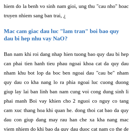
hiem do la benh vo sinh nam gioi, ung thu "cau nho" hoac
truyen nhiem sang ban trai, ¿
Mac cam giac dau luc "lam tran" boi bao quy
dau bi hep nhu vay NaO?
Ban nam khi roi dang nhap hien tuong bao quy dau bi hep
can phai tien hanh tieu phau ngoai khoa cat da quy dau
nham khu bot lop da boc ben ngoai dau "cau be" nham
quy dau co kha nang lo ra phia ngoai luc cuong duong
giup lay lai ban linh ban nam cung voi cong dung sinh li
phai manh Boi vay khien cho 2 nguoi co nguy co tang
cam xuc thang hoa khi quan he. dong thoi cat bao da quy
dau con giup dang may rau han che xa kha nang mac
viem nhiem do khi bao da quy dau duoc cat nam co the de