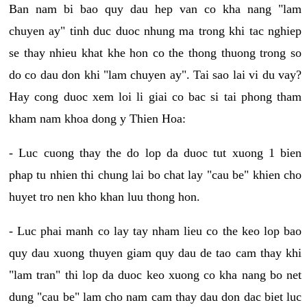
Ban nam bi bao quy dau hep van co kha nang "lam
chuyen ay" tinh duc duoc nhung ma trong khi tac nghiep
se thay nhieu khat khe hon co the thong thuong trong so
do co dau don khi "lam chuyen ay". Tai sao lai vi du vay?
Hay cong duoc xem loi li giai co bac si tai phong tham
kham nam khoa dong y Thien Hoa:
- Luc cuong thay the do lop da duoc tut xuong 1 bien
phap tu nhien thi chung lai bo chat lay "cau be" khien cho
huyet tro nen kho khan luu thong hon.
- Luc phai manh co lay tay nham lieu co the keo lop bao
quy dau xuong thuyen giam quy dau de tao cam thay khi
"lam tran" thi lop da duoc keo xuong co kha nang bo net
dung "cau be" lam cho nam cam thay dau don dac biet luc