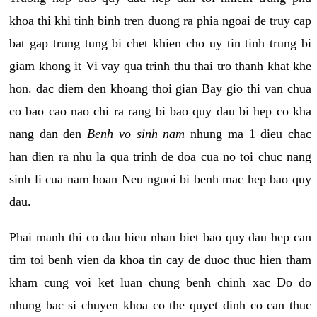
khoa thi khi tinh binh tren duong ra phia ngoai de truy cap
bat gap trung tung bi chet khien cho uy tin tinh trung bi
giam khong it Vi vay qua trinh thu thai tro thanh khat khe
hon. dac diem den khoang thoi gian Bay gio thi van chua
co bao cao nao chi ra rang bi bao quy dau bi hep co kha
nang dan den
Benh vo sinh nam
nhung ma 1 dieu chac
han dien ra nhu la qua trinh de doa cua no toi chuc nang
sinh li cua nam hoan Neu nguoi bi benh mac hep bao quy
dau.
Phai manh thi co dau hieu nhan biet bao quy dau hep can
tim toi benh vien da khoa tin cay de duoc thuc hien tham
kham cung voi ket luan chung benh chinh xac Do do
nhung bac si chuyen khoa co the quyet dinh co can thuc