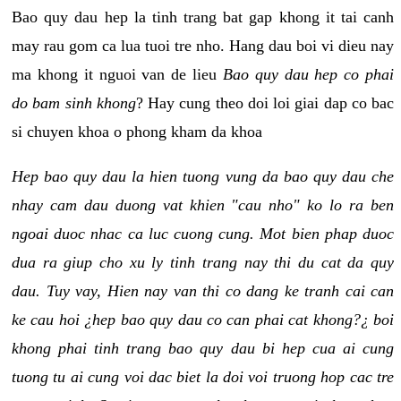
Bao quy dau hep la tinh trang bat gap khong it tai canh
may rau gom ca lua tuoi tre nho. Hang dau boi vi dieu nay
ma khong it nguoi van de lieu
Bao quy dau hep co phai
do bam sinh khong
? Hay cung theo doi loi giai dap co bac
si chuyen khoa o phong kham da khoa
Hep bao quy dau la hien tuong vung da bao quy dau che
nhay cam dau duong vat khien "cau nho" ko lo ra ben
ngoai duoc nhac ca luc cuong cung. Mot bien phap duoc
dua ra giup cho xu ly tinh trang nay thi du cat da quy
dau. Tuy vay, Hien nay van thi co dang ke tranh cai can
ke cau hoi ¿hep bao quy dau co can phai cat khong?¿ boi
khong phai tinh trang bao quy dau bi hep cua ai cung
tuong tu ai cung voi dac biet la doi voi truong hop cac tre