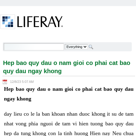
Skip to Content
Hep bao quy dau o nam gioi co phai cat bao quy
dau ngay khong - Welcome
Hep bao quy dau o nam gioi co phai cat bao
quy dau ngay khong
12/8/23 5:07 AM
Hep bao quy dau o nam gioi co phai cat bao quy dau
ngay khong
day lieu co le la ban khoan nhan duoc khong it su de tam
nhat vong phia nguoi de tam vi hien tuong bao quy dau
hep da tung khong con la tinh huong Hien nay Neu chua