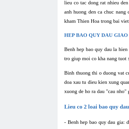
lieu co tac dong rat nhieu de
anh huong den ca chuc nang c
kham Thien Hoa trong bai viet
HEP BAO QUY DAU GIAO
Benh hep bao quy dau la hien 
tro giup moi co kha nang tuot 
Binh thuong thi o duong vat c
doa xau tu dieu kien xung quan
xuong de ho ra dau "cau nho" 
Lieu co 2 loai bao quy da
- Benh hep bao quy dau gia: d