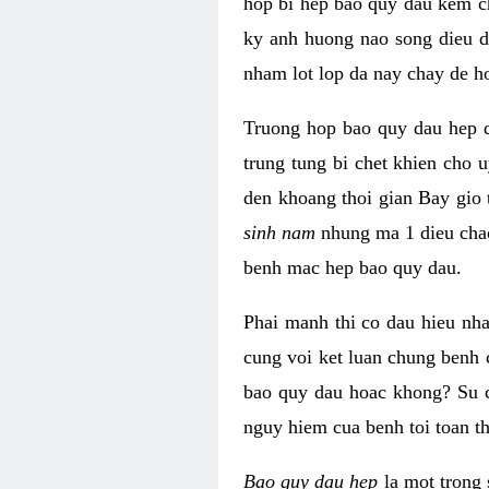
hop bi hep bao quy dau kem ch
ky anh huong nao song dieu do
nham lot lop da nay chay de h
Truong hop bao quy dau hep da
trung tung bi chet khien cho u
den khoang thoi gian Bay gio 
sinh nam
nhung ma 1 dieu chac 
benh mac hep bao quy dau.
Phai manh thi co dau hieu nha
cung voi ket luan chung benh 
bao quy dau hoac khong? Su ca
nguy hiem cua benh toi toan t
Bao quy dau hep
la mot trong 