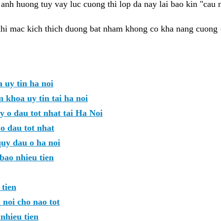
anh huong tuy vay luc cuong thi lop da nay lai bao kin "cau 
khi mac kich thich duong bat nham khong co kha nang cuong 
uy tin ha noi
khoa uy tin tai ha noi
y o dau tot nhat tai Ha Noi
o dau tot nhat
quy dau o ha noi
bao nhieu tien
 tien
noi cho nao tot
nhieu tien