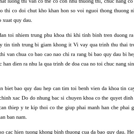
at luong thi van co the co con nhu thuong thi, chuc nang c
 thi co doi chut kho khan hon so voi nguoi thong thuong nh
o xuat quy dau.
n toi nhiem trung phu khoa thi khi tinh binh tren duong ra
y tin tinh trung bi giam khong it Vi vay qua trinh thu thai 
thi van chua co bao cao nao chi ra rang bi bao quy dau bi 
han dien ra nhu la qua trinh de doa cua no toi chuc nang si
n biet bao quy dau hep can tim toi benh vien da khoa tin c
chinh xac Do do nhung bac si chuyen khoa co the quyet dinh 
n thiep y te kip thoi co the giup phai manh han che phai g
han ban nam.
so cac hien tuong khong binh thuong cua da bao quy dau. He