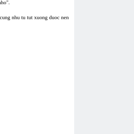
nho".
cung nhu tu tut xuong duoc nen