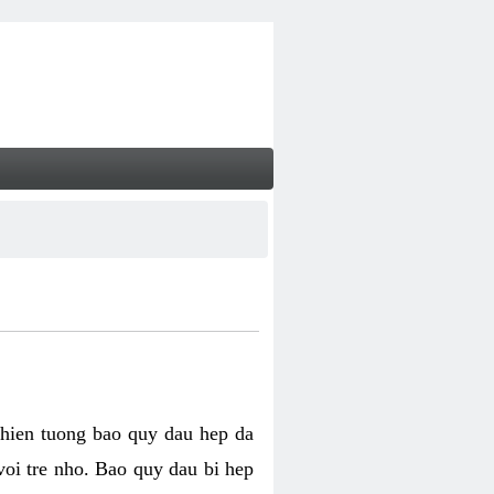
 hien tuong bao quy dau hep da
oi tre nho. Bao quy dau bi hep