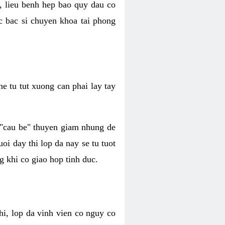
, lieu benh hep bao quy dau co
c bac si chuyen khoa tai phong
e tu tut xuong can phai lay tay
n "cau be" thuyen giam nhung de
oi day thi lop da nay se tu tuot
 khi co giao hop tinh duc.
hi, lop da vinh vien co nguy co