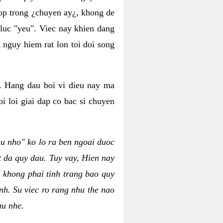
hop trong ¿chuyen ay¿, khong de
luc "yeu". Viec nay khien dang
nguy hiem rat lon toi doi song
o. Hang dau boi vi dieu nay ma
i loi giai dap co bac si chuyen
u nho" ko lo ra ben ngoai duoc
t da quy dau. Tuy vay, Hien nay
i khong phai tinh trang bao quy
inh. Su viec ro rang nhu the nao
au nhe.