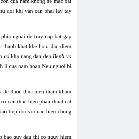
o con cua nam khong he mac bat
u doi khi van can phai lay tay
 phia ngoai de truy cap bat gap
tro thanh khat khe hon. dac diem
hep co kha nang dan den
Benh vo
nh li cua nam hoan Neu nguoi bi
ay de duoc thuc hien tham kham
co can thuc hien phau thuat cat
iao tiep doi voi cac bien chung
p bao quy dau thi co nguy hiem