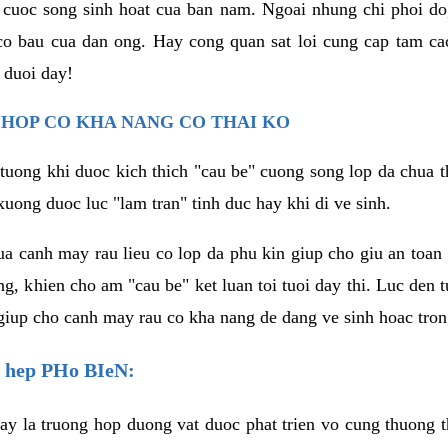
n cuoc song sinh hoat cua ban nam. Ngoai nhung chi phoi do
o bau cua dan ong. Hay cong quan sat loi cung cap tam ca
 duoi day!
 HOP CO KHA NANG CO THAI KO
tuong khi duoc kich thich "cau be" cuong song lop da chua th
xuong duoc luc "lam tran" tinh duc hay khi di ve sinh.
ua canh may rau lieu co lop da phu kin giup cho giu an toa
g, khien cho am "cau be" ket luan toi tuoi day thi. Luc den tu
giup cho canh may rau co kha nang de dang ve sinh hoac trong
u hep PHo BIeN:
ay la truong hop duong vat duoc phat trien vo cung thuong t