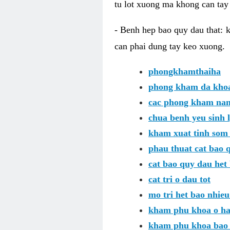
tu lot xuong ma khong can tay 
- Benh hep bao quy dau that: 
can phai dung tay keo xuong.
phongkhamthaiha
phong kham da khoa 
cac phong kham nam 
chua benh yeu sinh l
kham xuat tinh som 
phau thuat cat bao 
cat bao quy dau het 
cat tri o dau tot
mo tri het bao nhieu
kham phu khoa o ha 
kham phu khoa bao 