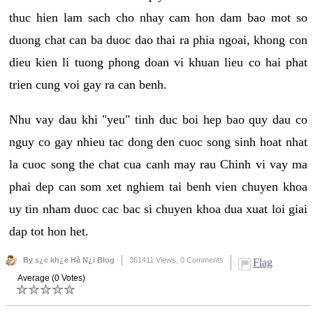
thuc hien lam sach cho nhay cam hon dam bao mot so
duong chat can ba duoc dao thai ra phia ngoai, khong con
dieu kien li tuong phong doan vi khuan lieu co hai phat
trien cung voi gay ra can benh.
Nhu vay dau khi "yeu" tinh duc boi hep bao quy dau co
nguy co gay nhieu tac dong den cuoc song sinh hoat nhat
la cuoc song the chat cua canh may rau Chinh vi vay ma
phai dep can som xet nghiem tai benh vien chuyen khoa
uy tin nham duoc cac bac si chuyen khoa dua xuat loi giai
dap tot hon het.
By s¿c kh¿e Hà N¿i Blog
361411 Views,
0 Comments
Flag
Average (0 Votes)