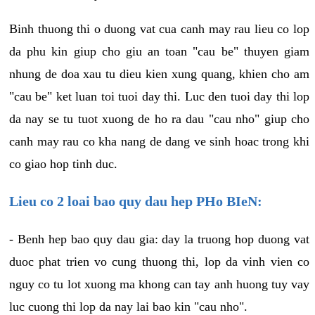
Binh thuong thi o duong vat cua canh may rau lieu co lop
da phu kin giup cho giu an toan "cau be" thuyen giam
nhung de doa xau tu dieu kien xung quang, khien cho am
"cau be" ket luan toi tuoi day thi. Luc den tuoi day thi lop
da nay se tu tuot xuong de ho ra dau "cau nho" giup cho
canh may rau co kha nang de dang ve sinh hoac trong khi
co giao hop tinh duc.
Lieu co 2 loai bao quy dau hep PHo BIeN:
- Benh hep bao quy dau gia: day la truong hop duong vat
duoc phat trien vo cung thuong thi, lop da vinh vien co
nguy co tu lot xuong ma khong can tay anh huong tuy vay
luc cuong thi lop da nay lai bao kin "cau nho".