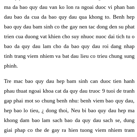
ma da bao quy dau van ko lon ra ngoai duoc vi phan ban
dau bao da cua da bao quy dau qua khong to. Benh hep
bao quy dau bam sinh co the gay nen tac dong den su phat
trien cua duong vat khien cho suy nhuoc nuoc dai tich tu o
bao da quy dau lam cho da bao quy dau roi dang nhap
tinh trang viem nhiem va bat dau lieu co trieu chung sung
phinh.
Tre mac bao quy dau hep bam sinh can duoc tien hanh
phau thuat ngoai khoa cat da quy dau truoc 9 tuoi de tranh
gap phai mot so chung benh nhu: benh viem bao quy dau,
hep bao lo tieu, ¿ dong thoi, Neu bi bao quy dau hep ma
khong dam bao lam sach bao da quy dau sach se, dung
giai phap co the de gay ra hien tuong viem nhiem tram