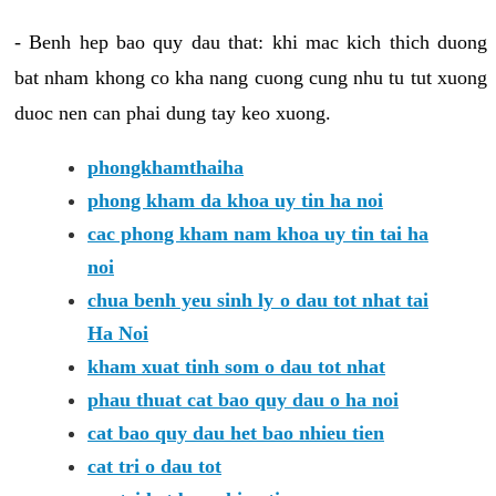
- Benh hep bao quy dau that: khi mac kich thich duong
bat nham khong co kha nang cuong cung nhu tu tut xuong
duoc nen can phai dung tay keo xuong.
phongkhamthaiha
phong kham da khoa uy tin ha noi
cac phong kham nam khoa uy tin tai ha
noi
chua benh yeu sinh ly o dau tot nhat tai
Ha Noi
kham xuat tinh som o dau tot nhat
phau thuat cat bao quy dau o ha noi
cat bao quy dau het bao nhieu tien
cat tri o dau tot