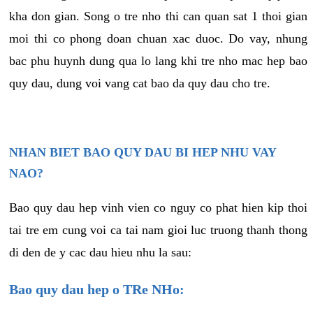
kha don gian. Song o tre nho thi can quan sat 1 thoi gian
moi thi co phong doan chuan xac duoc. Do vay, nhung
bac phu huynh dung qua lo lang khi tre nho mac hep bao
quy dau, dung voi vang cat bao da quy dau cho tre.
NHAN BIET BAO QUY DAU BI HEP NHU VAY
NAO?
Bao quy dau hep vinh vien co nguy co phat hien kip thoi
tai tre em cung voi ca tai nam gioi luc truong thanh thong
di den de y cac dau hieu nhu la sau:
Bao quy dau hep o TRe NHo: