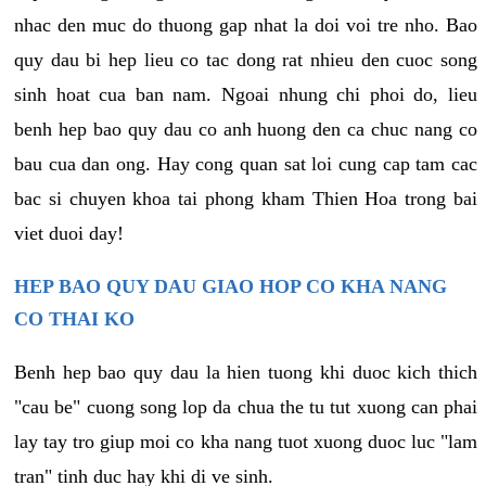
nhac den muc do thuong gap nhat la doi voi tre nho. Bao
quy dau bi hep lieu co tac dong rat nhieu den cuoc song
sinh hoat cua ban nam. Ngoai nhung chi phoi do, lieu
benh hep bao quy dau co anh huong den ca chuc nang co
bau cua dan ong. Hay cong quan sat loi cung cap tam cac
bac si chuyen khoa tai phong kham Thien Hoa trong bai
viet duoi day!
HEP BAO QUY DAU GIAO HOP CO KHA NANG
CO THAI KO
Benh hep bao quy dau la hien tuong khi duoc kich thich
"cau be" cuong song lop da chua the tu tut xuong can phai
lay tay tro giup moi co kha nang tuot xuong duoc luc "lam
tran" tinh duc hay khi di ve sinh.