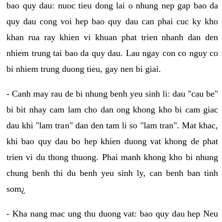
bao quy dau: nuoc tieu dong lai o nhung nep gap bao da
quy dau cong voi hep bao quy dau can phai cuc ky kho
khan rua ray khien vi khuan phat trien nhanh dan den
nhiem trung tai bao da quy dau. Lau ngay con co nguy co
bi nhiem trung duong tieu, gay nen bi giai.
- Canh may rau de bi nhung benh yeu sinh li: dau "cau be"
bi bit nhay cam lam cho dan ong khong kho bi cam giac
dau khi "lam tran" dan den tam li so "lam tran". Mat khac,
khi bao quy dau bo hep khien duong vat khong de phat
trien vi du thong thuong. Phai manh khong kho bi nhung
chung benh thi du benh yeu sinh ly, can benh ban tinh
som¿
- Kha nang mac ung thu duong vat: bao quy dau hep Neu