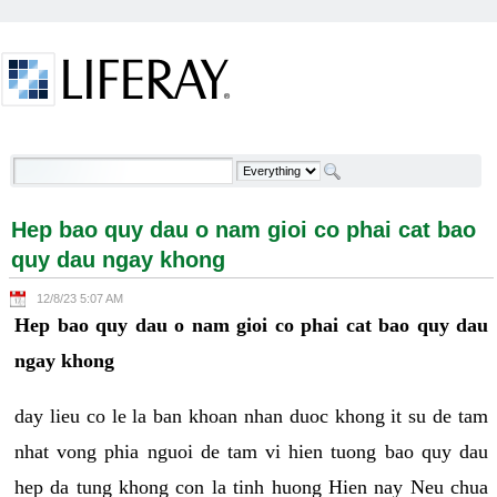
Skip to Content
Hep bao quy dau o nam gioi co phai cat bao quy
dau ngay khong - Welcome
Hep bao quy dau o nam gioi co phai cat bao
quy dau ngay khong
12/8/23 5:07 AM
Hep bao quy dau o nam gioi co phai cat bao quy dau
ngay khong
day lieu co le la ban khoan nhan duoc khong it su de tam
nhat vong phia nguoi de tam vi hien tuong bao quy dau
hep da tung khong con la tinh huong Hien nay Neu chua