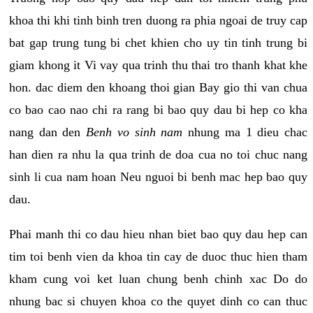
khoa thi khi tinh binh tren duong ra phia ngoai de truy cap
bat gap trung tung bi chet khien cho uy tin tinh trung bi
giam khong it Vi vay qua trinh thu thai tro thanh khat khe
hon. dac diem den khoang thoi gian Bay gio thi van chua
co bao cao nao chi ra rang bi bao quy dau bi hep co kha
nang dan den
Benh vo sinh nam
nhung ma 1 dieu chac
han dien ra nhu la qua trinh de doa cua no toi chuc nang
sinh li cua nam hoan Neu nguoi bi benh mac hep bao quy
dau.
Phai manh thi co dau hieu nhan biet bao quy dau hep can
tim toi benh vien da khoa tin cay de duoc thuc hien tham
kham cung voi ket luan chung benh chinh xac Do do
nhung bac si chuyen khoa co the quyet dinh co can thuc