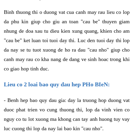
Binh thuong thi o duong vat cua canh may rau lieu co lop
da phu kin giup cho giu an toan "cau be" thuyen giam
nhung de doa xau tu dieu kien xung quang, khien cho am
"cau be" ket luan toi tuoi day thi. Luc den tuoi day thi lop
da nay se tu tuot xuong de ho ra dau "cau nho" giup cho
canh may rau co kha nang de dang ve sinh hoac trong khi
co giao hop tinh duc.
Lieu co 2 loai bao quy dau hep PHo BIeN:
- Benh hep bao quy dau gia: day la truong hop duong vat
duoc phat trien vo cung thuong thi, lop da vinh vien co
nguy co tu lot xuong ma khong can tay anh huong tuy vay
luc cuong thi lop da nay lai bao kin "cau nho".