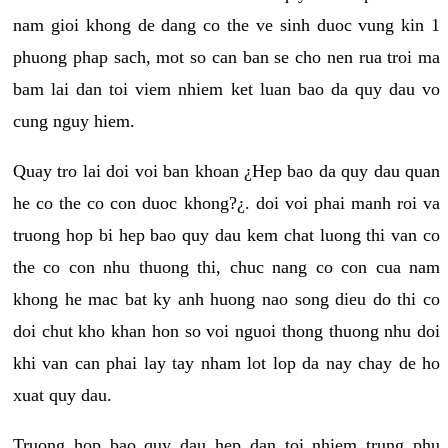
nam gioi khong de dang co the ve sinh duoc vung kin 1
phuong phap sach, mot so can ban se cho nen rua troi ma
bam lai dan toi viem nhiem ket luan bao da quy dau vo
cung nguy hiem.
Quay tro lai doi voi ban khoan ¿Hep bao da quy dau quan
he co the co con duoc khong?¿. doi voi phai manh roi va
truong hop bi hep bao quy dau kem chat luong thi van co
the co con nhu thuong thi, chuc nang co con cua nam
khong he mac bat ky anh huong nao song dieu do thi co
doi chut kho khan hon so voi nguoi thong thuong nhu doi
khi van can phai lay tay nham lot lop da nay chay de ho
xuat quy dau.
Truong hop bao quy dau hep dan toi nhiem trung phu