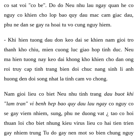
co sat voi "co be". Do do Neu nhu lau ngay quan he co
nguy co khien cho lop bao quy dau mac cam giac dau,
phu ne dan se gay ra hoai tu vo cung nguy hiem.
- Khi hien tuong dau don keo dai se khien nam gioi tro
thanh kho chiu, mien cuong luc giao hop tinh duc. Neu
ma hien tuong nay keo dai khong kho khien cho dan ong
roi truy cap tinh trang bien doi chuc nang sinh li anh
huong den doi song nhat la tinh cam vo chong.
Nam gioi lieu co biet Neu nhu tinh trang
dau buot khi
"lam tran" vi benh hep bao quy dau lau ngay
co nguy co
se gay viem nhiem, sung, phu ne duong vat ¿ tao co hoi
thuan loi cho biet nhung kieu virus lieu co hai tien trien
gay nhiem trung Tu do gay nen mot so bien chung nguy