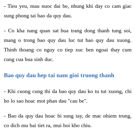
- Tieu yeu, mau nuoc dai be, nhung khi day co cam giac
sung phong tai bao da quy dau.
- Co kha nang quan sat bua trang dong thanh tung soi,
mang o trong bao quy dau luc tut bao quy dau xuong.
Thinh thoang co nguy co tiep xuc ben ngoai thay cum
cung cua bua sinh duc.
Bao quy dau hep tai nam gioi truong thanh
- Khi cuong cung thi da bao quy dau ko tu tut xuong, chi
ho lo sao hoac mot phan dau "cau be".
- Bao da quy dau hoac bi sung tay, de mac nhiem trung,
co dich mu bai tiet ra, mui hoi kho chiu.