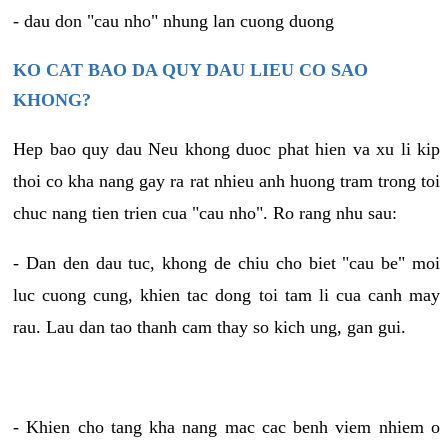
- dau don "cau nho" nhung lan cuong duong
KO CAT BAO DA QUY DAU LIEU CO SAO
KHONG?
Hep bao quy dau Neu khong duoc phat hien va xu li kip
thoi co kha nang gay ra rat nhieu anh huong tram trong toi
chuc nang tien trien cua "cau nho". Ro rang nhu sau:
- Dan den dau tuc, khong de chiu cho biet "cau be" moi
luc cuong cung, khien tac dong toi tam li cua canh may
rau. Lau dan tao thanh cam thay so kich ung, gan gui.
- Khien cho tang kha nang mac cac benh viem nhiem o