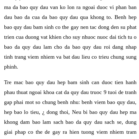
ma da bao quy dau van ko lon ra ngoai duoc vi phan ban
dau bao da cua da bao quy dau qua khong to. Benh hep
bao quy dau bam sinh co the gay nen tac dong den su phat
trien cua duong vat khien cho suy nhuoc nuoc dai tich tu o
bao da quy dau lam cho da bao quy dau roi dang nhap
tinh trang viem nhiem va bat dau lieu co trieu chung sung
phinh.
Tre mac bao quy dau hep bam sinh can duoc tien hanh
phau thuat ngoai khoa cat da quy dau truoc 9 tuoi de tranh
gap phai mot so chung benh nhu: benh viem bao quy dau,
hep bao lo tieu, ¿ dong thoi, Neu bi bao quy dau hep ma
khong dam bao lam sach bao da quy dau sach se, dung
giai phap co the de gay ra hien tuong viem nhiem tram