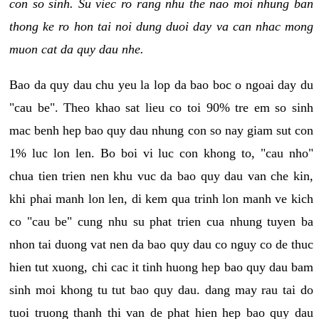
con so sinh. Su viec ro rang nhu the nao moi nhung ban
thong ke ro hon tai noi dung duoi day va can nhac mong
muon cat da quy dau nhe.
Bao da quy dau chu yeu la lop da bao boc o ngoai day du
"cau be". Theo khao sat lieu co toi 90% tre em so sinh
mac benh hep bao quy dau nhung con so nay giam sut con
1% luc lon len. Bo boi vi luc con khong to, "cau nho"
chua tien trien nen khu vuc da bao quy dau van che kin,
khi phai manh lon len, di kem qua trinh lon manh ve kich
co "cau be" cung nhu su phat trien cua nhung tuyen ba
nhon tai duong vat nen da bao quy dau co nguy co de thuc
hien tut xuong, chi cac it tinh huong hep bao quy dau bam
sinh moi khong tu tut bao quy dau. dang may rau tai do
tuoi truong thanh thi van de phat hien hep bao quy dau