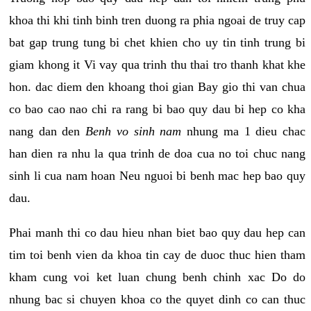
khoa thi khi tinh binh tren duong ra phia ngoai de truy cap
bat gap trung tung bi chet khien cho uy tin tinh trung bi
giam khong it Vi vay qua trinh thu thai tro thanh khat khe
hon. dac diem den khoang thoi gian Bay gio thi van chua
co bao cao nao chi ra rang bi bao quy dau bi hep co kha
nang dan den
Benh vo sinh nam
nhung ma 1 dieu chac
han dien ra nhu la qua trinh de doa cua no toi chuc nang
sinh li cua nam hoan Neu nguoi bi benh mac hep bao quy
dau.
Phai manh thi co dau hieu nhan biet bao quy dau hep can
tim toi benh vien da khoa tin cay de duoc thuc hien tham
kham cung voi ket luan chung benh chinh xac Do do
nhung bac si chuyen khoa co the quyet dinh co can thuc