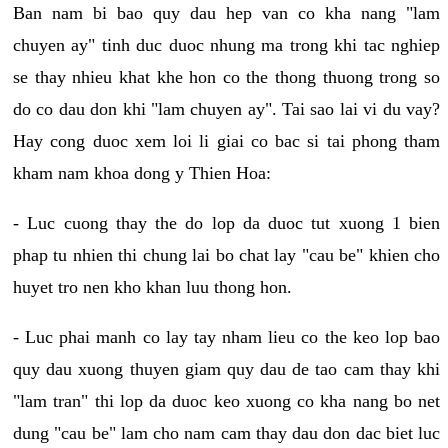
Ban nam bi bao quy dau hep van co kha nang "lam
chuyen ay" tinh duc duoc nhung ma trong khi tac nghiep
se thay nhieu khat khe hon co the thong thuong trong so
do co dau don khi "lam chuyen ay". Tai sao lai vi du vay?
Hay cong duoc xem loi li giai co bac si tai phong tham
kham nam khoa dong y Thien Hoa:
- Luc cuong thay the do lop da duoc tut xuong 1 bien
phap tu nhien thi chung lai bo chat lay "cau be" khien cho
huyet tro nen kho khan luu thong hon.
- Luc phai manh co lay tay nham lieu co the keo lop bao
quy dau xuong thuyen giam quy dau de tao cam thay khi
"lam tran" thi lop da duoc keo xuong co kha nang bo net
dung "cau be" lam cho nam cam thay dau don dac biet luc