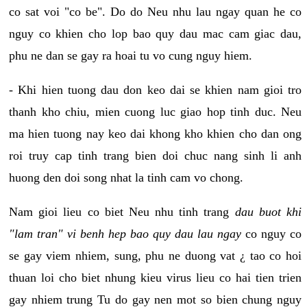
co sat voi "co be". Do do Neu nhu lau ngay quan he co
nguy co khien cho lop bao quy dau mac cam giac dau,
phu ne dan se gay ra hoai tu vo cung nguy hiem.
- Khi hien tuong dau don keo dai se khien nam gioi tro
thanh kho chiu, mien cuong luc giao hop tinh duc. Neu
ma hien tuong nay keo dai khong kho khien cho dan ong
roi truy cap tinh trang bien doi chuc nang sinh li anh
huong den doi song nhat la tinh cam vo chong.
Nam gioi lieu co biet Neu nhu tinh trang
dau buot khi
"lam tran" vi benh hep bao quy dau lau ngay
co nguy co
se gay viem nhiem, sung, phu ne duong vat ¿ tao co hoi
thuan loi cho biet nhung kieu virus lieu co hai tien trien
gay nhiem trung Tu do gay nen mot so bien chung nguy