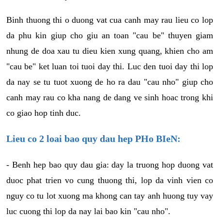
Binh thuong thi o duong vat cua canh may rau lieu co lop
da phu kin giup cho giu an toan "cau be" thuyen giam
nhung de doa xau tu dieu kien xung quang, khien cho am
"cau be" ket luan toi tuoi day thi. Luc den tuoi day thi lop
da nay se tu tuot xuong de ho ra dau "cau nho" giup cho
canh may rau co kha nang de dang ve sinh hoac trong khi
co giao hop tinh duc.
Lieu co 2 loai bao quy dau hep PHo BIeN:
- Benh hep bao quy dau gia: day la truong hop duong vat
duoc phat trien vo cung thuong thi, lop da vinh vien co
nguy co tu lot xuong ma khong can tay anh huong tuy vay
luc cuong thi lop da nay lai bao kin "cau nho".