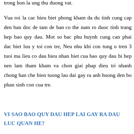
trong hon la ung thu duong vat.
Vua roi la cac hieu biet phong kham da du tinh cung cap
den ban doc de tam de ban co the nam ro duoc tinh trang
hep bao quy dau. Mot so bac phu huynh cung can phai
dac biet luu y toi con tre, Neu nhu khi con tung o tren 3
tuoi ma lieu co dau hieu nhan biet cua bao quy dau bi hep
nen lam tham kham va chon giai phap dieu tri nhanh
chong han che hien tuong lau dai gay ra anh huong den bo
phan sinh con cua tre.
VI SAO BAO QUY DAU HEP LAI GAY RA DAU
LUC QUAN HE?