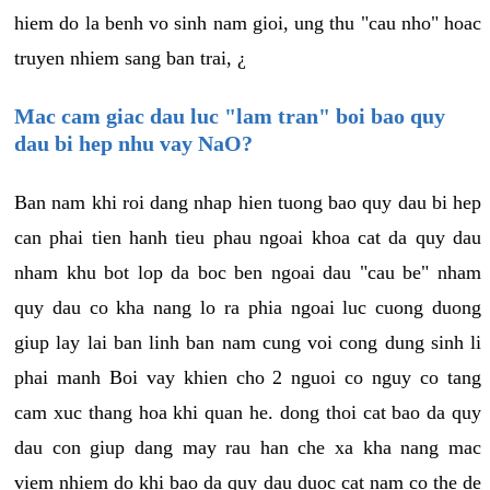
hiem do la benh vo sinh nam gioi, ung thu "cau nho" hoac
truyen nhiem sang ban trai, ¿
Mac cam giac dau luc "lam tran" boi bao quy
dau bi hep nhu vay NaO?
Ban nam khi roi dang nhap hien tuong bao quy dau bi hep
can phai tien hanh tieu phau ngoai khoa cat da quy dau
nham khu bot lop da boc ben ngoai dau "cau be" nham
quy dau co kha nang lo ra phia ngoai luc cuong duong
giup lay lai ban linh ban nam cung voi cong dung sinh li
phai manh Boi vay khien cho 2 nguoi co nguy co tang
cam xuc thang hoa khi quan he. dong thoi cat bao da quy
dau con giup dang may rau han che xa kha nang mac
viem nhiem do khi bao da quy dau duoc cat nam co the de