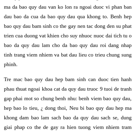
ma da bao quy dau van ko lon ra ngoai duoc vi phan ban
dau bao da cua da bao quy dau qua khong to. Benh hep
bao quy dau bam sinh co the gay nen tac dong den su phat
trien cua duong vat khien cho suy nhuoc nuoc dai tich tu o
bao da quy dau lam cho da bao quy dau roi dang nhap
tinh trang viem nhiem va bat dau lieu co trieu chung sung
phinh.
Tre mac bao quy dau hep bam sinh can duoc tien hanh
phau thuat ngoai khoa cat da quy dau truoc 9 tuoi de tranh
gap phai mot so chung benh nhu: benh viem bao quy dau,
hep bao lo tieu, ¿ dong thoi, Neu bi bao quy dau hep ma
khong dam bao lam sach bao da quy dau sach se, dung
giai phap co the de gay ra hien tuong viem nhiem tram