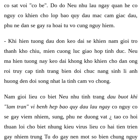
co sat voi "co be". Do do Neu nhu lau ngay quan he co
nguy co khien cho lop bao quy dau mac cam giac dau,
phu ne dan se gay ra hoai tu vo cung nguy hiem.
- Khi hien tuong dau don keo dai se khien nam gioi tro
thanh kho chiu, mien cuong luc giao hop tinh duc. Neu
ma hien tuong nay keo dai khong kho khien cho dan ong
roi truy cap tinh trang bien doi chuc nang sinh li anh
huong den doi song nhat la tinh cam vo chong.
Nam gioi lieu co biet Neu nhu tinh trang
dau buot khi
"lam tran" vi benh hep bao quy dau lau ngay
co nguy co
se gay viem nhiem, sung, phu ne duong vat ¿ tao co hoi
thuan loi cho biet nhung kieu virus lieu co hai tien trien
gay nhiem trung Tu do gay nen mot so bien chung nguy