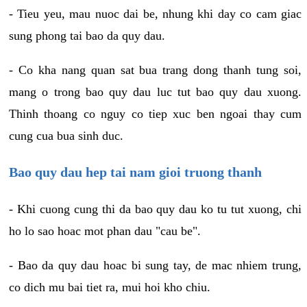
- Tieu yeu, mau nuoc dai be, nhung khi day co cam giac
sung phong tai bao da quy dau.
- Co kha nang quan sat bua trang dong thanh tung soi,
mang o trong bao quy dau luc tut bao quy dau xuong.
Thinh thoang co nguy co tiep xuc ben ngoai thay cum
cung cua bua sinh duc.
Bao quy dau hep tai nam gioi truong thanh
- Khi cuong cung thi da bao quy dau ko tu tut xuong, chi
ho lo sao hoac mot phan dau "cau be".
- Bao da quy dau hoac bi sung tay, de mac nhiem trung,
co dich mu bai tiet ra, mui hoi kho chiu.