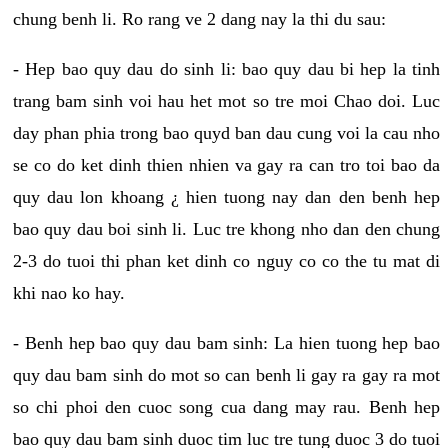
chung benh li. Ro rang ve 2 dang nay la thi du sau:
- Hep bao quy dau do sinh li: bao quy dau bi hep la tinh
trang bam sinh voi hau het mot so tre moi Chao doi. Luc
day phan phia trong bao quyd ban dau cung voi la cau nho
se co do ket dinh thien nhien va gay ra can tro toi bao da
quy dau lon khoang ¿ hien tuong nay dan den benh hep
bao quy dau boi sinh li. Luc tre khong nho dan den chung
2-3 do tuoi thi phan ket dinh co nguy co co the tu mat di
khi nao ko hay.
- Benh hep bao quy dau bam sinh: La hien tuong hep bao
quy dau bam sinh do mot so can benh li gay ra gay ra mot
so chi phoi den cuoc song cua dang may rau. Benh hep
bao quy dau bam sinh duoc tim luc tre tung duoc 3 do tuoi