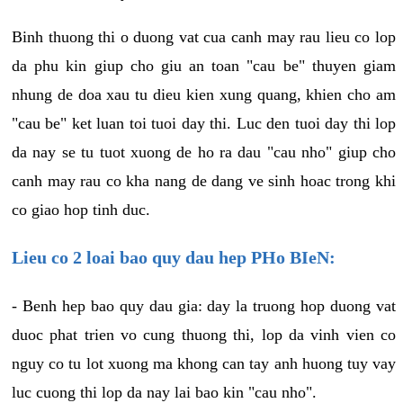
Binh thuong thi o duong vat cua canh may rau lieu co lop
da phu kin giup cho giu an toan "cau be" thuyen giam
nhung de doa xau tu dieu kien xung quang, khien cho am
"cau be" ket luan toi tuoi day thi. Luc den tuoi day thi lop
da nay se tu tuot xuong de ho ra dau "cau nho" giup cho
canh may rau co kha nang de dang ve sinh hoac trong khi
co giao hop tinh duc.
Lieu co 2 loai bao quy dau hep PHo BIeN:
- Benh hep bao quy dau gia: day la truong hop duong vat
duoc phat trien vo cung thuong thi, lop da vinh vien co
nguy co tu lot xuong ma khong can tay anh huong tuy vay
luc cuong thi lop da nay lai bao kin "cau nho".