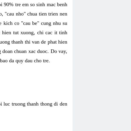
toi 90% tre em so sinh mac benh
, "cau nho" chua tien trien nen
e kich co "cau be" cung nhu su
hien tut xuong, chi cac it tinh
uong thanh thi van de phat hien
ng doan chuan xac duoc. Do vay,
bao da quy dau cho tre.
i luc truong thanh thong di den