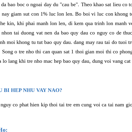
 da bao boc o ngoai day du "cau be". Theo khao sat lieu co 
nay giam sut con 1% luc lon len. Bo boi vi luc con khong to
he kin, khi phai manh lon len, di kem qua trinh lon manh v
 nhon tai duong vat nen da bao quy dau co nguy co de thuc 
h moi khong tu tut bao quy dau. dang may rau tai do tuoi tr
 Song o tre nho thi can quan sat 1 thoi gian moi thi co pho
lo lang khi tre nho mac hep bao quy dau, dung voi vang cat 
 BI HEP NHU VAY NAO?
guy co phat hien kip thoi tai tre em cung voi ca tai nam gio
Ho: