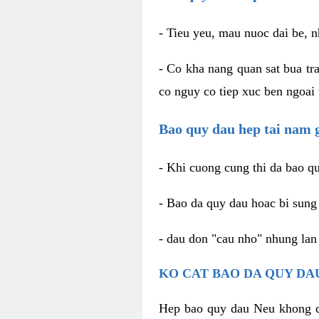
- Tieu yeu, mau nuoc dai be, 
- Co kha nang quan sat bua tr
co nguy co tiep xuc ben ngoai
Bao quy dau hep tai nam g
- Khi cuong cung thi da bao qu
- Bao da quy dau hoac bi sung 
- dau don "cau nho" nhung la
KO CAT BAO DA QUY DA
Hep bao quy dau Neu khong duo