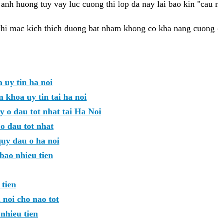
anh huong tuy vay luc cuong thi lop da nay lai bao kin "cau 
khi mac kich thich duong bat nham khong co kha nang cuong 
uy tin ha noi
khoa uy tin tai ha noi
y o dau tot nhat tai Ha Noi
o dau tot nhat
quy dau o ha noi
bao nhieu tien
 tien
noi cho nao tot
nhieu tien