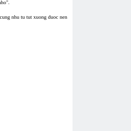
nho".
cung nhu tu tut xuong duoc nen