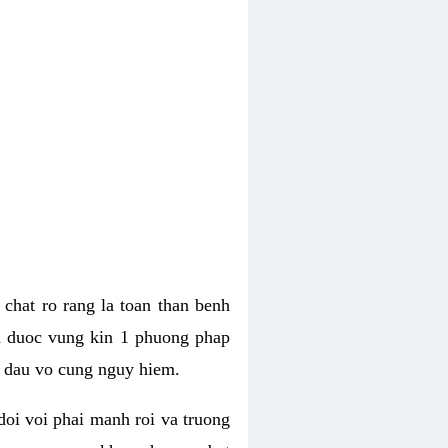
chat ro rang la toan than benh
h duoc vung kin 1 phuong phap
y dau vo cung nguy hiem.
doi voi phai manh roi va truong