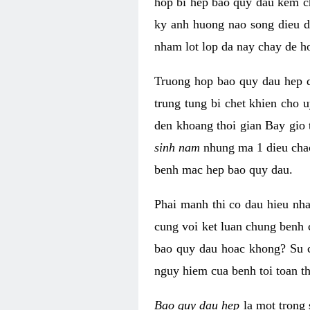
hop bi hep bao quy dau kem ch
ky anh huong nao song dieu do
nham lot lop da nay chay de h
Truong hop bao quy dau hep da
trung tung bi chet khien cho u
den khoang thoi gian Bay gio 
sinh nam
nhung ma 1 dieu chac 
benh mac hep bao quy dau.
Phai manh thi co dau hieu nha
cung voi ket luan chung benh 
bao quy dau hoac khong? Su ca
nguy hiem cua benh toi toan t
Bao quy dau hep
la mot trong 