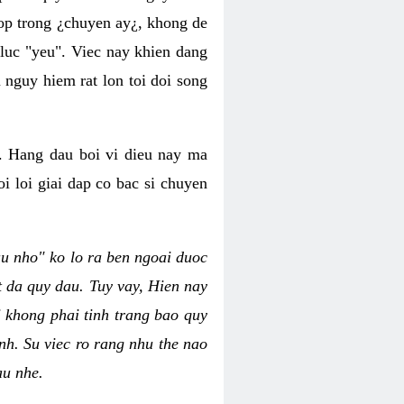
hop trong ¿chuyen ay¿, khong de
luc "yeu". Viec nay khien dang
nguy hiem rat lon toi doi song
o. Hang dau boi vi dieu nay ma
i loi giai dap co bac si chuyen
u nho" ko lo ra ben ngoai duoc
t da quy dau. Tuy vay, Hien nay
i khong phai tinh trang bao quy
inh. Su viec ro rang nhu the nao
au nhe.