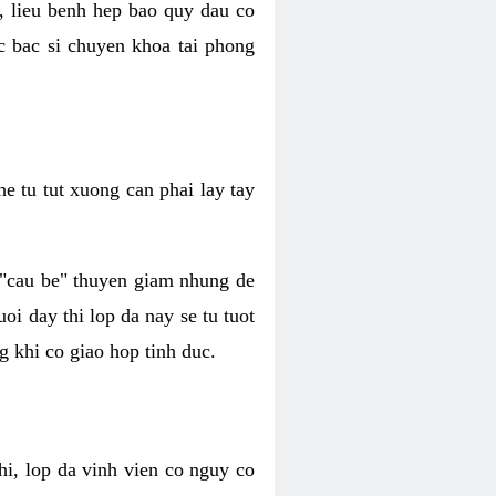
, lieu benh hep bao quy dau co
c bac si chuyen khoa tai phong
e tu tut xuong can phai lay tay
n "cau be" thuyen giam nhung de
oi day thi lop da nay se tu tuot
 khi co giao hop tinh duc.
hi, lop da vinh vien co nguy co