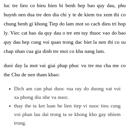
luc tre lieu co bieu hien bi benh hep bao quy dau, phu
huynh nen dua tre den dia chi y te de kiem tra xem thi co
chung benh gi khong Tiep do lam mot so cach dieu tri hop
ly. Viec cat bao da quy dau o tre em tuy thuoc vao do bao
quy dau hep cung voi quan trong dac biet la nen thi co su
chap nhan cua gia dinh tre moi co kha nang lam.
duoi day la mot vai giai phap phuc vu tre ma cha me co
the Chu de nen tham khao:
Dich am can phai duoc rua ray do duong vat voi
xa phong diu nhe va nuoc.
thay the ta ket luan be lien tiep vi nuoc tieu cung
voi phan lau dai trong ta se khong kho gay nhiem
trung.