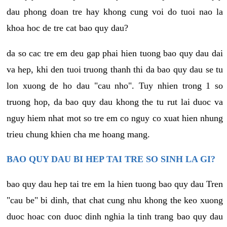
dau phong doan tre hay khong cung voi do tuoi nao la
khoa hoc de tre cat bao quy dau?
da so cac tre em deu gap phai hien tuong bao quy dau dai
va hep, khi den tuoi truong thanh thi da bao quy dau se tu
lon xuong de ho dau "cau nho". Tuy nhien trong 1 so
truong hop, da bao quy dau khong the tu rut lai duoc va
nguy hiem nhat mot so tre em co nguy co xuat hien nhung
trieu chung khien cha me hoang mang.
BAO QUY DAU BI HEP TAI TRE SO SINH LA GI?
bao quy dau hep tai tre em la hien tuong bao quy dau Tren
"cau be" bi dinh, that chat cung nhu khong the keo xuong
duoc hoac con duoc dinh nghia la tinh trang bao quy dau