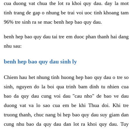
cua duong vat chua the lot ra khoi quy dau. day la mot
tinh trang de gap o nhung be trai voi uoc tinh khoang tam
96% tre sinh ra se mac benh hep bao quy dau.
benh hep bao quy dau tai tre em duoc phan thanh hai dang
nhu sau:
benh hep bao quy dau sinh ly
Chiem hau het nhung tinh huong hep bao quy dau o tre so
sinh, nguyen do la boi qua trinh bam dinh tu nhien cua
bao da quy dau cung voi dau "cau nho" de bao ve dau
duong vat va lo sao cua em be khi Thua doi. Khi tre
truong thanh, chuc nang bi hep bao quy dau suy giam dan
cung nhu bao da quy dau dan lot ra khoi quy dau. Tuy