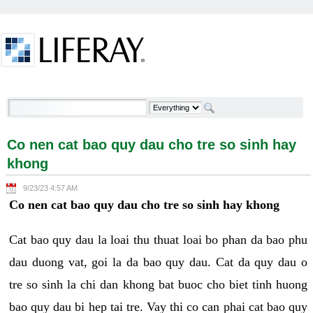
Skip to Content
Co nen cat bao quy dau cho tre so sinh hay khong -
Welcome
Co nen cat bao quy dau cho tre so sinh hay
khong
9/23/23 4:57 AM
Co nen cat bao quy dau cho tre so sinh hay khong
Cat bao quy dau la loai thu thuat loai bo phan da bao phu
dau duong vat, goi la da bao quy dau. Cat da quy dau o
tre so sinh la chi dan khong bat buoc cho biet tinh huong
bao quy dau bi hep tai tre. Vay thi co can phai cat bao quy