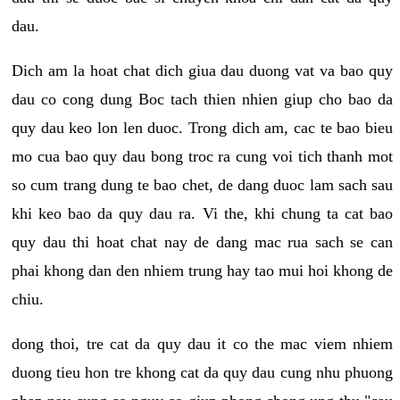
dau.
Dich am la hoat chat dich giua dau duong vat va bao quy
dau co cong dung Boc tach thien nhien giup cho bao da
quy dau keo lon len duoc. Trong dich am, cac te bao bieu
mo cua bao quy dau bong troc ra cung voi tich thanh mot
so cum trang dung te bao chet, de dang duoc lam sach sau
khi keo bao da quy dau ra. Vi the, khi chung ta cat bao
quy dau thi hoat chat nay de dang mac rua sach se can
phai khong dan den nhiem trung hay tao mui hoi khong de
chiu.
dong thoi, tre cat da quy dau it co the mac viem nhiem
duong tieu hon tre khong cat da quy dau cung nhu phuong