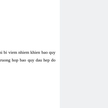
khi bi viem nhiem khien bao quy
 truong hop bao quy dau hep do