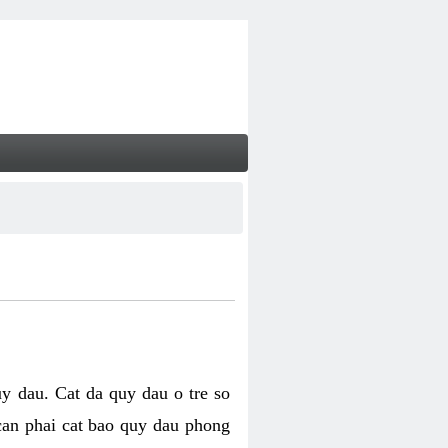
uy dau. Cat da quy dau o tre so
 can phai cat bao quy dau phong