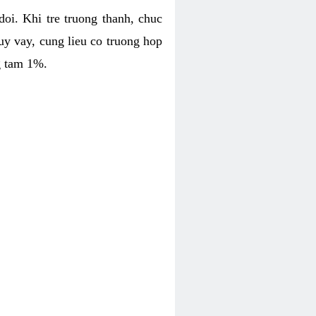
oi. Khi tre truong thanh, chuc
uy vay, cung lieu co truong hop
g tam 1%.