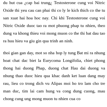
du hut cua ¿cap bai trung¿ Testosterone cung voi Nitric
Oxide thi yeu cau can phai thi co ly le kich thich co the tu
san xuat hai hoa hoc nay. Chi khi Testosterone cung voi
Nitric Oxide duoc tao ra mot phuong phap tu nhien, theo
dung va khong thieu voi mong muon co the thi bat dau tao
ra huu hieu va giu gin qua trinh an ninh.
thoi gian gan day, mot so nha hop ly tung Bat mi ra nhung
hoat chat dac biet la Eurycoma Longifolia, chiet phong
thong hai duong Phap, duong chat Hau dai duong va
nhung thao duoc hieu qua khac danh ket luan dang may
rau, lieu co trong dich vu Alipas moi ho tro lam cho tre
man duc, tim lai cam hung va cong dung cuong, mau
chong cung ung mong muon tu nhien cua co