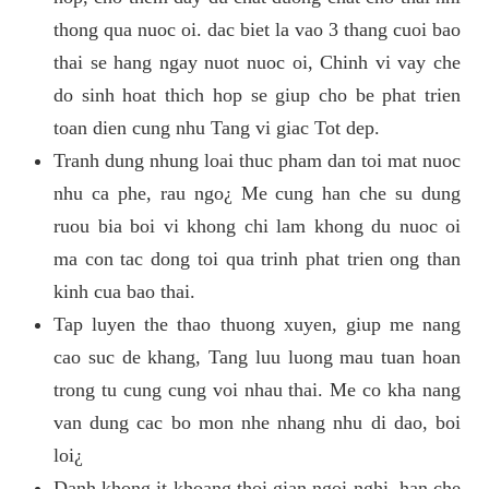
thong qua nuoc oi. dac biet la vao 3 thang cuoi bao
thai se hang ngay nuot nuoc oi, Chinh vi vay che
do sinh hoat thich hop se giup cho be phat trien
toan dien cung nhu Tang vi giac Tot dep.
Tranh dung nhung loai thuc pham dan toi mat nuoc
nhu ca phe, rau ngo¿ Me cung han che su dung
ruou bia boi vi khong chi lam khong du nuoc oi
ma con tac dong toi qua trinh phat trien ong than
kinh cua bao thai.
Tap luyen the thao thuong xuyen, giup me nang
cao suc de khang, Tang luu luong mau tuan hoan
trong tu cung cung voi nhau thai. Me co kha nang
van dung cac bo mon nhe nhang nhu di dao, boi
loi¿
Danh khong it khoang thoi gian ngoi nghi, han che