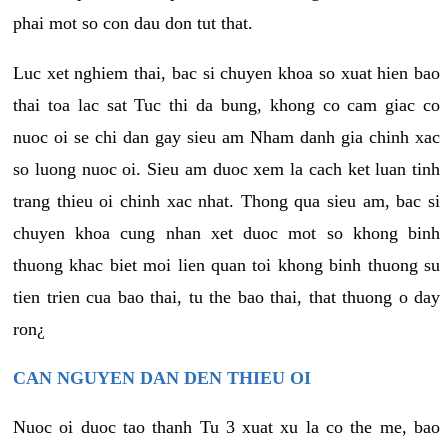
phai mot so con dau don tut that.
Luc xet nghiem thai, bac si chuyen khoa so xuat hien bao
thai toa lac sat Tuc thi da bung, khong co cam giac co
nuoc oi se chi dan gay sieu am Nham danh gia chinh xac
so luong nuoc oi. Sieu am duoc xem la cach ket luan tinh
trang thieu oi chinh xac nhat. Thong qua sieu am, bac si
chuyen khoa cung nhan xet duoc mot so khong binh
thuong khac biet moi lien quan toi khong binh thuong su
tien trien cua bao thai, tu the bao thai, that thuong o day
ron¿
CAN NGUYEN DAN DEN THIEU OI
Nuoc oi duoc tao thanh Tu 3 xuat xu la co the me, bao