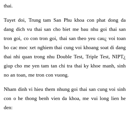
thai.
Tuyet doi, Trung tam San Phu khoa con phat dong da
dang dich vu thai san cho biet me bau nhu goi thai san
tron goi, co con tron goi, thai san theo yeu cau¿ voi toan
bo cac moc xet nghiem thai cung voi khoang soat di dang
thai nhi quan trong nhu Double Test, Triple Test, NIPT¿
giup cho me yen tam tan chi tra thai ky khoe manh, sinh
no an toan, me tron con vuong.
Nham dinh vi hieu them nhung goi thai san cung voi sinh
con o he thong benh vien da khoa, me vui long lien he
den: