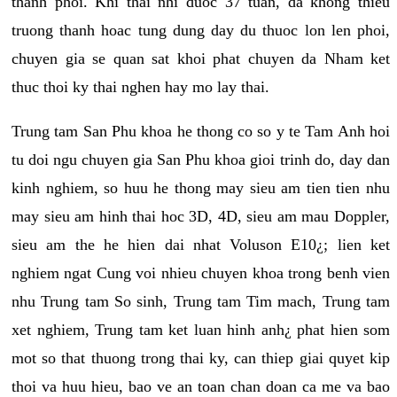
thanh phoi. Khi thai nhi duoc 37 tuan, da khong thieu
truong thanh hoac tung dung day du thuoc lon len phoi,
chuyen gia se quan sat khoi phat chuyen da Nham ket
thuc thoi ky thai nghen hay mo lay thai.
Trung tam San Phu khoa he thong co so y te Tam Anh hoi
tu doi ngu chuyen gia San Phu khoa gioi trinh do, day dan
kinh nghiem, so huu he thong may sieu am tien tien nhu
may sieu am hinh thai hoc 3D, 4D, sieu am mau Doppler,
sieu am the he hien dai nhat Voluson E10¿; lien ket
nghiem ngat Cung voi nhieu chuyen khoa trong benh vien
nhu Trung tam So sinh, Trung tam Tim mach, Trung tam
xet nghiem, Trung tam ket luan hinh anh¿ phat hien som
mot so that thuong trong thai ky, can thiep giai quyet kip
thoi va huu hieu, bao ve an toan chan doan ca me va bao