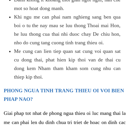
mot so hoat dong manh.
Khi ngu me can phai nam nghieng sang ben qua
boi o tu the nay mau se luu thong Thoai mai Hon,
he luu thong cua thai nhi duoc chay De chiu hon,
nho do cung tang cuong tinh trang thieu oi.
Me cung can lien tiep quan sat cung voi quan sat
cu dong thai, phat hien kip thoi van de thai cu
dong kem Nham tham kham som cung nhu can
thiep kip thoi.
PHONG NGUA TINH TRANG THIEU OI VOI BIEN
PHAP NAO?
Giai phap tot nhat de phong ngua thieu oi luc mang thai la
me can phai len du dinh chua tri triet de hoac on dinh cac