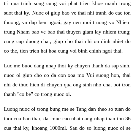
tri qua trinh song cung voi phat trien khoe manh trong
suot thai ky. Nuoc oi giup bao ve thai nhi tranh do cac ton
thuong, va dap ben ngoai; gay nen moi truong vo Nhiem
trung Nham bao ve bao thai thuyen giam lay nhiem trung;
cung cap duong chat, giup cho thai nhi on dinh nhiet do
co the, tien trien hai hoa cung voi binh chinh ngoi thai.
Luc me buoc dang nhap thoi ky chuyen thanh da sap sinh,
nuoc oi giup cho co da con xoa mo Vui suong hon, thai
nhi de thuc hien di chuyen qua ong sinh nho chat boi tron
thanh "co be" co trong nuoc oi.
Luong nuoc oi trong bung me se Tang dan theo so tuan do
tuoi cua bao thai, dat muc cao nhat dang nhap tuan thu 36
cua thai ky, khoang 1000ml. Sau do so luong nuoc oi se