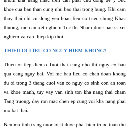
khoe cua ban than cung nhu bao thai trong bung. Khi cam
thay thai nhi cu dong yeu hoac lieu co trieu chung Khac
thuong, me can xet nghiem Tuc thi Nham duoc bac si xet
nghiem va can thiep kip thoi.
THIEU OI LIEU CO NGUY HIEM KHONG?
Thieu oi tiep dien o Tuoi thai cang nho thi nguy co hau
qua cang nguy hai. Voi me bau lieu co chan doan khong
du oi trong 3 thang cuoi van co nguy co sinh con an toan
va khoe manh, tuy vay van sinh ton kha nang thai cham
Tang truong, day ron mac chen ep cung voi kha nang phai
mo bat thai.
Neu ma tinh trang nuoc oi it duoc phat hien truoc tuan thu