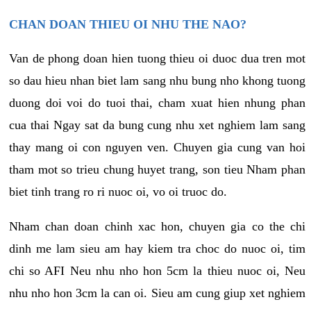
CHAN DOAN THIEU OI NHU THE NAO?
Van de phong doan hien tuong thieu oi duoc dua tren mot
so dau hieu nhan biet lam sang nhu bung nho khong tuong
duong doi voi do tuoi thai, cham xuat hien nhung phan
cua thai Ngay sat da bung cung nhu xet nghiem lam sang
thay mang oi con nguyen ven. Chuyen gia cung van hoi
tham mot so trieu chung huyet trang, son tieu Nham phan
biet tinh trang ro ri nuoc oi, vo oi truoc do.
Nham chan doan chinh xac hon, chuyen gia co the chi
dinh me lam sieu am hay kiem tra choc do nuoc oi, tim
chi so AFI Neu nhu nho hon 5cm la thieu nuoc oi, Neu
nhu nho hon 3cm la can oi. Sieu am cung giup xet nghiem