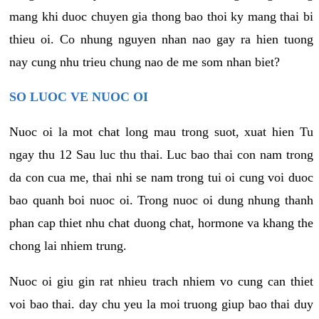
mang khi duoc chuyen gia thong bao thoi ky mang thai bi
thieu oi. Co nhung nguyen nhan nao gay ra hien tuong
nay cung nhu trieu chung nao de me som nhan biet?
SO LUOC VE NUOC OI
Nuoc oi la mot chat long mau trong suot, xuat hien Tu
ngay thu 12 Sau luc thu thai. Luc bao thai con nam trong
da con cua me, thai nhi se nam trong tui oi cung voi duoc
bao quanh boi nuoc oi. Trong nuoc oi dung nhung thanh
phan cap thiet nhu chat duong chat, hormone va khang the
chong lai nhiem trung.
Nuoc oi giu gin rat nhieu trach nhiem vo cung can thiet
voi bao thai. day chu yeu la moi truong giup bao thai duy