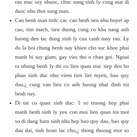
rau mac suy nhuoc, chuc nang sinh ly cung mat di
duoc nhu thoi sung man.
Can benh man tinh: cac can benh nen nhu huyet ap
cao, tim mach, tieu duong cung co kha nang anh
huong den tac dung sinh ly cua canh may rau. Ly
do la boi chung benh nay khien cho suc khoe phai
manh bi suy giam, gay viec tho o chan goi. Ngoai
ra nhung benh ly thi co lien quan truc tiep den bo
phan sinh duc nhu viem tien liet tuyen, bao quy
dau,¿ cung van lieu co anh huong nhat dinh toi
benh nay.
Di tat co quan sinh duc: 1 so truong hop phai
manh benh sinh ly yeu con moi lien quan toi mot
so di dang bam sinh nhu hep bao quy dau, bao quy
dau dai, tinh hoan lac cho,¿ thong thuong mot so