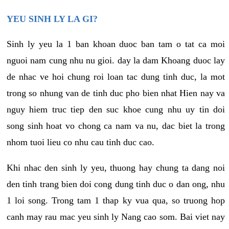
YEU SINH LY LA GI?
Sinh ly yeu la 1 ban khoan duoc ban tam o tat ca moi
nguoi nam cung nhu nu gioi. day la dam Khoang duoc lay
de nhac ve hoi chung roi loan tac dung tinh duc, la mot
trong so nhung van de tinh duc pho bien nhat Hien nay va
nguy hiem truc tiep den suc khoe cung nhu uy tin doi
song sinh hoat vo chong ca nam va nu, dac biet la trong
nhom tuoi lieu co nhu cau tinh duc cao.
Khi nhac den sinh ly yeu, thuong hay chung ta dang noi
den tinh trang bien doi cong dung tinh duc o dan ong, nhu
1 loi song. Trong tam 1 thap ky vua qua, so truong hop
canh may rau mac yeu sinh ly Nang cao som. Bai viet nay