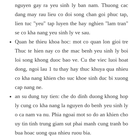
nguyen gay ra yeu sinh ly ban nam. Thuong cac
dang may rau lieu co doi song chan goi phuc tap,
lien tuc "yeu" tap luyen the hay nghien "lam tran"
se co kha nang yeu sinh ly ve sau.
Quan he thieu khoa hoc: mot co quan lon gioi tre
Thuc te hien nay co the mac benh yeu sinh ly boi
loi song khong duoc bao ve. Cu the viec luoi hoat
dong, ngoi lau 1 tu thay hay thuc khuya qua nhieu
co kha nang khien cho suc khoe sinh duc bi xuong
cap nang ne.
an su dung tuy tien: che do dinh duong khong hop
ly cung co kha nang la nguyen do benh yeu sinh ly
o ca nam va nu. Phia ngoai mot so do an khien cho
uy tin tinh trung giam sut phai manh cung tranh bo
bua hoac uong qua nhieu ruou bia.