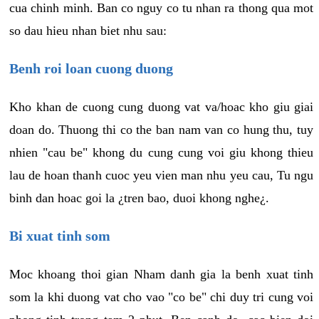
cua chinh minh. Ban co nguy co tu nhan ra thong qua mot
so dau hieu nhan biet nhu sau:
Benh roi loan cuong duong
Kho khan de cuong cung duong vat va/hoac kho giu giai
doan do. Thuong thi co the ban nam van co hung thu, tuy
nhien "cau be" khong du cung cung voi giu khong thieu
lau de hoan thanh cuoc yeu vien man nhu yeu cau, Tu ngu
binh dan hoac goi la ¿tren bao, duoi khong nghe¿.
Bi xuat tinh som
Moc khoang thoi gian Nham danh gia la benh xuat tinh
som la khi duong vat cho vao "co be" chi duy tri cung voi