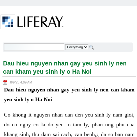
Skip to Content
Dau hieu nguyen nhan gay yeu sinh ly nen can
kham yeu sinh ly o Ha Noi - Welcome
Dau hieu nguyen nhan gay yeu sinh ly nen
can kham yeu sinh ly o Ha Noi
8/9/23 4:09 AM
Dau hieu nguyen nhan gay yeu sinh ly nen can kham
yeu sinh ly o Ha Noi
Co khong it nguyen nhan dan den yeu sinh ly nam gioi,
do co nguy co la do yeu to tam ly, phan ung phu cua
khang sinh, thu dam sai cach, can benh,¿ da so ban nam