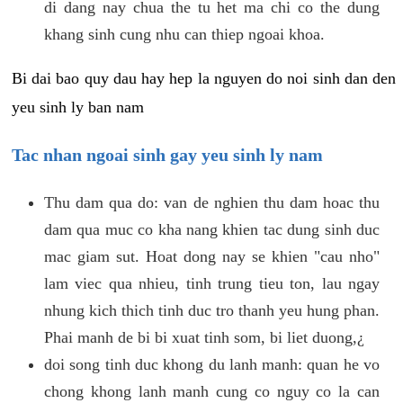
di dang nay chua the tu het ma chi co the dung
khang sinh cung nhu can thiep ngoai khoa.
Bi dai bao quy dau hay hep la nguyen do noi sinh dan den
yeu sinh ly ban nam
Tac nhan ngoai sinh gay yeu sinh ly nam
Thu dam qua do: van de nghien thu dam hoac thu
dam qua muc co kha nang khien tac dung sinh duc
mac giam sut. Hoat dong nay se khien "cau nho"
lam viec qua nhieu, tinh trung tieu ton, lau ngay
nhung kich thich tinh duc tro thanh yeu hung phan.
Phai manh de bi bi xuat tinh som, bi liet duong,¿
doi song tinh duc khong du lanh manh: quan he vo
chong khong lanh manh cung co nguy co la can