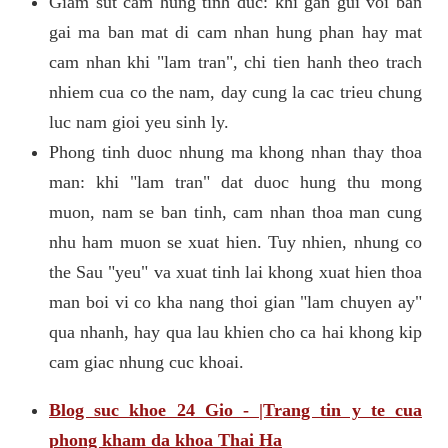
Giam sut cam hung tinh duc: khi gan gui voi ban
gai ma ban mat di cam nhan hung phan hay mat
cam nhan khi "lam tran", chi tien hanh theo trach
nhiem cua co the nam, day cung la cac trieu chung
luc nam gioi yeu sinh ly.
Phong tinh duoc nhung ma khong nhan thay thoa
man: khi "lam tran" dat duoc hung thu mong
muon, nam se ban tinh, cam nhan thoa man cung
nhu ham muon se xuat hien. Tuy nhien, nhung co
the Sau "yeu" va xuat tinh lai khong xuat hien thoa
man boi vi co kha nang thoi gian "lam chuyen ay"
qua nhanh, hay qua lau khien cho ca hai khong kip
cam giac nhung cuc khoai.
Blog suc khoe 24 Gio - |Trang tin y te cua
phong kham da khoa Thai Ha