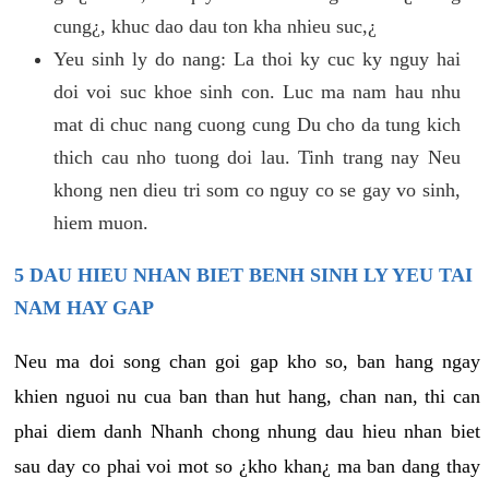
cung¿, khuc dao dau ton kha nhieu suc,¿
Yeu sinh ly do nang: La thoi ky cuc ky nguy hai
doi voi suc khoe sinh con. Luc ma nam hau nhu
mat di chuc nang cuong cung Du cho da tung kich
thich cau nho tuong doi lau. Tinh trang nay Neu
khong nen dieu tri som co nguy co se gay vo sinh,
hiem muon.
5 DAU HIEU NHAN BIET BENH SINH LY YEU TAI
NAM HAY GAP
Neu ma doi song chan goi gap kho so, ban hang ngay
khien nguoi nu cua ban than hut hang, chan nan, thi can
phai diem danh Nhanh chong nhung dau hieu nhan biet
sau day co phai voi mot so ¿kho khan¿ ma ban dang thay