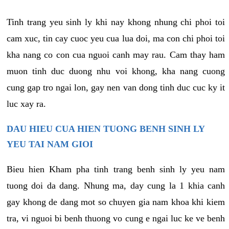
Tinh trang yeu sinh ly khi nay khong nhung chi phoi toi
cam xuc, tin cay cuoc yeu cua lua doi, ma con chi phoi toi
kha nang co con cua nguoi canh may rau. Cam thay ham
muon tinh duc duong nhu voi khong, kha nang cuong
cung gap tro ngai lon, gay nen van dong tinh duc cuc ky it
luc xay ra.
DAU HIEU CUA HIEN TUONG BENH SINH LY
YEU TAI NAM GIOI
Bieu hien Kham pha tinh trang benh sinh ly yeu nam
tuong doi da dang. Nhung ma, day cung la 1 khia canh
gay khong de dang mot so chuyen gia nam khoa khi kiem
tra, vi nguoi bi benh thuong vo cung e ngai luc ke ve benh