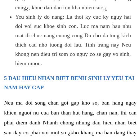
cung¿, khuc dao dau ton kha nhieu suc,¿
Yeu sinh ly do nang: La thoi ky cuc ky nguy hai
doi voi suc khoe sinh con. Luc ma nam hau nhu
mat di chuc nang cuong cung Du cho da tung kich
thich cau nho tuong doi lau. Tinh trang nay Neu
khong nen dieu tri som co nguy co se gay vo sinh,
hiem muon.
5 DAU HIEU NHAN BIET BENH SINH LY YEU TAI
NAM HAY GAP
Neu ma doi song chan goi gap kho so, ban hang ngay
khien nguoi nu cua ban than hut hang, chan nan, thi can
phai diem danh Nhanh chong nhung dau hieu nhan biet
sau day co phai voi mot so ¿kho khan¿ ma ban dang thay