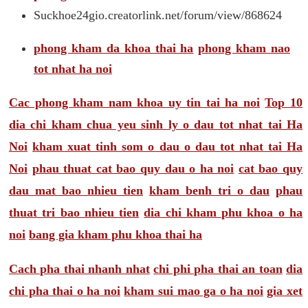
Suckhoe24gio.creatorlink.net/forum/view/868624
phong kham da khoa thai ha
phong kham nao
tot nhat ha noi
Cac phong kham nam khoa uy tin tai ha noi
Top 10
dia chi kham chua yeu sinh ly o dau tot nhat tai Ha
Noi
kham xuat tinh som o dau o dau tot nhat tai Ha
Noi
phau thuat cat bao quy dau o ha noi
cat bao quy
dau mat bao nhieu tien
kham benh tri o dau
phau
thuat tri bao nhieu tien
dia chi kham phu khoa o ha
noi
bang gia kham phu khoa thai ha
Cach pha thai nhanh nhat
chi phi pha thai an toan
dia
chi pha thai o ha noi
kham sui mao ga o ha noi
gia xet