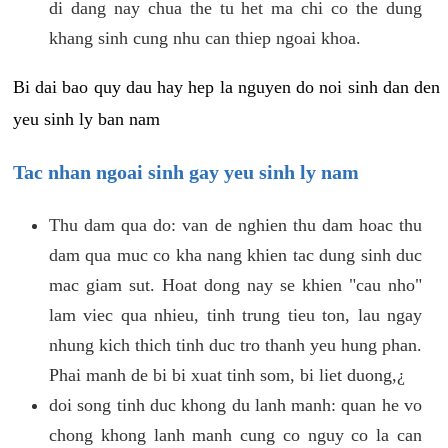
di dang nay chua the tu het ma chi co the dung
khang sinh cung nhu can thiep ngoai khoa.
Bi dai bao quy dau hay hep la nguyen do noi sinh dan den
yeu sinh ly ban nam
Tac nhan ngoai sinh gay yeu sinh ly nam
Thu dam qua do: van de nghien thu dam hoac thu
dam qua muc co kha nang khien tac dung sinh duc
mac giam sut. Hoat dong nay se khien "cau nho"
lam viec qua nhieu, tinh trung tieu ton, lau ngay
nhung kich thich tinh duc tro thanh yeu hung phan.
Phai manh de bi bi xuat tinh som, bi liet duong,¿
doi song tinh duc khong du lanh manh: quan he vo
chong khong lanh manh cung co nguy co la can