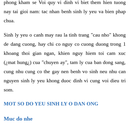
phong kham se Voi quy vi dinh vi biet them hien tuong
nay tai gioi nam: tac nhan benh sinh ly yeu va bien phap
chua.
Sinh ly yeu o canh may rau la tinh trang "cau nho" khong
de dang cuong, hay chi co nguy co cuong duong trong 1
khoang thoi gian ngan, khien nguy hiem toi cam xuc
(¿mat hung¿) cua "chuyen ay", tam ly cua ban dong sang,
cung nhu cung co the gay nen benh vo sinh neu nhu can
nguyen sinh ly yeu khong duoc dinh vi cung voi dieu tri
som.
MOT SO DO YEU SINH LY O DAN ONG
Muc do nhe