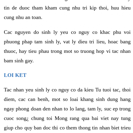
tin de duoc tham kham cung nhu tri kip thoi, huu hieu
cung nhu an toan.
Cac nguyen do sinh ly yeu co nguy co khac phu voi
phuong phap tam sinh ly, vat ly dieu tri lieu, hoac bang
thuoc, hay tieu phau trong mot so truong hop vi tac nhan
bam sinh gay.
LOI KET
Tac nhan yeu sinh ly co nguy co da kieu Tu tuoi tac, thoi
diem, cac can benh, mot so loai khang sinh dung hang
ngay phong doan den nhan to lo lang, tam ly, suc ep trong
cuoc song¿ chung toi Mong rang qua bai viet nay tung
giup cho quy ban doc thi co them thong tin nhan biet trieu