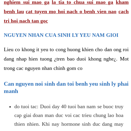
nghiem sui mao ga
la tia to chua sui mao ga
kham
benh lau
cat tuyen mo hoi nach o benh vien nao
cach
tri hoi nach tan goc
NGUYEN NHAN CUA SINH LY YEU NAM GIOI
Lieu co khong it yeu to cong huong khien cho dan ong roi
dang nhap hien tuong ¿tren bao duoi khong nghe¿. Mot
trong cac nguyen nhan chinh gom co
Can nguyen noi sinh dan toi benh yeu sinh ly phai
manh
do tuoi tac: Duoi day 40 tuoi ban nam se buoc truy
cap giai doan man duc voi cac trieu chung lao hoa
thien nhien. Khi nay hormone sinh duc dang may