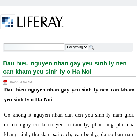
Skip to Content
Dau hieu nguyen nhan gay yeu sinh ly nen can
kham yeu sinh ly o Ha Noi - Welcome
Dau hieu nguyen nhan gay yeu sinh ly nen
can kham yeu sinh ly o Ha Noi
8/9/23 4:09 AM
Dau hieu nguyen nhan gay yeu sinh ly nen can kham
yeu sinh ly o Ha Noi
Co khong it nguyen nhan dan den yeu sinh ly nam gioi,
do co nguy co la do yeu to tam ly, phan ung phu cua
khang sinh, thu dam sai cach, can benh,¿ da so ban nam