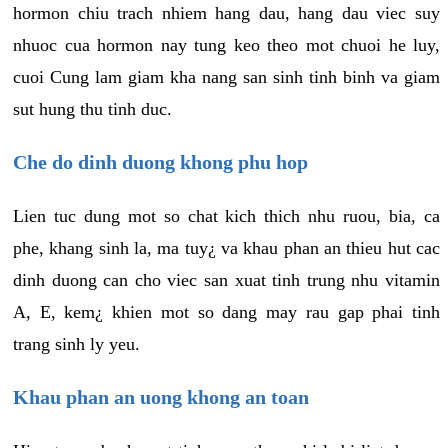
hormon chiu trach nhiem hang dau, hang dau viec suy
nhuoc cua hormon nay tung keo theo mot chuoi he luy,
cuoi Cung lam giam kha nang san sinh tinh binh va giam
sut hung thu tinh duc.
Che do dinh duong khong phu hop
Lien tuc dung mot so chat kich thich nhu ruou, bia, ca
phe, khang sinh la, ma tuy¿ va khau phan an thieu hut cac
dinh duong can cho viec san xuat tinh trung nhu vitamin
A, E, kem¿ khien mot so dang may rau gap phai tinh
trang sinh ly yeu.
Khau phan an uong khong an toan