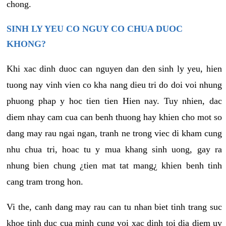
chong.
SINH LY YEU CO NGUY CO CHUA DUOC
KHONG?
Khi xac dinh duoc can nguyen dan den sinh ly yeu, hien
tuong nay vinh vien co kha nang dieu tri do doi voi nhung
phuong phap y hoc tien tien Hien nay. Tuy nhien, dac
diem nhay cam cua can benh thuong hay khien cho mot so
dang may rau ngai ngan, tranh ne trong viec di kham cung
nhu chua tri, hoac tu y mua khang sinh uong, gay ra
nhung bien chung ¿tien mat tat mang¿ khien benh tinh
cang tram trong hon.
Vi the, canh dang may rau can tu nhan biet tinh trang suc
khoe tinh duc cua minh cung voi xac dinh toi dia diem uy