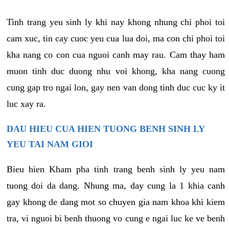
Tinh trang yeu sinh ly khi nay khong nhung chi phoi toi
cam xuc, tin cay cuoc yeu cua lua doi, ma con chi phoi toi
kha nang co con cua nguoi canh may rau. Cam thay ham
muon tinh duc duong nhu voi khong, kha nang cuong
cung gap tro ngai lon, gay nen van dong tinh duc cuc ky it
luc xay ra.
DAU HIEU CUA HIEN TUONG BENH SINH LY
YEU TAI NAM GIOI
Bieu hien Kham pha tinh trang benh sinh ly yeu nam
tuong doi da dang. Nhung ma, day cung la 1 khia canh
gay khong de dang mot so chuyen gia nam khoa khi kiem
tra, vi nguoi bi benh thuong vo cung e ngai luc ke ve benh