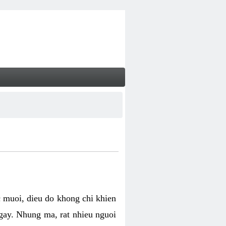
c muoi, dieu do khong chi khien
ngay. Nhung ma, rat nhieu nguoi