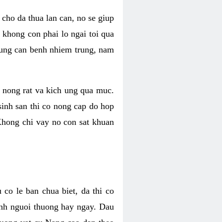
 cho da thua lan can, no se giup
khong con phai lo ngai toi qua
hung can benh nhiem trung, nam
, nong rat va kich ung qua muc.
sinh san thi co nong cap do hop
 Khong chi vay no con sat khuan
co le ban chua biet, da thi co
inh nguoi thuong hay ngay. Dau