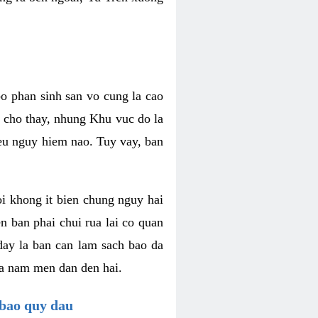
o phan sinh san vo cung la cao
n cho thay, nhung Khu vuc do la
ieu nguy hiem nao. Tuy vay, ban
oi khong it bien chung nguy hai
n ban phai chui rua lai co quan
day la ban can lam sach bao da
 va nam men dan den hai.
 bao quy dau