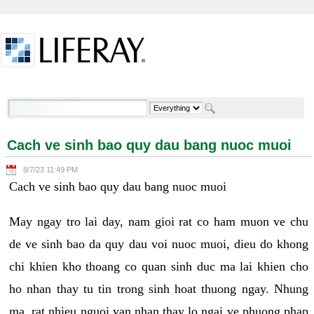
Skip to Content
Cach ve sinh bao quy dau bang nuoc muoi -
Welcome
Cach ve sinh bao quy dau bang nuoc muoi
8/7/23 11:49 PM
Cach ve sinh bao quy dau bang nuoc muoi
May ngay tro lai day, nam gioi rat co ham muon ve chu
de ve sinh bao da quy dau voi nuoc muoi, dieu do khong
chi khien kho thoang co quan sinh duc ma lai khien cho
ho nhan thay tu tin trong sinh hoat thuong ngay. Nhung
ma, rat nhieu nguoi van nhan thay lo ngai ve phuong phap