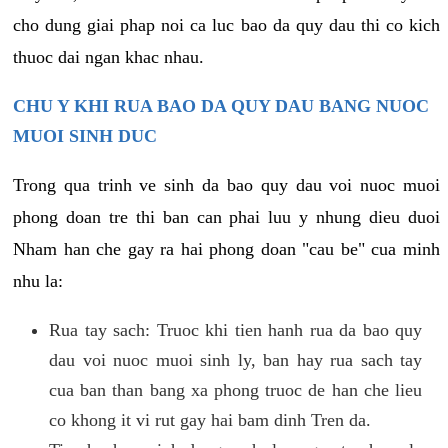
cho dung giai phap noi ca luc bao da quy dau thi co kich
thuoc dai ngan khac nhau.
CHU Y KHI RUA BAO DA QUY DAU BANG NUOC
MUOI SINH DUC
Trong qua trinh ve sinh da bao quy dau voi nuoc muoi
phong doan tre thi ban can phai luu y nhung dieu duoi
Nham han che gay ra hai phong doan "cau be" cua minh
nhu la:
Rua tay sach: Truoc khi tien hanh rua da bao quy
dau voi nuoc muoi sinh ly, ban hay rua sach tay
cua ban than bang xa phong truoc de han che lieu
co khong it vi rut gay hai bam dinh Tren da.