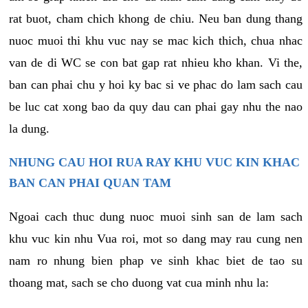
rat buot, cham chich khong de chiu. Neu ban dung thang
nuoc muoi thi khu vuc nay se mac kich thich, chua nhac
van de di WC se con bat gap rat nhieu kho khan. Vi the,
ban can phai chu y hoi ky bac si ve phac do lam sach cau
be luc cat xong bao da quy dau can phai gay nhu the nao
la dung.
NHUNG CAU HOI RUA RAY KHU VUC KIN KHAC
BAN CAN PHAI QUAN TAM
Ngoai cach thuc dung nuoc muoi sinh san de lam sach
khu vuc kin nhu Vua roi, mot so dang may rau cung nen
nam ro nhung bien phap ve sinh khac biet de tao su
thoang mat, sach se cho duong vat cua minh nhu la: