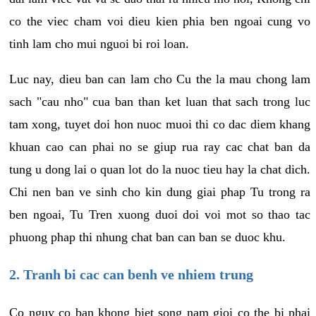
co the viec cham voi dieu kien phia ben ngoai cung vo
tinh lam cho mui nguoi bi roi loan.
Luc nay, dieu ban can lam cho Cu the la mau chong lam
sach "cau nho" cua ban than ket luan that sach trong luc
tam xong, tuyet doi hon nuoc muoi thi co dac diem khang
khuan cao can phai no se giup rua ray cac chat ban da
tung u dong lai o quan lot do la nuoc tieu hay la chat dich.
Chi nen ban ve sinh cho kin dung giai phap Tu trong ra
ben ngoai, Tu Tren xuong duoi doi voi mot so thao tac
phuong phap thi nhung chat ban can ban se duoc khu.
2. Tranh bi cac can benh ve nhiem trung
Co nguy co ban khong biet song nam gioi co the bi phai