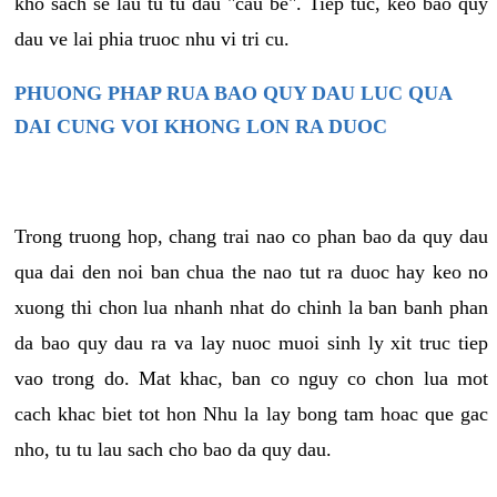
kho sach se lau tu tu dau "cau be". Tiep tuc, keo bao quy
dau ve lai phia truoc nhu vi tri cu.
PHUONG PHAP RUA BAO QUY DAU LUC QUA
DAI CUNG VOI KHONG LON RA DUOC
Trong truong hop, chang trai nao co phan bao da quy dau
qua dai den noi ban chua the nao tut ra duoc hay keo no
xuong thi chon lua nhanh nhat do chinh la ban banh phan
da bao quy dau ra va lay nuoc muoi sinh ly xit truc tiep
vao trong do. Mat khac, ban co nguy co chon lua mot
cach khac biet tot hon Nhu la lay bong tam hoac que gac
nho, tu tu lau sach cho bao da quy dau.