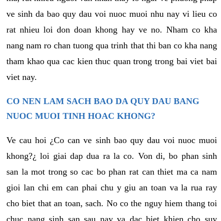
ve sinh da bao quy dau voi nuoc muoi nhu nay vi lieu co
rat nhieu loi don doan khong hay ve no. Nham co kha
nang nam ro chan tuong qua trinh that thi ban co kha nang
tham khao qua cac kien thuc quan trong trong bai viet bai
viet nay.
CO NEN LAM SACH BAO DA QUY DAU BANG
NUOC MUOI TINH HOAC KHONG?
Ve cau hoi ¿Co can ve sinh bao quy dau voi nuoc muoi
khong?¿ loi giai dap dua ra la co. Von di, bo phan sinh
san la mot trong so cac bo phan rat can thiet ma ca nam
gioi lan chi em can phai chu y giu an toan va la rua ray
cho biet that an toan, sach. No co the nguy hiem thang toi
chuc nang sinh san sau nay va dac biet khien cho suy