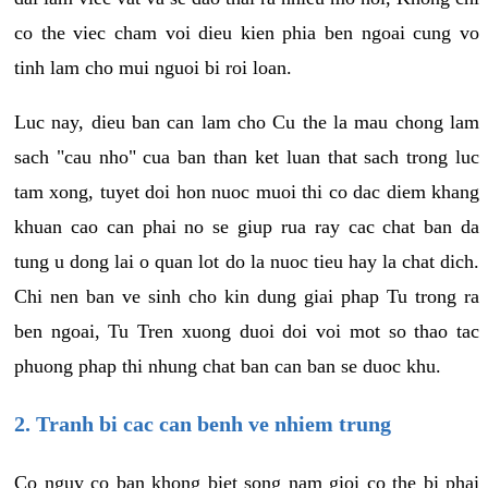
co the viec cham voi dieu kien phia ben ngoai cung vo
tinh lam cho mui nguoi bi roi loan.
Luc nay, dieu ban can lam cho Cu the la mau chong lam
sach "cau nho" cua ban than ket luan that sach trong luc
tam xong, tuyet doi hon nuoc muoi thi co dac diem khang
khuan cao can phai no se giup rua ray cac chat ban da
tung u dong lai o quan lot do la nuoc tieu hay la chat dich.
Chi nen ban ve sinh cho kin dung giai phap Tu trong ra
ben ngoai, Tu Tren xuong duoi doi voi mot so thao tac
phuong phap thi nhung chat ban can ban se duoc khu.
2. Tranh bi cac can benh ve nhiem trung
Co nguy co ban khong biet song nam gioi co the bi phai