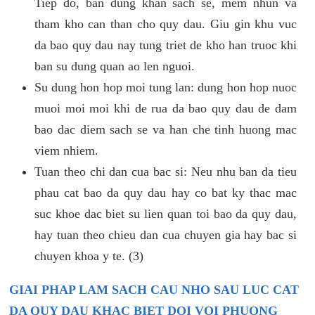
Tiep do, ban dung khan sach se, mem nhun va
tham kho can than cho quy dau. Giu gin khu vuc
da bao quy dau nay tung triet de kho han truoc khi
ban su dung quan ao len nguoi.
Su dung hon hop moi tung lan: dung hon hop nuoc
muoi moi moi khi de rua da bao quy dau de dam
bao dac diem sach se va han che tinh huong mac
viem nhiem.
Tuan theo chi dan cua bac si: Neu nhu ban da tieu
phau cat bao da quy dau hay co bat ky thac mac
suc khoe dac biet su lien quan toi bao da quy dau,
hay tuan theo chieu dan cua chuyen gia hay bac si
chuyen khoa y te. (3)
GIAI PHAP LAM SACH CAU NHO SAU LUC CAT
DA QUY DAU KHAC BIET DOI VOI PHUONG