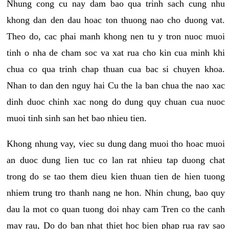
Nhung cong cu nay dam bao qua trinh sach cung nhu
khong dan den dau hoac ton thuong nao cho duong vat.
Theo do, cac phai manh khong nen tu y tron nuoc muoi
tinh o nha de cham soc va xat rua cho kin cua minh khi
chua co qua trinh chap thuan cua bac si chuyen khoa.
Nhan to dan den nguy hai Cu the la ban chua the nao xac
dinh duoc chinh xac nong do dung quy chuan cua nuoc
muoi tinh sinh san het bao nhieu tien.
Khong nhung vay, viec su dung dang muoi tho hoac muoi
an duoc dung lien tuc co lan rat nhieu tap duong chat
trong do se tao them dieu kien thuan tien de hien tuong
nhiem trung tro thanh nang ne hon. Nhin chung, bao quy
dau la mot co quan tuong doi nhay cam Tren co the canh
may rau, Do do ban nhat thiet hoc bien phap rua ray sao