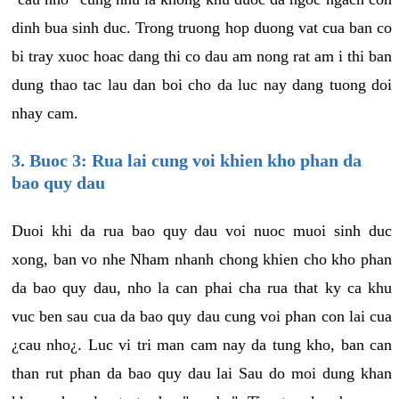
dinh bua sinh duc. Trong truong hop duong vat cua ban co
bi tray xuoc hoac dang thi co dau am nong rat am i thi ban
dung thao tac lau dan boi cho da luc nay dang tuong doi
nhay cam.
3. Buoc 3: Rua lai cung voi khien kho phan da
bao quy dau
Duoi khi da rua bao quy dau voi nuoc muoi sinh duc
xong, ban vo nhe Nham nhanh chong khien cho kho phan
da bao quy dau, nho la can phai cha rua that ky ca khu
vuc ben sau cua da bao quy dau cung voi phan con lai cua
¿cau nho¿. Luc vi tri man cam nay da tung kho, ban can
than rut phan da bao quy dau lai Sau do moi dung khan