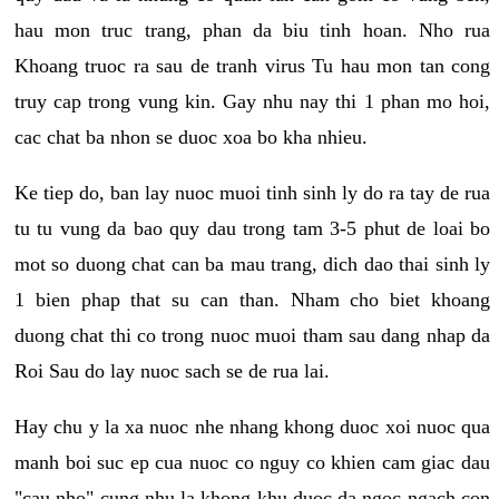
hau mon truc trang, phan da biu tinh hoan. Nho rua
Khoang truoc ra sau de tranh virus Tu hau mon tan cong
truy cap trong vung kin. Gay nhu nay thi 1 phan mo hoi,
cac chat ba nhon se duoc xoa bo kha nhieu.
Ke tiep do, ban lay nuoc muoi tinh sinh ly do ra tay de rua
tu tu vung da bao quy dau trong tam 3-5 phut de loai bo
mot so duong chat can ba mau trang, dich dao thai sinh ly
1 bien phap that su can than. Nham cho biet khoang
duong chat thi co trong nuoc muoi tham sau dang nhap da
Roi Sau do lay nuoc sach se de rua lai.
Hay chu y la xa nuoc nhe nhang khong duoc xoi nuoc qua
manh boi suc ep cua nuoc co nguy co khien cam giac dau
"cau nho" cung nhu la khong khu duoc da ngoc ngach con