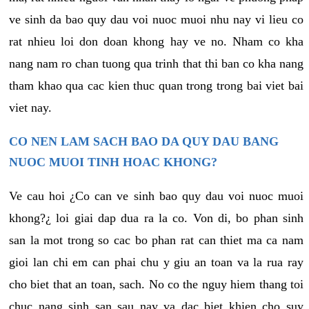
ve sinh da bao quy dau voi nuoc muoi nhu nay vi lieu co
rat nhieu loi don doan khong hay ve no. Nham co kha
nang nam ro chan tuong qua trinh that thi ban co kha nang
tham khao qua cac kien thuc quan trong trong bai viet bai
viet nay.
CO NEN LAM SACH BAO DA QUY DAU BANG
NUOC MUOI TINH HOAC KHONG?
Ve cau hoi ¿Co can ve sinh bao quy dau voi nuoc muoi
khong?¿ loi giai dap dua ra la co. Von di, bo phan sinh
san la mot trong so cac bo phan rat can thiet ma ca nam
gioi lan chi em can phai chu y giu an toan va la rua ray
cho biet that an toan, sach. No co the nguy hiem thang toi
chuc nang sinh san sau nay va dac biet khien cho suy