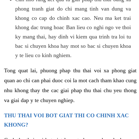
phong tranh giat do chi mang tinh van dung va
khong co cap do chinh xac cao. Neu ma ket trai
khong dac trung hoac Ban lieu co nghi ngo ve thoi
ky mang thai, hay dinh vi kiem qua trinh tra loi tu
bac si chuyen khoa hay mot so bac si chuyen khoa
y te lieu co kinh nghiem.
Tong quat lai, phuong phap thu thai voi xa phong giat
quan ao chi can phai duoc coi la mot cach tham khao cung
nhu khong thay the cac giai phap thu thai chu yeu thong
va giai dap y te chuyen nghiep.
THU THAI VOI BOT GIAT THI CO CHINH XAC
KHONG?