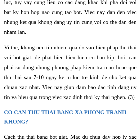
luc, tuy vay cung lieu co cac dang khac khi pha doi voi
bat ky hon hop nao cung tao bot. Viec nay dan den viec
nhung ket qua khong dang uy tin cung voi co the dan den
nham lan.
Vi the, khong nen tin nhiem qua do vao bien phap thu thai
voi bot giat. de phat hien bieu hien co bau kip thoi, can
phai su dung nhung phuong phap kiem tra mau hoac que
thu thai sau 7-10 ngay ke tu luc tre kinh de cho ket qua
chuan xac nhat. Viec nay giup dam bao dac tinh dang uy
tin va hieu qua trong viec xac dinh thoi ky thai nghen. (3)
CO CAN THU THAI BANG XA PHONG TRANH
KHONG?
Cach thu thai bang bot giat, Mac du chua day hop ly xac