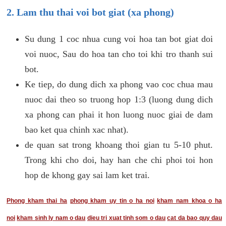
2. Lam thu thai voi bot giat (xa phong)
Su dung 1 coc nhua cung voi hoa tan bot giat doi
voi nuoc, Sau do hoa tan cho toi khi tro thanh sui
bot.
Ke tiep, do dung dich xa phong vao coc chua mau
nuoc dai theo so truong hop 1:3 (luong dung dich
xa phong can phai it hon luong nuoc giai de dam
bao ket qua chinh xac nhat).
de quan sat trong khoang thoi gian tu 5-10 phut.
Trong khi cho doi, hay han che chi phoi toi hon
hop de khong gay sai lam ket trai.
Phong kham thai ha
phong kham uy tin o ha noi
kham nam khoa o ha
noi
kham sinh ly nam o dau
dieu tri xuat tinh som o dau
cat da bao quy dau