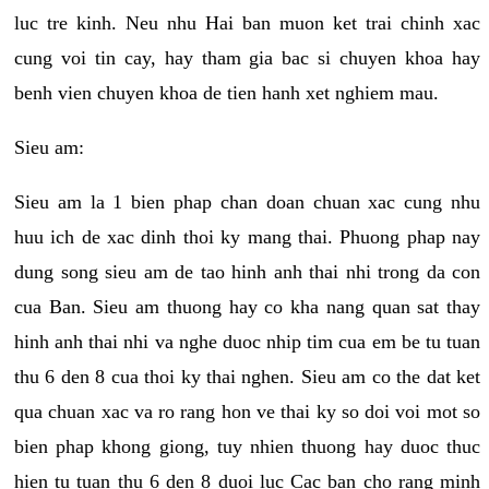
luc tre kinh. Neu nhu Hai ban muon ket trai chinh xac
cung voi tin cay, hay tham gia bac si chuyen khoa hay
benh vien chuyen khoa de tien hanh xet nghiem mau.
Sieu am:
Sieu am la 1 bien phap chan doan chuan xac cung nhu
huu ich de xac dinh thoi ky mang thai. Phuong phap nay
dung song sieu am de tao hinh anh thai nhi trong da con
cua Ban. Sieu am thuong hay co kha nang quan sat thay
hinh anh thai nhi va nghe duoc nhip tim cua em be tu tuan
thu 6 den 8 cua thoi ky thai nghen. Sieu am co the dat ket
qua chuan xac va ro rang hon ve thai ky so doi voi mot so
bien phap khong giong, tuy nhien thuong hay duoc thuc
hien tu tuan thu 6 den 8 duoi luc Cac ban cho rang minh