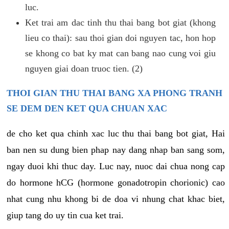
luc.
Ket trai am dac tinh thu thai bang bot giat (khong
lieu co thai): sau thoi gian doi nguyen tac, hon hop
se khong co bat ky mat can bang nao cung voi giu
nguyen giai doan truoc tien. (2)
THOI GIAN THU THAI BANG XA PHONG TRANH
SE DEM DEN KET QUA CHUAN XAC
de cho ket qua chinh xac luc thu thai bang bot giat, Hai
ban nen su dung bien phap nay dang nhap ban sang som,
ngay duoi khi thuc day. Luc nay, nuoc dai chua nong cap
do hormone hCG (hormone gonadotropin chorionic) cao
nhat cung nhu khong bi de doa vi nhung chat khac biet,
giup tang do uy tin cua ket trai.