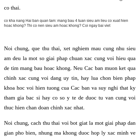
co thai.
co kha nang Hai ban quan tam: mang bau 4 tuan sieu am lieu co xuat hien
hoac khong? Thi co nen sieu am hoac khong? Coi ngay bai viet
Noi chung, que thu thai, xet nghiem mau cung nhu sieu
am deu la mot so giai phap chuan xac cung voi hieu qua
de tim mang bau hoac khong. Neu Cac ban muon ket qua
chinh xac cung voi dang uy tin, hay lua chon bien phap
khoa hoc voi hien tuong cua Cac ban va suy nghi that ky
tham gia bac si hay co so y te de duoc tu van cung voi
thuc hien chan doan chinh xac nhat.
Noi chung, cach thu thai voi bot giat la mot giai phap dan
gian pho bien, nhung ma khong duoc hop ly xac minh ve