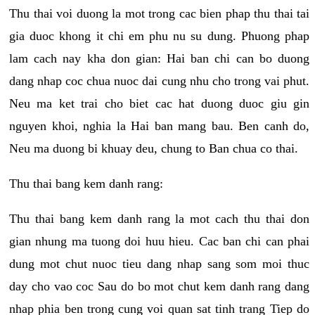
Thu thai voi duong la mot trong cac bien phap thu thai tai
gia duoc khong it chi em phu nu su dung. Phuong phap
lam cach nay kha don gian: Hai ban chi can bo duong
dang nhap coc chua nuoc dai cung nhu cho trong vai phut.
Neu ma ket trai cho biet cac hat duong duoc giu gin
nguyen khoi, nghia la Hai ban mang bau. Ben canh do,
Neu ma duong bi khuay deu, chung to Ban chua co thai.
Thu thai bang kem danh rang:
Thu thai bang kem danh rang la mot cach thu thai don
gian nhung ma tuong doi huu hieu. Cac ban chi can phai
dung mot chut nuoc tieu dang nhap sang som moi thuc
day cho vao coc Sau do bo mot chut kem danh rang dang
nhap phia ben trong cung voi quan sat tinh trang Tiep do