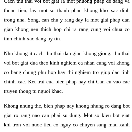
Cach thu thai voi bot giat la mot phuong phap de dang va
thuan tien, lay mot so thanh phan khong kho xac dinh
trong nha. Song, can chu y rang day la mot giai phap dan
gian khong nen thich hop chi ra rang cung voi chua co
tinh chinh xac dang uy tin.
Nhu khong it cach thu thai dan gian khong giong, thu thai
voi bot giat dua theo kinh nghiem ca nhan cung voi khong
co bang chung phu hop hay thi nghiem tro giup dac tinh
chinh xac. Ket trai cua bien phap nay chi Can cu vao cac
truyen thong tu nguoi khac.
Khong nhung the, bien phap nay khong nhung ro dang bot
giat ro rang nao can phai su dung. Mot so kieu bot giat
khi tron voi nuoc tieu co nguy co chuyen sang mau xanh