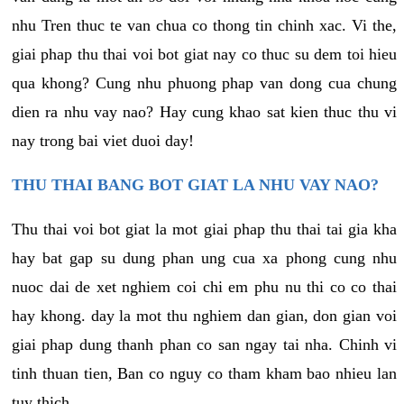
nhu Tren thuc te van chua co thong tin chinh xac. Vi the,
giai phap thu thai voi bot giat nay co thuc su dem toi hieu
qua khong? Cung nhu phuong phap van dong cua chung
dien ra nhu vay nao? Hay cung khao sat kien thuc thu vi
nay trong bai viet duoi day!
THU THAI BANG BOT GIAT LA NHU VAY NAO?
Thu thai voi bot giat la mot giai phap thu thai tai gia kha
hay bat gap su dung phan ung cua xa phong cung nhu
nuoc dai de xet nghiem coi chi em phu nu thi co co thai
hay khong. day la mot thu nghiem dan gian, don gian voi
giai phap dung thanh phan co san ngay tai nha. Chinh vi
tinh thuan tien, Ban co nguy co tham kham bao nhieu lan
tuy thich.