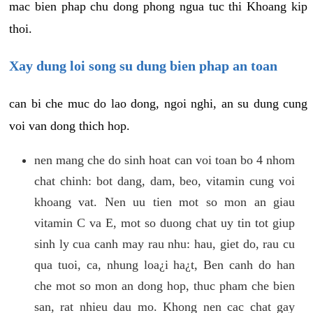
mac bien phap chu dong phong ngua tuc thi Khoang kip
thoi.
Xay dung loi song su dung bien phap an toan
can bi che muc do lao dong, ngoi nghi, an su dung cung
voi van dong thich hop.
nen mang che do sinh hoat can voi toan bo 4 nhom
chat chinh: bot dang, dam, beo, vitamin cung voi
khoang vat. Nen uu tien mot so mon an giau
vitamin C va E, mot so duong chat uy tin tot giup
sinh ly cua canh may rau nhu: hau, giet do, rau cu
qua tuoi, ca, nhung loa¿i ha¿t, Ben canh do han
che mot so mon an dong hop, thuc pham che bien
san, rat nhieu dau mo. Khong nen cac chat gay