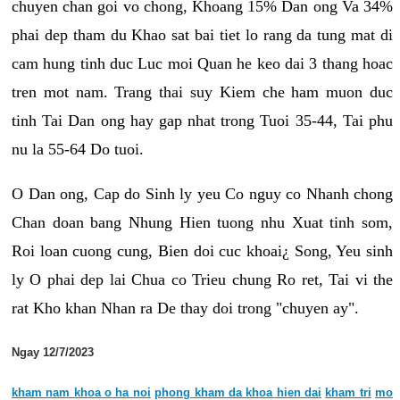
chuyen chan goi vo chong, Khoang 15% Dan ong Va 34%
phai dep tham du Khao sat bai tiet lo rang da tung mat di
cam hung tinh duc Luc moi Quan he keo dai 3 thang hoac
tren mot nam. Trang thai suy Kiem che ham muon duc
tinh Tai Dan ong hay gap nhat trong Tuoi 35-44, Tai phu
nu la 55-64 Do tuoi.
O Dan ong, Cap do Sinh ly yeu Co nguy co Nhanh chong
Chan doan bang Nhung Hien tuong nhu Xuat tinh som,
Roi loan cuong cung, Bien doi cuc khoai¿ Song, Yeu sinh
ly O phai dep lai Chua co Trieu chung Ro ret, Tai vi the
rat Kho khan Nhan ra De thay doi trong "chuyen ay".
Ngay 12/7/2023
kham nam khoa o ha noi
phong kham da khoa hien dai
kham tri
mo