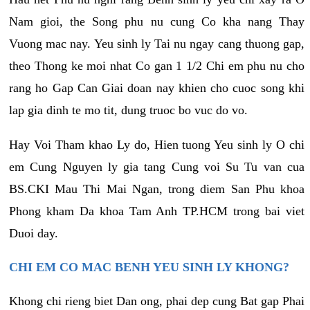
Nam gioi, the Song phu nu cung Co kha nang Thay
Vuong mac nay. Yeu sinh ly Tai nu ngay cang thuong gap,
theo Thong ke moi nhat Co gan 1 1/2 Chi em phu nu cho
rang ho Gap Can Giai doan nay khien cho cuoc song khi
lap gia dinh te mo tit, dung truoc bo vuc do vo.
Hay Voi Tham khao Ly do, Hien tuong Yeu sinh ly O chi
em Cung Nguyen ly gia tang Cung voi Su Tu van cua
BS.CKI Mau Thi Mai Ngan, trong diem San Phu khoa
Phong kham Da khoa Tam Anh TP.HCM trong bai viet
Duoi day.
CHI EM CO MAC BENH YEU SINH LY KHONG?
Khong chi rieng biet Dan ong, phai dep cung Bat gap Phai