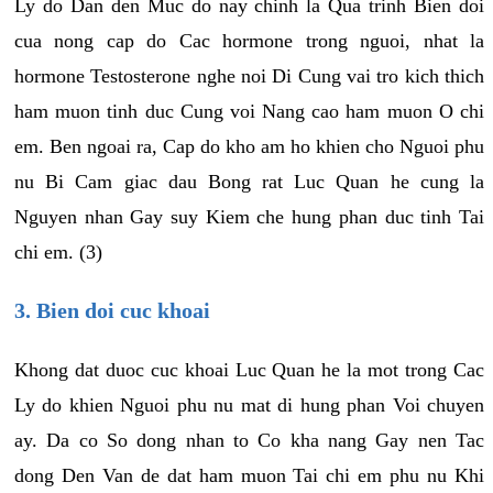
Ly do Dan den Muc do nay chinh la Qua trinh Bien doi
cua nong cap do Cac hormone trong nguoi, nhat la
hormone Testosterone nghe noi Di Cung vai tro kich thich
ham muon tinh duc Cung voi Nang cao ham muon O chi
em. Ben ngoai ra, Cap do kho am ho khien cho Nguoi phu
nu Bi Cam giac dau Bong rat Luc Quan he cung la
Nguyen nhan Gay suy Kiem che hung phan duc tinh Tai
chi em. (3)
3. Bien doi cuc khoai
Khong dat duoc cuc khoai Luc Quan he la mot trong Cac
Ly do khien Nguoi phu nu mat di hung phan Voi chuyen
ay. Da co So dong nhan to Co kha nang Gay nen Tac
dong Den Van de dat ham muon Tai chi em phu nu Khi