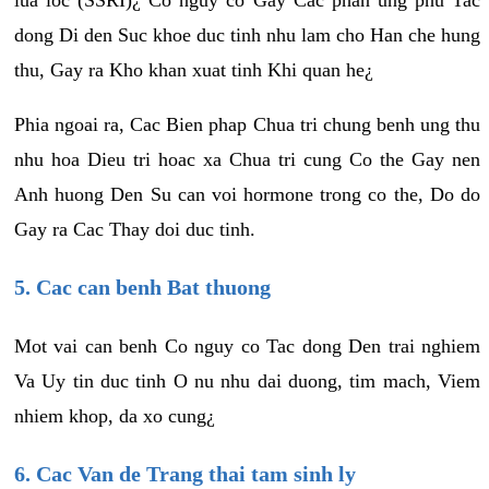
lua loc (SSRI)¿ Co nguy co Gay Cac phan ung phu Tac
dong Di den Suc khoe duc tinh nhu lam cho Han che hung
thu, Gay ra Kho khan xuat tinh Khi quan he¿
Phia ngoai ra, Cac Bien phap Chua tri chung benh ung thu
nhu hoa Dieu tri hoac xa Chua tri cung Co the Gay nen
Anh huong Den Su can voi hormone trong co the, Do do
Gay ra Cac Thay doi duc tinh.
5. Cac can benh Bat thuong
Mot vai can benh Co nguy co Tac dong Den trai nghiem
Va Uy tin duc tinh O nu nhu dai duong, tim mach, Viem
nhiem khop, da xo cung¿
6. Cac Van de Trang thai tam sinh ly