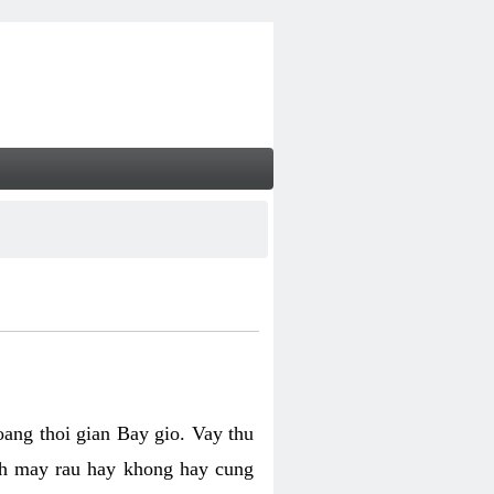
oang thoi gian Bay gio. Vay thu
anh may rau hay khong hay cung