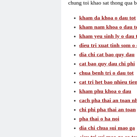
chung toi khao sat thong qua ba
kham da khoa o dau tot
kham nam khoa o dau to
kham yeu sinh ly o dau 
dieu tri xuat tinh som o
dia chi cat bao quy dau
cat bao quy dau chi phi
chua benh tri o dau tot
cat tri het bao nhieu tie
kham phu khoa o dau
cach pha thai an toan n
chi phi pha thai an toan
pha thai o ha noi
dia chi chua sui mao ga
¿ieu tri sui mao ga co 