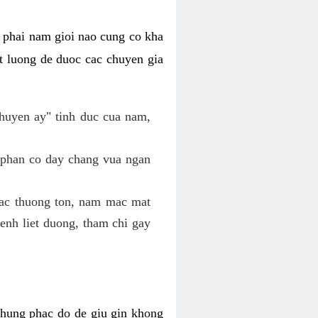
 phai nam gioi nao cung co kha
t luong de duoc cac chuyen gia
huyen ay" tinh duc cua nam,
 phan co day chang vua ngan
mac thuong ton, nam mac mat
nh liet duong, tham chi gay
nhung phac do de giu gin khong