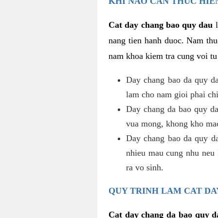
KHI NAO CAN THUC HIE
Cat day chang bao quy dau
nang tien hanh duoc. Nam thu
nam khoa kiem tra cung voi tu
Day chang bao da quy da
lam cho nam gioi phai ch
Day chang da bao quy da
vua mong, khong kho mac 
Day chang bao da quy da
nhieu mau cung nhu neu k
ra vo sinh.
QUY TRINH LAM CAT DA
Cat day chang da bao quy 