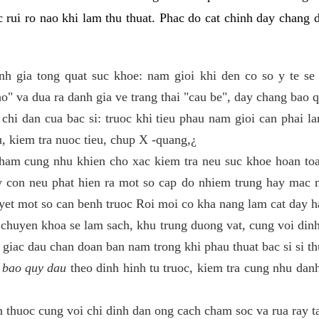
oac rui ro nao khi lam thu thuat. Phac do cat chinh day chan
h gia tong quat suc khoe: nam gioi khi den co so y te se
" va dua ra danh gia ve trang thai "cau be", day chang bao 
 chi dan cua bac si: truoc khi tieu phau nam gioi can phai l
 kiem tra nuoc tieu, chup X -quang,¿
ham cung nhu khien cho xac kiem tra neu suc khoe hoan toa
y con neu phat hien ra mot so cap do nhiem trung hay mac 
quyet mot so can benh truoc Roi moi co kha nang lam cat day 
i chuyen khoa se lam sach, khu trung duong vat, cung voi di
giac dau chan doan ban nam trong khi phau thuat bac si si th
 bao quy dau
theo dinh hinh tu truoc, kiem tra cung nhu danh
 thuoc cung voi chi dinh dan ong cach cham soc va rua ray ta