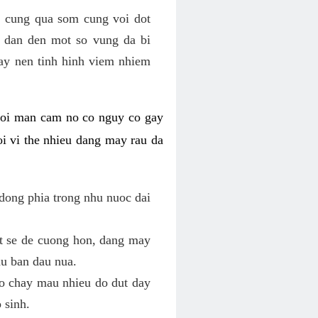
g cung qua som cung voi dot
 dan den mot so vung da bi
gay nen tinh hinh viem nhiem
doi man cam no co nguy co gay
oi vi the nhieu dang may rau da
 dong phia trong nhu nuoc dai
at se de cuong hon, dang may
u ban dau nua.
do chay mau nhieu do dut day
 sinh.