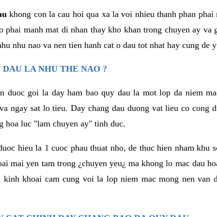
au
khong con la cau hoi qua xa la voi nhieu thanh phan pha
o phai manh mat di nhan thay kho khan trong chuyen ay va g
 nhu nhu nao va nen tien hanh cat o dau tot nhat hay cung de y
 DAU LA NHU THE NAO ?
n duoc goi la day ham bao quy dau la mot lop da niem mac
va ngay sat lo tieu. Day chang dau duong vat lieu co cong 
 hoa luc "lam chuyen ay" tinh duc.
uoc hieu la 1 cuoc phau thuat nho, de thuc hien nham khu s
hoai mai yen tam trong ¿chuyen yeu¿ ma khong lo mac dau ho
n kinh khoai cam cung voi la lop niem mac mong nen van d