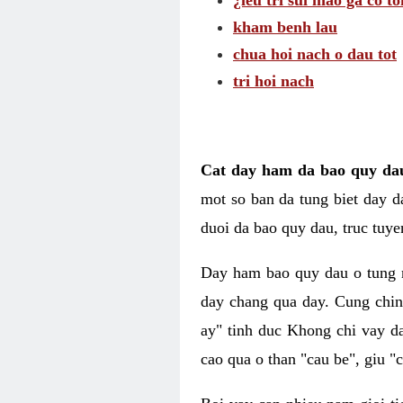
kham benh lau
chua hoi nach o dau tot
tri hoi nach
Cat day ham da bao quy d
mot so ban da tung biet day da
duoi da bao quy dau, truc tuye
Day ham bao quy dau o tung n
day chang qua day. Cung chin
ay" tinh duc Khong chi vay d
cao qua o than "cau be", giu "