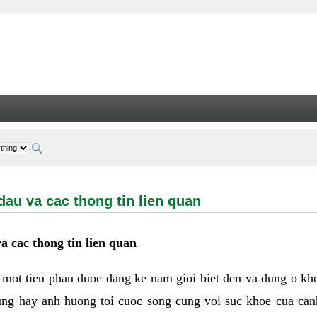
a cac thong tin lien quan - Welcome
au va cac thong tin lien quan
a cac thong tin lien quan
 mot tieu phau duoc dang ke nam gioi biet den va dung o kh
dung hay anh huong toi cuoc song cung voi suc khoe cua c