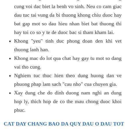
cung voi dac biet la benh vo sinh. Neu co cam giac
dau tuc tai vung da bi thuong khong chiu duoc hay
bat gap mot so dau hieu nhan biet bat thuong thi
hay toi co so y te de duoc bac si tham kham lai.
Khong "yeu" tinh duc phong doan den khi vet
thuong lanh han.
Khong mac do lot qua chat hay gay tu mot so dang
vai tho cung.
Nghiem tuc thuc hien theo dung huong dan ve
phuong phap lam sach "cau nho" cua chuyen gia.
Xay dung che do dinh duong nam nghi an dung
hop ly, thich hop de co the mau chong duoc khoi
phuc.
CAT DAY CHANG BAO DA QUY DAU O DAU TOT