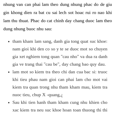
nhung van can phai lam theo dung nhung phac do de giu
gin khong dien ra bat cu sai lech sot hoac rui ro nao khi
lam thu thuat. Phac do cat chinh day chang duoc lam theo
dung nhung buoc nhu sau:
tham kham lam sang, danh gia tong quat suc khoe:
nam gioi khi den co so y te se duoc mot so chuyen
gia xet nghiem tong quan "cau nho" va dua ra danh
gia ve trang thai "cau be", day chang bao quy dau.
lam mot so kiem tra theo chi dan cua bac si: truoc
khi tieu phau nam gioi can phai lam cho mot vai
kiem tra quan trong nhu tham kham mau, kiem tra
nuoc tieu, chup X -quang,¿
Sau khi tien hanh tham kham cung nhu khien cho
xac kiem tra neu suc khoe hoan toan thuong thi thi