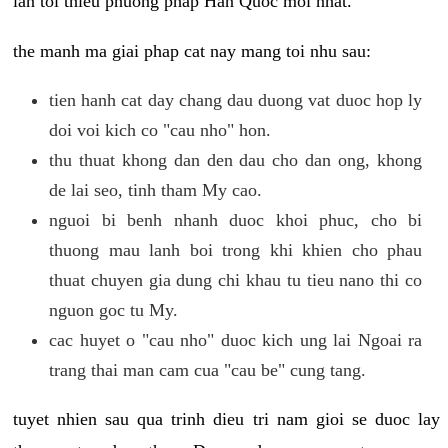
lan toi thieu phuong phap Han Quoc moi nhat.
the manh ma giai phap cat nay mang toi nhu sau:
tien hanh cat day chang dau duong vat duoc hop ly
doi voi kich co "cau nho" hon.
thu thuat khong dan den dau cho dan ong, khong
de lai seo, tinh tham My cao.
nguoi bi benh nhanh duoc khoi phuc, cho bi
thuong mau lanh boi trong khi khien cho phau
thuat chuyen gia dung chi khau tu tieu nano thi co
nguon goc tu My.
cac huyet o "cau nho" duoc kich ung lai Ngoai ra
trang thai man cam cua "cau be" cung tang.
tuyet nhien sau qua trinh dieu tri nam gioi se duoc lay