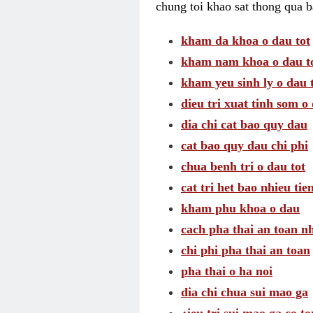
chung toi khao sat thong qua ba
kham da khoa o dau tot
kham nam khoa o dau to
kham yeu sinh ly o dau 
dieu tri xuat tinh som o
dia chi cat bao quy dau
cat bao quy dau chi phi
chua benh tri o dau tot
cat tri het bao nhieu tie
kham phu khoa o dau
cach pha thai an toan n
chi phi pha thai an toan
pha thai o ha noi
dia chi chua sui mao ga
¿ieu tri sui mao ga co 