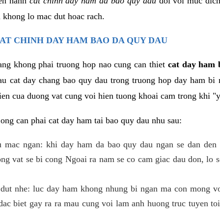
ien hanh
cat chinh day ham da bao quy dau
doi voi muc dich
a khong lo mac dut hoac rach.
AT CHINH DAY HAM BAO DA QUY DAU
ang khong phai truong hop nao cung can thiet
cat day ham 
phau cat day chang bao quy dau trong truong hop day ham bi
rien cua duong vat cung voi hien tuong khoai cam trong khi "
 ong can phai cat day ham tai bao quy dau nhu sau:
 mac ngan: khi day ham da bao quy dau ngan se dan den 
ng vat se bi cong Ngoai ra nam se co cam giac dau don, lo 
dut nhe: luc day ham khong nhung bi ngan ma con mong vo
dac biet gay ra ra mau cung voi lam anh huong truc tuyen to