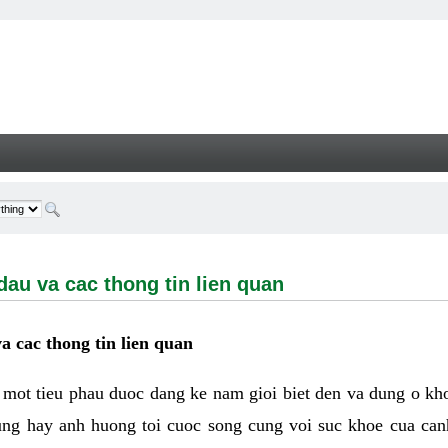
a cac thong tin lien quan - Welcome
au va cac thong tin lien quan
a cac thong tin lien quan
 mot tieu phau duoc dang ke nam gioi biet den va dung o kh
dung hay anh huong toi cuoc song cung voi suc khoe cua c