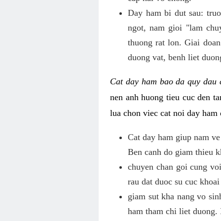
Day ham bi dut sau: tru
ngot, nam gioi "lam chu
thuong rat lon. Giai doa
duong vat, benh liet duon
Cat day ham bao da quy dau 
nen anh huong tieu cuc den ta
lua chon viec cat noi day ham
Cat day ham giup nam ve s
Ben canh do giam thieu 
chuyen chan goi cung voi
rau dat duoc su cuc khoa
giam sut kha nang vo sin
ham tham chi liet duong.