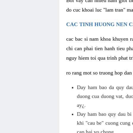
Boi vay can nhieu nam gioi t
do cuc khoai luc "lam tran" m
CAC TINH HUONG NEN C
cac bac si nam khoa khuyen r
chi can phai tien hanh tieu 
nguy hiem toi qua trinh phat t
ro rang mot so truong hop dan
Day ham bao da quy dau
duong cua duong vat, duo
ay¿.
Day ham bao quy dau bi 
khi "cau be" cuong cung 
cap hai vo chong.