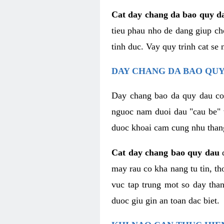
Cat day chang da bao quy d
tieu phau nho de dang giup ch
tinh duc. Vay quy trinh cat se
DAY CHANG DA BAO QUY
Day chang bao da quy dau co
nguoc nam duoi dau "cau be" 
duoc khoai cam cung nhu thang
Cat day chang bao quy dau
d
may rau co kha nang tu tin, t
vuc tap trung mot so day tha
duoc giu gin an toan dac biet.