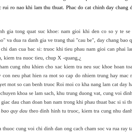
oac rui ro nao khi lam thu thuat. Phac do cat chinh day chan
h gia tong quat suc khoe: nam gioi khi den co so y te se
" va dua ra danh gia ve trang thai "cau be", day chang bao 
 chi dan cua bac si: truoc khi tieu phau nam gioi can phai l
 kiem tra nuoc tieu, chup X -quang,¿
ham cung nhu khien cho xac kiem tra neu suc khoe hoan toa
y con neu phat hien ra mot so cap do nhiem trung hay mac 
quyet mot so can benh truoc Roi moi co kha nang lam cat day 
i chuyen khoa se lam sach, khu trung duong vat, cung voi di
giac dau chan doan ban nam trong khi phau thuat bac si si th
 bao quy dau
theo dinh hinh tu truoc, kiem tra cung nhu danh
 thuoc cung voi chi dinh dan ong cach cham soc va rua ray ta