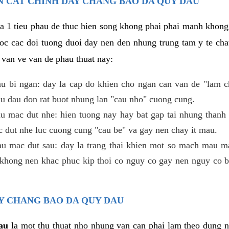
N CAT CHINH DAY CHANG BAO DA QUY DAU
la 1 tieu phau de thuc hien song khong phai phai manh khong
oc cac doi tuong duoi day nen den nhung trung tam y te cha
 van ve van de phau thuat nay:
u bi ngan: day la cap do khien cho ngan can van de "lam c
iu dau don rat buot nhung lan "cau nho" cuong cung.
u mac dut nhe: hien tuong nay hay bat gap tai nhung thanh
dut nhe luc cuong cung "cau be" va gay nen chay it mau.
u mac dut sau: day la trang thai khien mot so mach mau 
hong nen khac phuc kip thoi co nguy co gay nen nguy co be
Y CHANG BAO DA QUY DAU
dau
la mot thu thuat nho nhung van can phai lam theo dung 