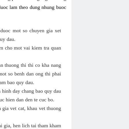
g duoc lam theo dung nhung buoc
 duoc mot so chuyen gia xet
quy dau.
am cho mot vai kiem tra quan
n thuong thi thi co kha nang
mot so benh dan ong thi phai
ham bao quy dau.
nh hinh day chang bao quy dau
uc hien dan den te cuc bo.
 gia vet cat, khau vet thuong
i gia, hen lich tai tham kham