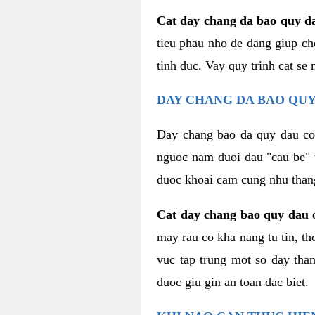
Cat day chang da bao quy d
tieu phau nho de dang giup ch
tinh duc. Vay quy trinh cat se
DAY CHANG DA BAO QUY
Day chang bao da quy dau co
nguoc nam duoi dau "cau be" 
duoc khoai cam cung nhu thang
Cat day chang bao quy dau
d
may rau co kha nang tu tin, t
vuc tap trung mot so day tha
duoc giu gin an toan dac biet.