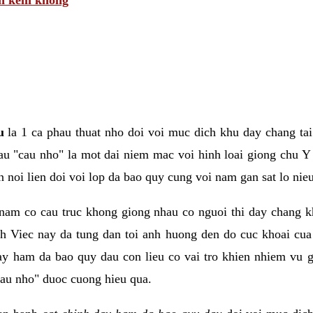
au
la 1 ca phau thuat nho doi voi muc dich khu day chang ta
u "cau nho" la mot dai niem mac voi hinh loai giong chu Y tu
n noi lien doi voi lop da bao quy cung voi nam gan sat lo nie
am co cau truc khong giong nhau co nguoi thi day chang k
h Viec nay da tung dan toi anh huong den do cuc khoai cu
ay ham da bao quy dau con lieu co vai tro khien nhiem vu 
cau nho" duoc cuong hieu qua.