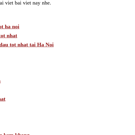
i viet bai viet nay nhe.
t ha noi
tot nhat
 dau tot nhat tai Ha Noi
n
hat
ton kem khong