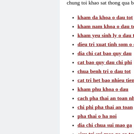
chung toi khao sat thong qua ba
kham da khoa o dau tot
kham nam khoa o dau to
kham yeu sinh ly o dau 
dieu tri xuat tinh som o
dia chi cat bao quy dau
cat bao quy dau chi phi
chua benh tri o dau tot
cat tri het bao nhieu tie
kham phu khoa o dau
cach pha thai an toan n
chi phi pha thai an toan
pha thai o ha noi
dia chi chua sui mao ga
¿ieu tri sui mao ga co 