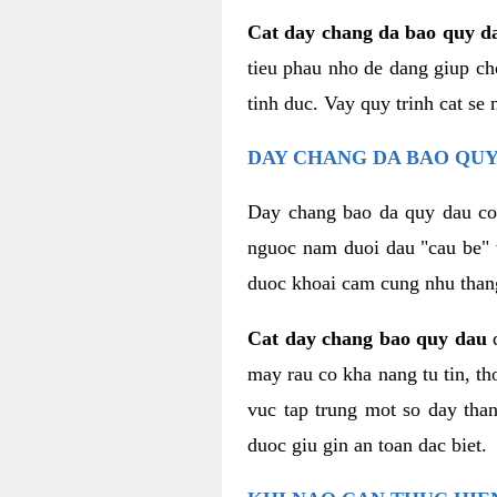
Cat day chang da bao quy d
tieu phau nho de dang giup ch
tinh duc. Vay quy trinh cat se
DAY CHANG DA BAO QUY
Day chang bao da quy dau co
nguoc nam duoi dau "cau be" 
duoc khoai cam cung nhu thang
Cat day chang bao quy dau
d
may rau co kha nang tu tin, t
vuc tap trung mot so day tha
duoc giu gin an toan dac biet.