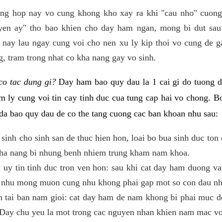
ong hop nay vo cung khong kho xay ra khi "cau nho" cuon
yen ay" tho bao khien cho day ham ngan, mong bi dut sau
n nay lau ngay cung voi cho nen xu ly kip thoi vo cung de 
g, tram trong nhat co kha nang gay vo sinh.
co tac dung gi?
Day ham bao quy dau la 1 cai gi do tuong 
m ly cung voi tin cay tinh duc cua tung cap hai vo chong. B
 da bao quy dau de co the tang cuong cac ban khoan nhu sau:
inh cho sinh san de thuc hien hon, loai bo bua sinh duc ton
kha nang bi nhung benh nhiem trung kham nam khoa.
 uy tin tinh duc tron ven hon: sau khi cat day ham duong v
i nhu mong muon cung nhu khong phai gap mot so con dau nh
h tai ban nam gioi: cat day ham de nam khong bi phai muc 
 Day chu yeu la mot trong cac nguyen nhan khien nam mac vo