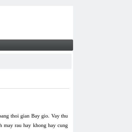
oang thoi gian Bay gio. Vay thu
anh may rau hay khong hay cung