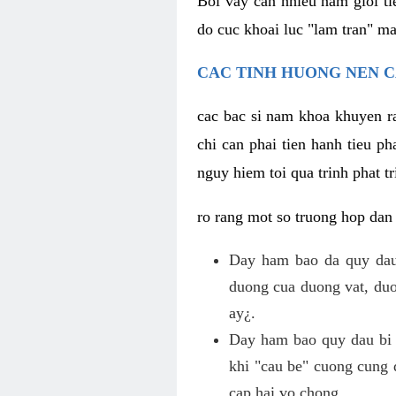
Boi vay can nhieu nam gioi t
do cuc khoai luc "lam tran" m
CAC TINH HUONG NEN C
cac bac si nam khoa khuyen r
chi can phai tien hanh tieu 
nguy hiem toi qua trinh phat t
ro rang mot so truong hop dan
Day ham bao da quy dau
duong cua duong vat, duo
ay¿.
Day ham bao quy dau bi 
khi "cau be" cuong cung 
cap hai vo chong.