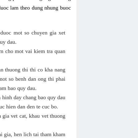
g duoc lam theo dung nhung buoc
 duoc mot so chuyen gia xet
quy dau.
am cho mot vai kiem tra quan
n thuong thi thi co kha nang
mot so benh dan ong thi phai
ham bao quy dau.
nh hinh day chang bao quy dau
uc hien dan den te cuc bo.
 gia vet cat, khau vet thuong
i gia, hen lich tai tham kham