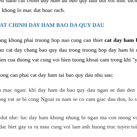
ien hanh
cat chinh day ham da bao quy dau
doi voi muc dich
a khong lo mac dut hoac rach.
AT CHINH DAY HAM BAO DA QUY DAU
ang khong phai truong hop nao cung can thiet
cat day ham 
phau cat day chang bao quy dau trong truong hop day ham bi
rien cua duong vat cung voi hien tuong khoai cam trong khi "
 ong can phai cat day ham tai bao quy dau nhu sau:
 mac ngan: khi day ham da bao quy dau ngan se dan den 
ng vat se bi cong Ngoai ra nam se co cam giac dau don, lo 
dut nhe: luc day ham khong nhung bi ngan ma con mong vo
dac biet gay ra ra mau cung voi lam anh huong truc tuyen to