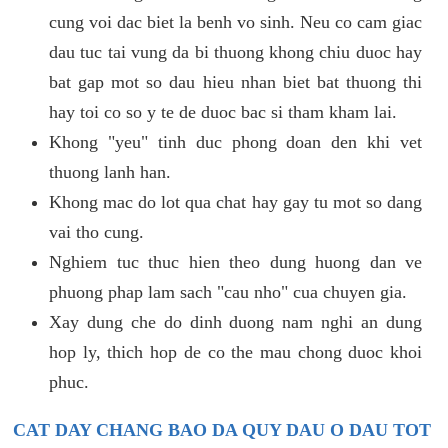
cung voi dac biet la benh vo sinh. Neu co cam giac
dau tuc tai vung da bi thuong khong chiu duoc hay
bat gap mot so dau hieu nhan biet bat thuong thi
hay toi co so y te de duoc bac si tham kham lai.
Khong "yeu" tinh duc phong doan den khi vet
thuong lanh han.
Khong mac do lot qua chat hay gay tu mot so dang
vai tho cung.
Nghiem tuc thuc hien theo dung huong dan ve
phuong phap lam sach "cau nho" cua chuyen gia.
Xay dung che do dinh duong nam nghi an dung
hop ly, thich hop de co the mau chong duoc khoi
phuc.
CAT DAY CHANG BAO DA QUY DAU O DAU TOT