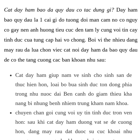
Cat day ham bao da quy dau co tac dung gi?
Day ham
bao quy dau la 1 cai gi do tuong doi man cam no co nguy
co gay nen anh huong tieu cuc den tam ly cung voi tin cay
tinh duc cua tung cap hai vo chong. Boi vi the nhieu dang
may rau da lua chon viec cat noi day ham da bao quy dau
de co the tang cuong cac ban khoan nhu sau:
Cat day ham giup nam ve sinh cho sinh san de
thuc hien hon, loai bo bua sinh duc ton dong phia
trong nhu nuoc dai Ben canh do giam thieu kha
nang bi nhung benh nhiem trung kham nam khoa.
chuyen chan goi cung voi uy tin tinh duc tron ven
hon: sau khi cat day ham duong vat se de cuong
hon, dang may rau dat duoc su cuc khoai nhu