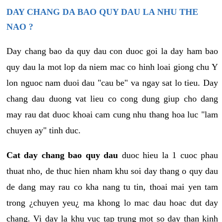
DAY CHANG DA BAO QUY DAU LA NHU THE
NAO ?
Day chang bao da quy dau con duoc goi la day ham bao
quy dau la mot lop da niem mac co hinh loai giong chu Y
lon nguoc nam duoi dau "cau be" va ngay sat lo tieu. Day
chang dau duong vat lieu co cong dung giup cho dang
may rau dat duoc khoai cam cung nhu thang hoa luc "lam
chuyen ay" tinh duc.
Cat day chang bao quy dau
duoc hieu la 1 cuoc phau
thuat nho, de thuc hien nham khu soi day thang o quy dau
de dang may rau co kha nang tu tin, thoai mai yen tam
trong ¿chuyen yeu¿ ma khong lo mac dau hoac dut day
chang. Vi day la khu vuc tap trung mot so day than kinh