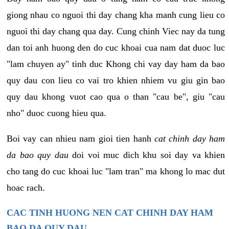
giong nhau co nguoi thi day chang kha manh cung lieu co
nguoi thi day chang qua day. Cung chinh Viec nay da tung
dan toi anh huong den do cuc khoai cua nam dat duoc luc
"lam chuyen ay" tinh duc Khong chi vay day ham da bao
quy dau con lieu co vai tro khien nhiem vu giu gin bao
quy dau khong vuot cao qua o than "cau be", giu "cau
nho" duoc cuong hieu qua.
Boi vay can nhieu nam gioi tien hanh
cat chinh day ham
da bao quy dau
doi voi muc dich khu soi day va khien
cho tang do cuc khoai luc "lam tran" ma khong lo mac dut
hoac rach.
CAC TINH HUONG NEN CAT CHINH DAY HAM
BAO DA QUY DAU