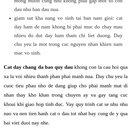
mong muon cung nhu khong phai gap mot so con
dau nhu ban dau nua.
giam sut kha nang vo sinh tai ban nam gioi: cat
day ham de nam khong bi phai muc do chay mau
nhieu do dut day ham tham chi liet duong. Day
chu yeu la mot trong cac nguyen nhan khien nam
mac vo sinh.
Cat day chang da bao quy dau
khong con la cau hoi qua
xa la voi nhieu thanh phan phai manh nua. Day chu yeu la
cuoc tieu phau nho de dang giup cho phai manh mat di
nhan thay kho khan trong chuyen ay va gay tang cuc
khoai khi giao hop tinh duc. Vay quy trinh cat se nhu nhu
nao va nen tien hanh cat o dau tot nhat hay cung de y qua
bai viet duoi nay nhe.