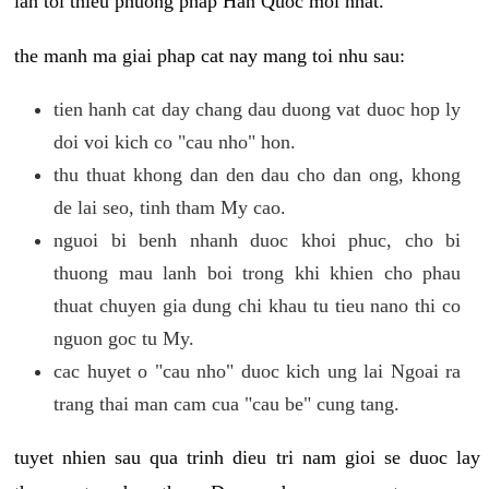
lan toi thieu phuong phap Han Quoc moi nhat.
the manh ma giai phap cat nay mang toi nhu sau:
tien hanh cat day chang dau duong vat duoc hop ly
doi voi kich co "cau nho" hon.
thu thuat khong dan den dau cho dan ong, khong
de lai seo, tinh tham My cao.
nguoi bi benh nhanh duoc khoi phuc, cho bi
thuong mau lanh boi trong khi khien cho phau
thuat chuyen gia dung chi khau tu tieu nano thi co
nguon goc tu My.
cac huyet o "cau nho" duoc kich ung lai Ngoai ra
trang thai man cam cua "cau be" cung tang.
tuyet nhien sau qua trinh dieu tri nam gioi se duoc lay