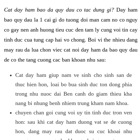
Cat day ham bao da quy dau co tac dung gi?
Day ham
bao quy dau la 1 cai gi do tuong doi man cam no co nguy
co gay nen anh huong tieu cuc den tam ly cung voi tin cay
tinh duc cua tung cap hai vo chong. Boi vi the nhieu dang
may rau da lua chon viec cat noi day ham da bao quy dau
de co the tang cuong cac ban khoan nhu sau:
Cat day ham giup nam ve sinh cho sinh san de
thuc hien hon, loai bo bua sinh duc ton dong phia
trong nhu nuoc dai Ben canh do giam thieu kha
nang bi nhung benh nhiem trung kham nam khoa.
chuyen chan goi cung voi uy tin tinh duc tron ven
hon: sau khi cat day ham duong vat se de cuong
hon, dang may rau dat duoc su cuc khoai nhu