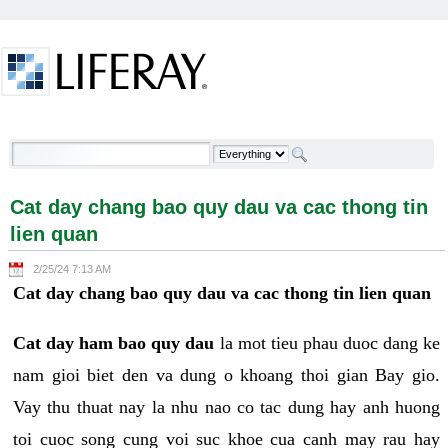
Skip to Content
Cat day chang bao quy dau va cac thong tin lien
quan - Welcome
Cat day chang bao quy dau va cac thong tin
lien quan
2/25/24 7:13 AM
Cat day chang bao quy dau va cac thong tin lien quan
Cat day ham bao quy dau
la mot tieu phau duoc dang ke
nam gioi biet den va dung o khoang thoi gian Bay gio.
Vay thu thuat nay la nhu nao co tac dung hay anh huong
toi cuoc song cung voi suc khoe cua canh may rau hay