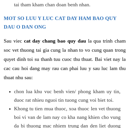
tai tham kham chan doan benh nhan.
MOT SO LUU Y LUC CAT DAY HAM BAO QUY
DAU O DAN ONG
Sau viec
cat day chang bao quy dau
la qua trinh cham
soc vet thuong tai gia cung la nhan to vo cung quan trong
quyet dinh toi su thanh tuu cuoc thu thuat. Bai viet nay la
cac cau hoi dang may rau can phai luu y sau luc lam thu
thuat nhu sau:
chon lua khu vuc benh vien/ phong kham uy tin,
duoc rat nhieu nguoi tin tuong cung voi biet toi.
Khong tu tien mua thuoc, xoa thuoc len vet thuong
boi vi van de lam nay co kha nang khien cho vung
da bi thuong mac nhiem trung dan den liet duong