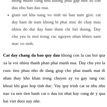
mong muon cung nhu khong phai gap mot so con
dau nhu ban dau nua.
giam sut kha nang vo sinh tai ban nam gioi: cat
day ham de nam khong bi phai muc do chay mau
nhieu do dut day ham tham chi liet duong. Day
chu yeu la mot trong cac nguyen nhan khien nam
mac vo sinh.
Cat day chang da bao quy dau
khong con la cau hoi qua
xa la voi nhieu thanh phan phai manh nua. Day chu yeu la
cuoc tieu phau nho de dang giup cho phai manh mat di
nhan thay kho khan trong chuyen ay va gay tang cuc
khoai khi giao hop tinh duc. Vay quy trinh cat se nhu nhu
nao va nen tien hanh cat o dau tot nhat hay cung de y qua
bai viet duoi nay nhe.