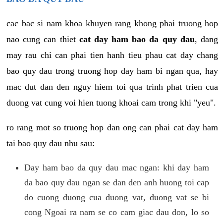
cac bac si nam khoa khuyen rang khong phai truong hop
nao cung can thiet
cat day ham bao da quy dau
, dang
may rau chi can phai tien hanh tieu phau cat day chang
bao quy dau trong truong hop day ham bi ngan qua, hay
mac dut dan den nguy hiem toi qua trinh phat trien cua
duong vat cung voi hien tuong khoai cam trong khi "yeu".
ro rang mot so truong hop dan ong can phai cat day ham
tai bao quy dau nhu sau:
Day ham bao da quy dau mac ngan: khi day ham
da bao quy dau ngan se dan den anh huong toi cap
do cuong duong cua duong vat, duong vat se bi
cong Ngoai ra nam se co cam giac dau don, lo so