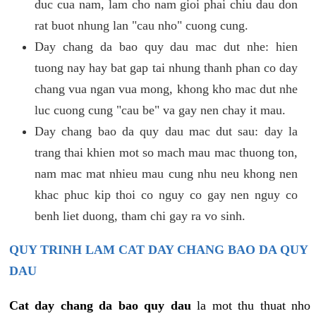
duc cua nam, lam cho nam gioi phai chiu dau don
rat buot nhung lan "cau nho" cuong cung.
Day chang da bao quy dau mac dut nhe: hien
tuong nay hay bat gap tai nhung thanh phan co day
chang vua ngan vua mong, khong kho mac dut nhe
luc cuong cung "cau be" va gay nen chay it mau.
Day chang bao da quy dau mac dut sau: day la
trang thai khien mot so mach mau mac thuong ton,
nam mac mat nhieu mau cung nhu neu khong nen
khac phuc kip thoi co nguy co gay nen nguy co
benh liet duong, tham chi gay ra vo sinh.
QUY TRINH LAM CAT DAY CHANG BAO DA QUY
DAU
Cat day chang da bao quy dau
la mot thu thuat nho