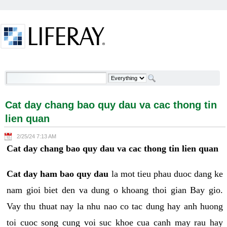
Skip to Content
Cat day chang bao quy dau va cac thong tin lien
quan - Welcome
Cat day chang bao quy dau va cac thong tin
lien quan
2/25/24 7:13 AM
Cat day chang bao quy dau va cac thong tin lien quan
Cat day ham bao quy dau
la mot tieu phau duoc dang ke
nam gioi biet den va dung o khoang thoi gian Bay gio.
Vay thu thuat nay la nhu nao co tac dung hay anh huong
toi cuoc song cung voi suc khoe cua canh may rau hay