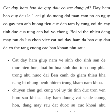
Cat day ham bao da quy dau co tac dung gi?
Day ham
bao quy dau la 1 cai gi do tuong doi man cam no co nguy
co gay nen anh huong tieu cuc den tam ly cung voi tin cay
tinh duc cua tung cap hai vo chong. Boi vi the nhieu dang
may rau da lua chon viec cat noi day ham da bao quy dau
de co the tang cuong cac ban khoan nhu sau:
Cat day ham giup nam ve sinh cho sinh san de
thuc hien hon, loai bo bua sinh duc ton dong phia
trong nhu nuoc dai Ben canh do giam thieu kha
nang bi nhung benh nhiem trung kham nam khoa.
chuyen chan goi cung voi uy tin tinh duc tron ven
hon: sau khi cat day ham duong vat se de cuong
hon, dang may rau dat duoc su cuc khoai nhu