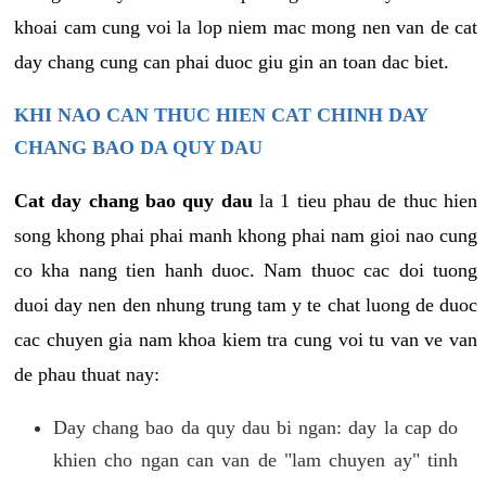
khoai cam cung voi la lop niem mac mong nen van de cat
day chang cung can phai duoc giu gin an toan dac biet.
KHI NAO CAN THUC HIEN CAT CHINH DAY
CHANG BAO DA QUY DAU
Cat day chang bao quy dau
la 1 tieu phau de thuc hien
song khong phai phai manh khong phai nam gioi nao cung
co kha nang tien hanh duoc. Nam thuoc cac doi tuong
duoi day nen den nhung trung tam y te chat luong de duoc
cac chuyen gia nam khoa kiem tra cung voi tu van ve van
de phau thuat nay:
Day chang bao da quy dau bi ngan: day la cap do
khien cho ngan can van de "lam chuyen ay" tinh